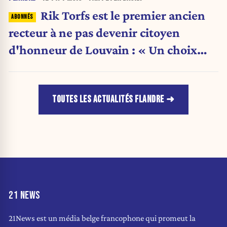
Rik Torfs est le premier ancien
recteur à ne pas devenir citoyen
d'honneur de Louvain : « Un choix
purement politique »
TOUTES LES ACTUALITÉS FLANDRE
21 NEWS
21News est un média belge francophone qui promeut la