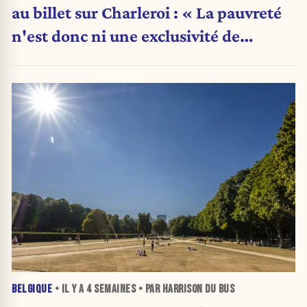
au billet sur Charleroi : « La pauvreté
n'est donc ni une exclusivité de
Charleroi ni celle de la Wallonie »
BELGIQUE
• IL Y A
4 SEMAINES
• PAR HARRISON DU BUS