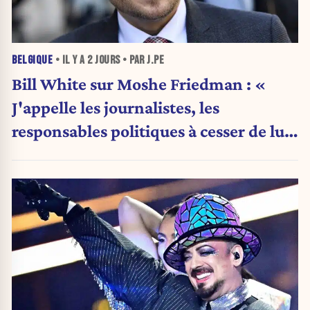
BELGIQUE
• IL Y A
2 JOURS
• PAR J.PE
Bill White sur Moshe Friedman : «
J'appelle les journalistes, les
responsables politiques à cesser de lui
attribuer une autorité religieuse »