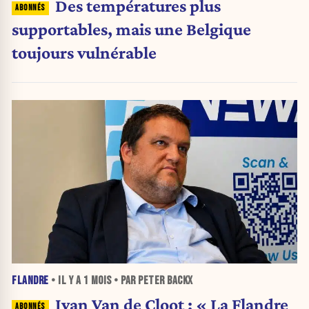
Des températures plus
supportables, mais une Belgique
toujours vulnérable
FLANDRE
• IL Y A
1 MOIS
• PAR PETER BACKX
Ivan Van de Cloot : « La Flandre