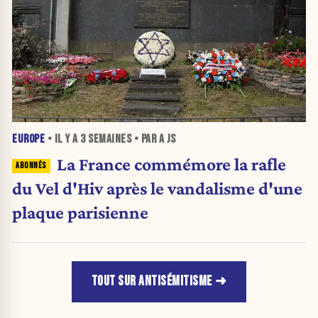
EUROPE
• IL Y A
3 SEMAINES
• PAR A JS
La France commémore la rafle
du Vel d'Hiv après le vandalisme d'une
plaque parisienne
TOUT SUR ANTISÉMITISME