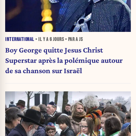
INTERNATIONAL
• IL Y A
6 JOURS
• PAR A JS
Boy George quitte Jesus Christ
Superstar après la polémique autour
de sa chanson sur Israël