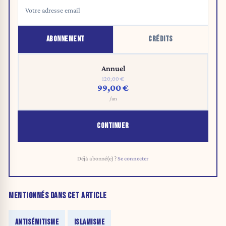
ABONNEMENT
CRÉDITS
Annuel
120,00 €
99,00 €
/an
CONTINUER
Déjà abonné(e) ?
Se connecter
MENTIONNÉS DANS CET ARTICLE
ANTISÉMITISME
ISLAMISME