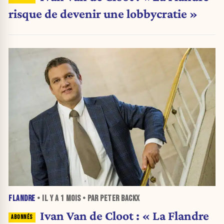
risque de devenir une lobbycratie »
FLANDRE
• IL Y A
1 MOIS
• PAR PETER BACKX
Ivan Van de Cloot : « La Flandre