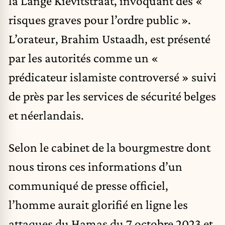
la Lange Kievitstraat, invoquant des «
risques graves pour l’ordre public ».
L’orateur, Brahim Ustaadh, est présenté
par les autorités comme un «
prédicateur islamiste controversé » suivi
de près par les services de sécurité belges
et néerlandais.
Selon le cabinet de la bourgmestre dont
nous tirons ces informations d’un
communiqué de presse officiel,
l’homme aurait glorifié en ligne les
attaques du Hamas du 7 octobre 2023 et