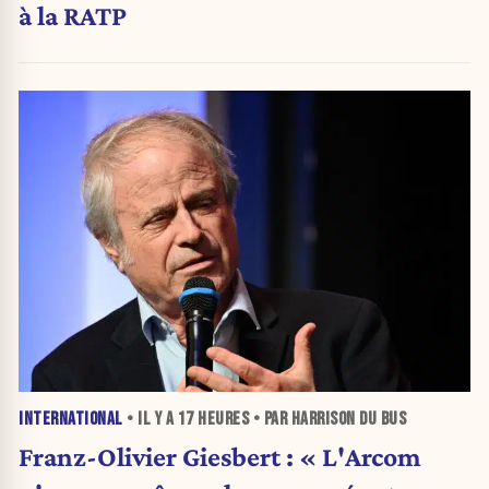
à la RATP
INTERNATIONAL
• IL Y A
17 HEURES
• PAR HARRISON DU BUS
Franz-Olivier Giesbert : « L'Arcom