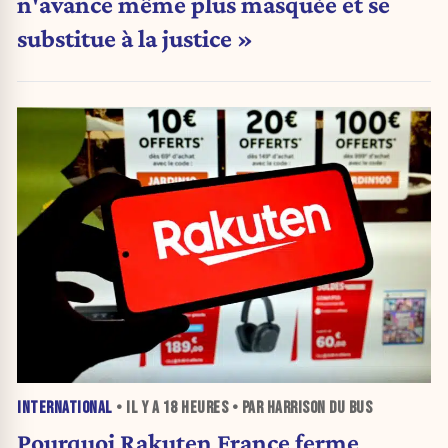
n'avance même plus masquée et se
substitue à la justice »
INTERNATIONAL
• IL Y A
18 HEURES
• PAR HARRISON DU BUS
Pourquoi Rakuten France ferme