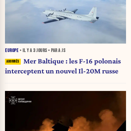
EUROPE
• IL Y A
3 JOURS
• PAR A JS
Mer Baltique : les F-16 polonais
interceptent un nouvel Il-20M russe