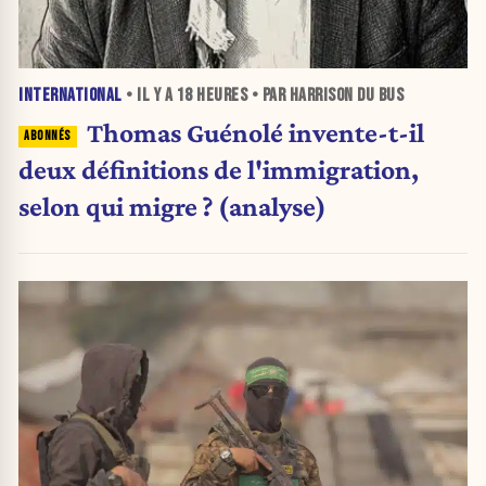
INTERNATIONAL
• IL Y A
18 HEURES
• PAR HARRISON DU BUS
Thomas Guénolé invente-t-il
deux définitions de l'immigration,
selon qui migre ? (analyse)