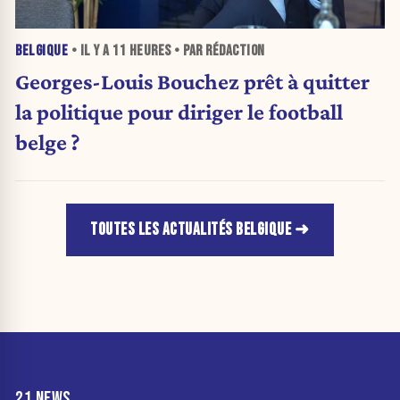
BELGIQUE
• IL Y A
11 HEURES
• PAR RÉDACTION
Georges-Louis Bouchez prêt à quitter
la politique pour diriger le football
belge ?
TOUTES LES ACTUALITÉS BELGIQUE
21 NEWS