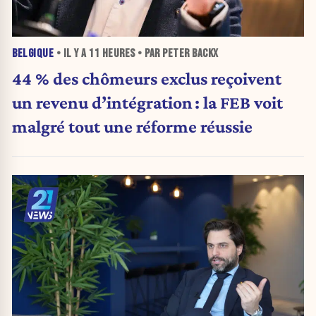
BELGIQUE
• IL Y A
11 HEURES
• PAR PETER BACKX
44 % des chômeurs exclus reçoivent
un revenu d’intégration : la FEB voit
malgré tout une réforme réussie