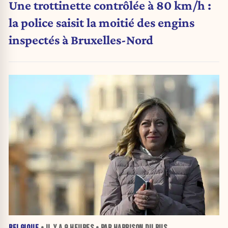
Une trottinette contrôlée à 80 km/h :
la police saisit la moitié des engins
inspectés à Bruxelles-Nord
BELGIQUE
• IL Y A
9 HEURES
• PAR HARRISON DU BUS