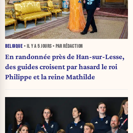
BELGIQUE
• IL Y A
5 JOURS
• PAR RÉDACTION
En randonnée près de Han-sur-Lesse,
des guides croisent par hasard le roi
Philippe et la reine Mathilde