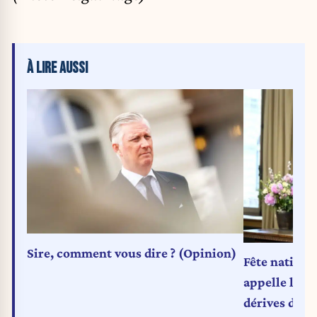
À LIRE AUSSI
Sire, comment vous dire ? (Opinion)
Fête national
appelle l’Eu
dérives du d