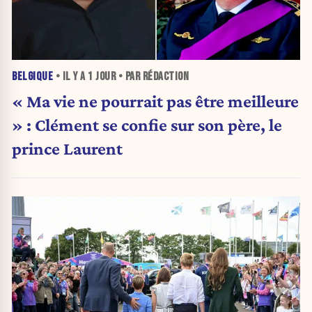
BELGIQUE
• IL Y A
1 JOUR
• PAR RÉDACTION
« Ma vie ne pourrait pas être meilleure
» : Clément se confie sur son père, le
prince Laurent