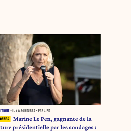
ITIQUE
• IL Y A
24 HEURES
• PAR J.PE
Marine Le Pen, gagnante de la
ture présidentielle par les sondages :