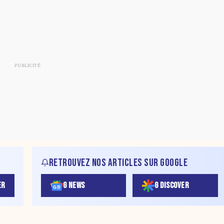
RETROUVEZ NOS ARTICLES SUR GOOGLE
ER
G NEWS
G DISCOVER