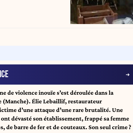
NCE
ène de violence inouïe s’est déroulée dans la
e (Manche). Élie Lebaillif, restaurateur
ictime d’une attaque d’une rare brutalité. Une
, ont dévasté son établissement, frappé sa femme
es, de barre de fer et de couteaux. Son seul crime ?