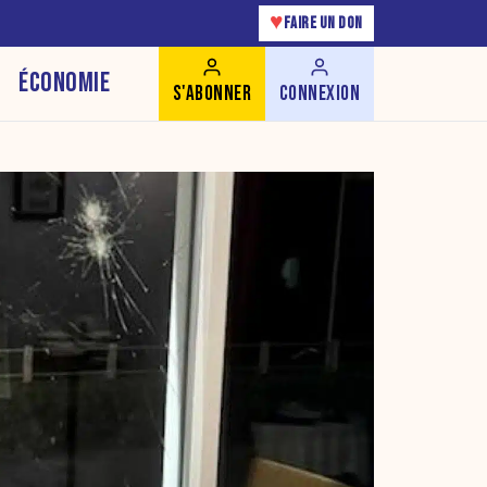
♥
FAIRE UN DON
ÉCONOMIE
S'ABONNER
CONNEXION