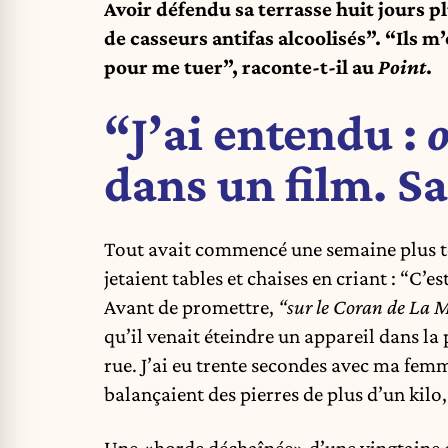
Avoir défendu sa terrasse huit jours p
de casseurs antifas alcoolisés”. “Ils m’
pour me tuer”, raconte-t-il au
Point
.
“J’ai entendu :
o
dans un film. Sa
Tout avait commencé une semaine plus tôt
jetaient tables et chaises en criant : “C’es
Avant de promettre,
“sur le Coran de La 
qu’il venait éteindre un appareil dans la 
rue. J’ai eu trente secondes avec ma femme
balançaient des pierres de plus d’un kilo