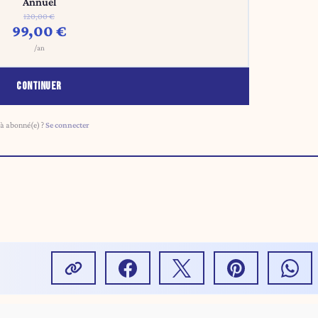
Annuel
120,00 €
99,00 €
/an
CONTINUER
à abonné(e) ?
Se connecter