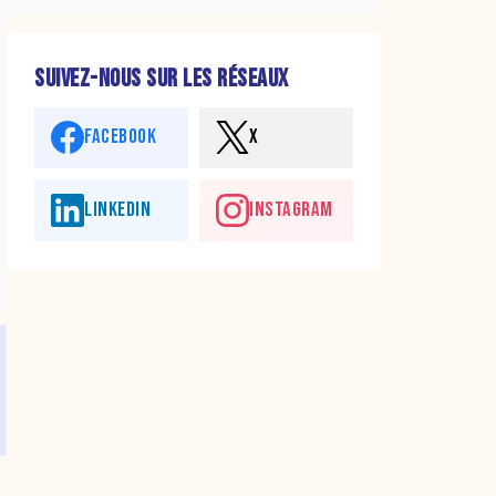
SUIVEZ-NOUS SUR LES RÉSEAUX
FACEBOOK
X
LINKEDIN
INSTAGRAM