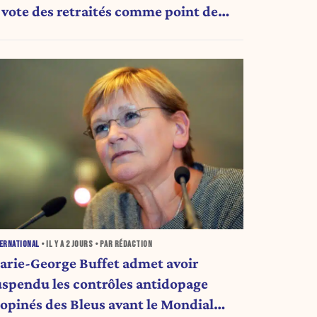
e vote des retraités comme point de
ascule ?
ERNATIONAL
• IL Y A
2 JOURS
• PAR RÉDACTION
arie-George Buffet admet avoir
uspendu les contrôles antidopage
nopinés des Bleus avant le Mondial