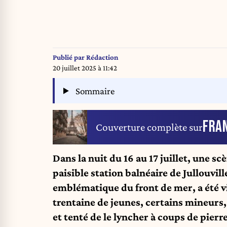
Publié par
Rédaction
20 juillet 2025 à 11:42
Sommaire
FRA
Couverture complète sur
Dans la nuit du 16 au 17 juillet, une sc
paisible station balnéaire de Jullouvill
emblématique du front de mer, a été v
trentaine de jeunes, certains mineurs
et tenté de le lyncher à coups de pierr