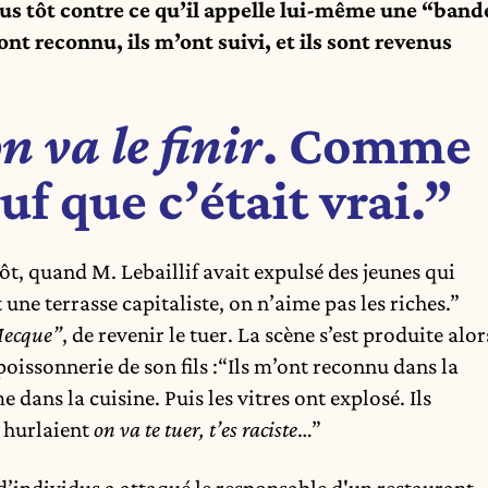
lus tôt contre ce qu’il appelle lui-même une “band
ont reconnu, ils m’ont suivi, et ils sont revenus
n va le finir
. Comme
uf que c’était vrai.”
, quand M. Lebaillif avait expulsé des jeunes qui
t une terrasse capitaliste, on n’aime pas les riches.”
Mecque”
, de revenir le tuer. La scène s’est produite alor
poissonnerie de son fils :“Ils m’ont reconnu dans la
 dans la cuisine. Puis les vitres ont explosé. Ils
, hurlaient
on va te tuer, t’es raciste
…”