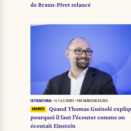
de Braun-Pivet relancé
INTERNATIONAL
• IL Y A
2 JOURS
• PAR HARRISON DU BUS
Quand Thomas Guénolé expliq
pourquoi il faut l’écouter comme on
écoutait Einstein