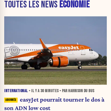
TOUTES LES NEWS
ÉCONOMIE
INTERNATIONAL
• IL Y A
30 MINUTES
• PAR HARRISON DU BUS
easyJet pourrait tourner le dos à
son ADN low cost