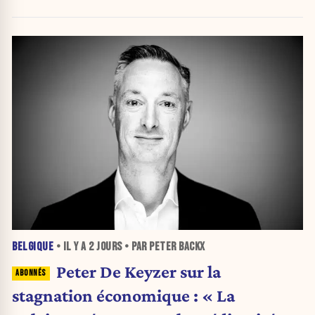
BELGIQUE
• IL Y A
2 JOURS
• PAR PETER BACKX
Peter De Keyzer sur la
stagnation économique : « La