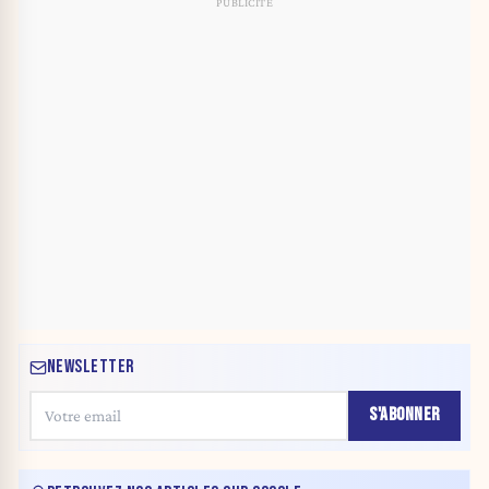
NEWSLETTER
S'ABONNER