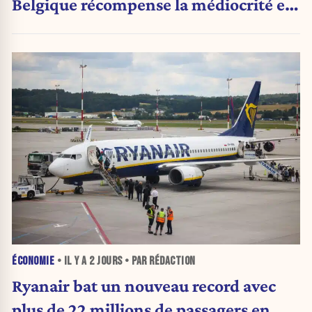
Belgique récompense la médiocrité et
pénalise l'ambition »
ÉCONOMIE
• IL Y A
2 JOURS
• PAR RÉDACTION
Ryanair bat un nouveau record avec
plus de 22 millions de passagers en