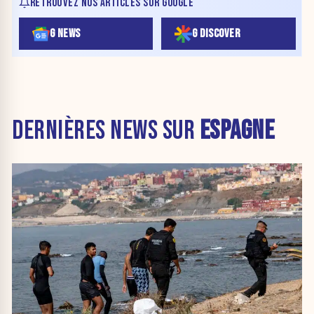
RETROUVEZ NOS ARTICLES SUR GOOGLE
G NEWS
G DISCOVER
DERNIÈRES NEWS SUR
ESPAGNE