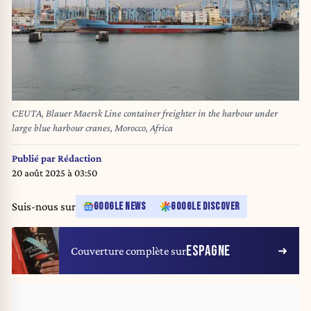
CEUTA, Blauer Maersk Line container freighter in the harbour under
large blue harbour cranes, Morocco, Africa
Publié par
Rédaction
20 août 2025 à 03:50
Suis-nous sur
GOOGLE NEWS
GOOGLE DISCOVER
ESPAGNE
Couverture complète sur