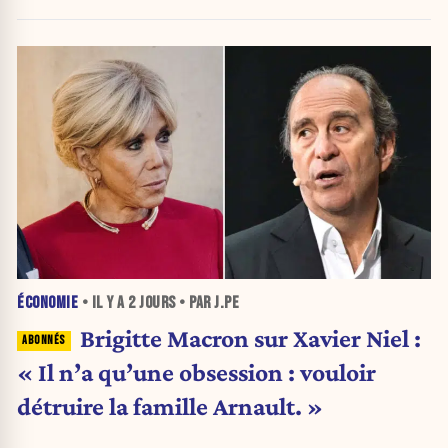
ÉCONOMIE
• IL Y A
2 JOURS
• PAR J.PE
Brigitte Macron sur Xavier Niel :
« Il n’a qu’une obsession : vouloir
détruire la famille Arnault. »