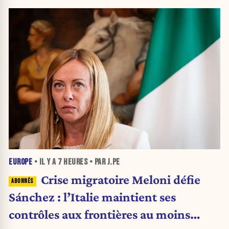
EUROPE
• IL Y A
7 HEURES
• PAR J.PE
Crise migratoire Meloni défie
Sánchez : l’Italie maintient ses
contrôles aux frontières au moins