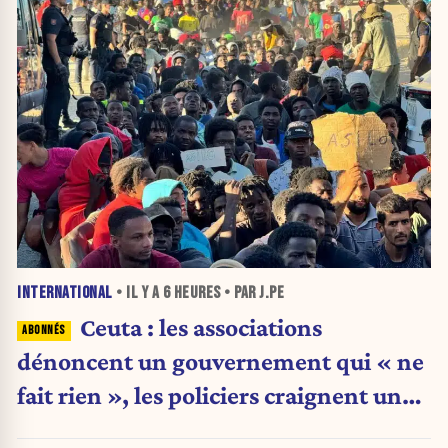
INTERNATIONAL
• IL Y A
6 HEURES
• PAR J.PE
Ceuta : les associations
dénoncent un gouvernement qui « ne
fait rien », les policiers craignent une
nouvelle crise migratoire