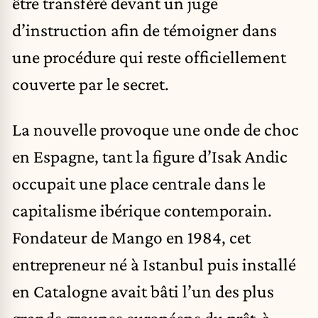
être transféré devant un juge
d’instruction afin de témoigner dans
une procédure qui reste officiellement
couverte par le secret.
La nouvelle provoque une onde de choc
en
Espagne
, tant la figure d’Isak Andic
occupait une place centrale dans le
capitalisme ibérique contemporain.
Fondateur de Mango en 1984, cet
entrepreneur né à Istanbul puis installé
en Catalogne avait bâti l’un des plus
grands groupes européens du prêt-à-