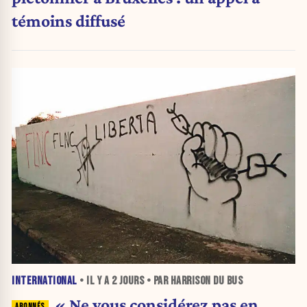
témoins diffusé
INTERNATIONAL
• IL Y A
2 JOURS
• PAR HARRISON DU BUS
« Ne vous considérez pas en