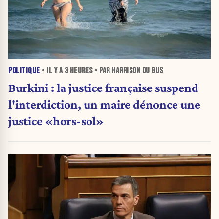
POLITIQUE
• IL Y A
3 HEURES
• PAR HARRISON DU BUS
Burkini : la justice française suspend
l'interdiction, un maire dénonce une
justice «hors-sol»