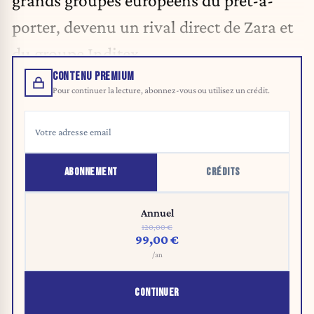
porter, devenu un rival direct de Zara et
du groupe Inditex.
CONTENU PREMIUM
Pour continuer la lecture, abonnez-vous ou utilisez un crédit.
ABONNEMENT
CRÉDITS
Annuel
120,00 €
99,00 €
/an
CONTINUER