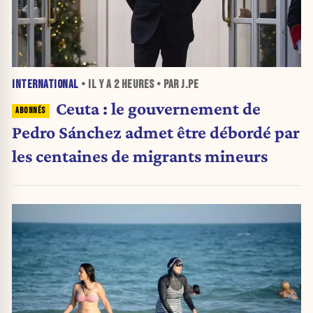
INTERNATIONAL
• IL Y A
2 HEURES
• PAR J.PE
Ceuta : le gouvernement de
Pedro Sánchez admet être débordé par
les centaines de migrants mineurs