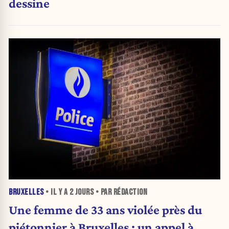
dessine
BRUXELLES
• IL Y A
2 JOURS
• PAR RÉDACTION
Une femme de 33 ans violée près du
piétonnier à Bruxelles : un appel à