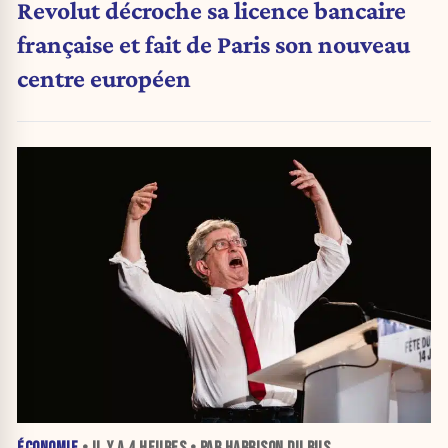
Revolut décroche sa licence bancaire
française et fait de Paris son nouveau
centre européen