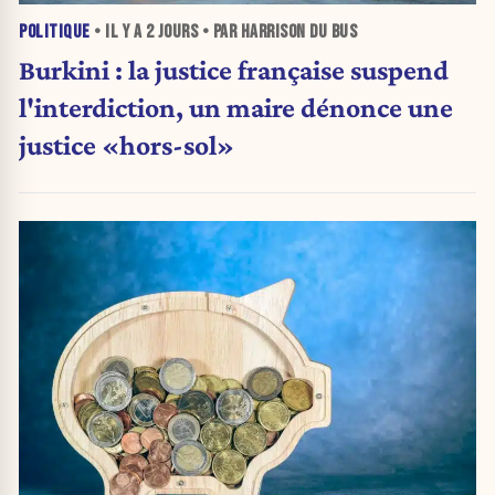
POLITIQUE
• IL Y A
2 JOURS
• PAR HARRISON DU BUS
Burkini : la justice française suspend
l'interdiction, un maire dénonce une
justice «hors-sol»