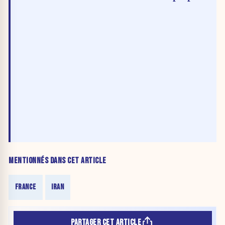
police munici
vidéosurveil
MENTIONNÉS DANS CET ARTICLE
FRANCE
IRAN
PARTAGER CET ARTICLE