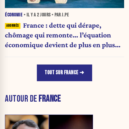
ÉCONOMIE
• IL Y A
2 JOURS
• PAR J.PE
France : dette qui dérape,
chômage qui remonte… l’équation
économique devient de plus en plus
inquiétante
TOUT SUR FRANCE
AUTOUR DE
FRANCE