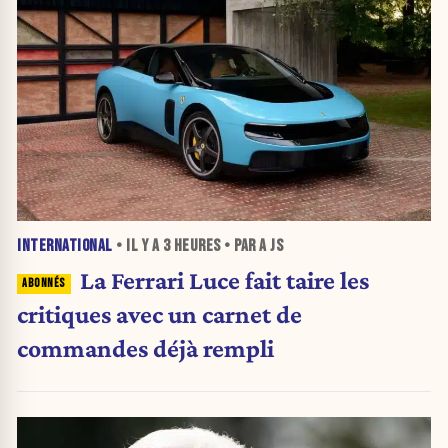
INTERNATIONAL
• IL Y A
3 HEURES
• PAR A JS
La Ferrari Luce fait taire les
critiques avec un carnet de
commandes déjà rempli