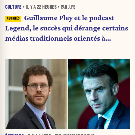
CULTURE
• IL Y A
22 HEURES
• PAR J.PE
Guillaume Pley et le podcast
Legend, le succès qui dérange certains
médias traditionnels orientés à
gauche.