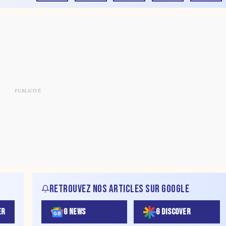
RETROUVEZ NOS ARTICLES SUR GOOGLE
ER
G NEWS
G DISCOVER