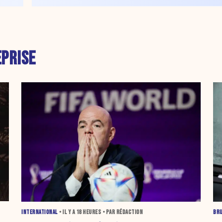
PRISE
INTERNATIONAL
• IL Y A
18 HEURES
• PAR RÉDACTION
BR