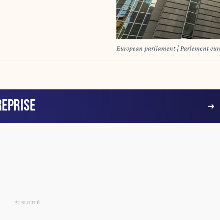
European parliament | Parlement eu
EPRISE