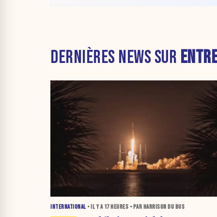
DERNIÈRES NEWS SUR
ENTRE
INTERNATIONAL
• IL Y A
17 HEURES
• PAR HARRISON DU BUS