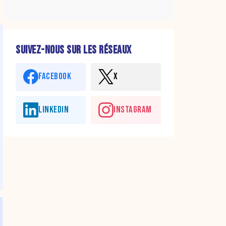
SUIVEZ-NOUS SUR LES RÉSEAUX
FACEBOOK
X
LINKEDIN
INSTAGRAM