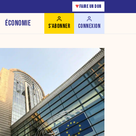
♥
FAIRE UN DON
ÉCONOMIE
S'ABONNER
CONNEXION