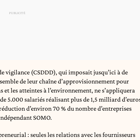
de vigilance (CSDDD), qui imposait jusqu’ici à de
nsemble de leur chaîne d’approvisionnement pour
s et les atteintes à l’environnement, ne s’appliquera
de 5.000 salariés réalisant plus de 1,5 milliard d’euro
ne réduction d’environ 70 % du nombre d’entreprises
e indépendant SOMO.
eneurial : seules les relations avec les fournisseurs