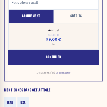
ABONNEMENT
CRÉDITS
Annuel
120,00 €
99,00 €
/an
CONTINUER
Déjà abonné(e) ?
Se connecter
MENTIONNÉS DANS CET ARTICLE
IRAN
USA