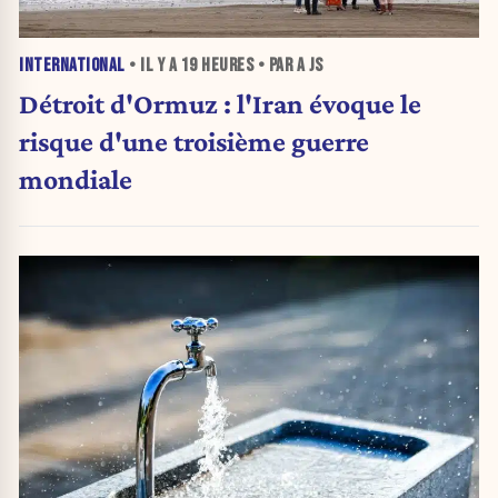
INTERNATIONAL
• IL Y A
19 HEURES
• PAR A JS
Détroit d'Ormuz : l'Iran évoque le
risque d'une troisième guerre
mondiale