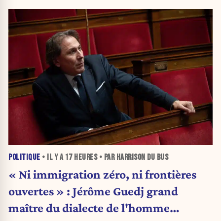
POLITIQUE
• IL Y A
17 HEURES
• PAR HARRISON DU BUS
« Ni immigration zéro, ni frontières
ouvertes » : Jérôme Guedj grand
maître du dialecte de l'homme