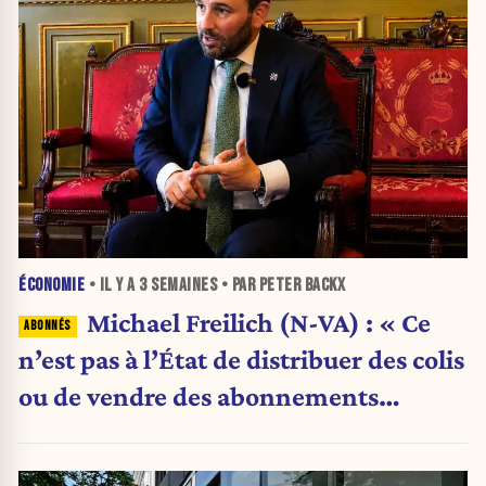
ÉCONOMIE
• IL Y A
3 SEMAINES
• PAR PETER BACKX
Michael Freilich (N-VA) : « Ce
n’est pas à l’État de distribuer des colis
ou de vendre des abonnements
télécoms »