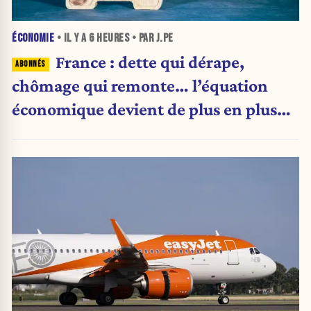
ÉCONOMIE
• IL Y A
6 HEURES
• PAR J.PE
France : dette qui dérape,
chômage qui remonte… l’équation
économique devient de plus en plus
inquiétante