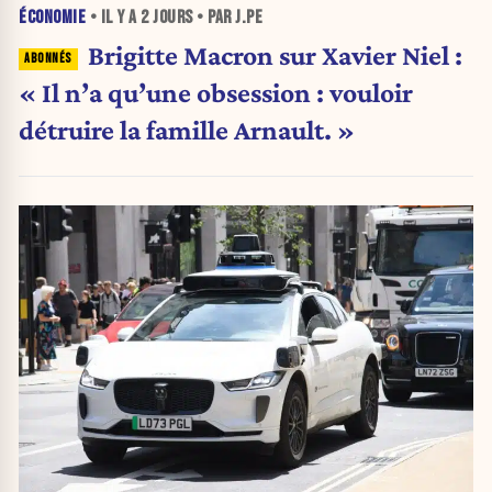
ÉCONOMIE
• IL Y A
2 JOURS
• PAR J.PE
Brigitte Macron sur Xavier Niel :
« Il n’a qu’une obsession : vouloir
détruire la famille Arnault. »