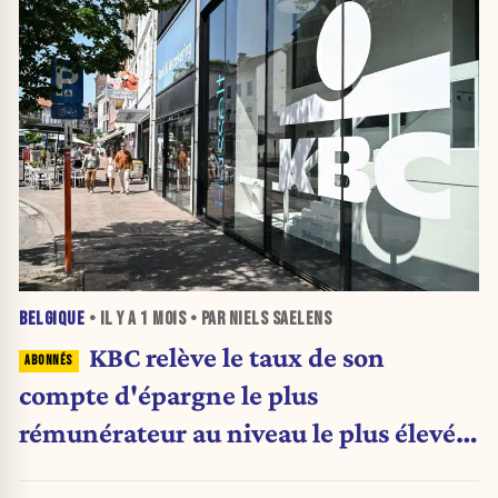
BELGIQUE
• IL Y A
1 MOIS
• PAR NIELS SAELENS
KBC relève le taux de son
compte d'épargne le plus
rémunérateur au niveau le plus élevé
de Belgique