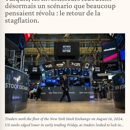
désormais un scénario que beaucoup
pensaient révolu : le retour de la
stagflation.
Traders work the floor of the New York Stock Exchange on August 16, 2024.
US stocks edged lower in early trading Friday, as traders looked to lock in