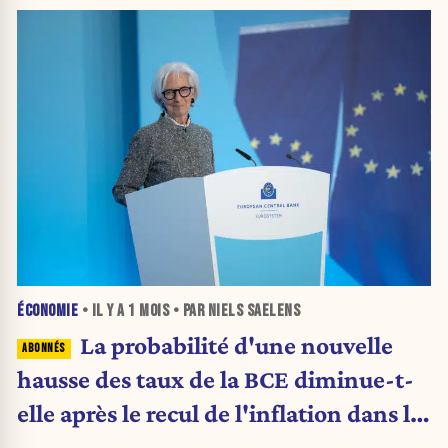
ÉCONOMIE
• IL Y A
1 MOIS
• PAR NIELS SAELENS
La probabilité d'une nouvelle
hausse des taux de la BCE diminue-t-
elle après le recul de l'inflation dans la
zone euro ?