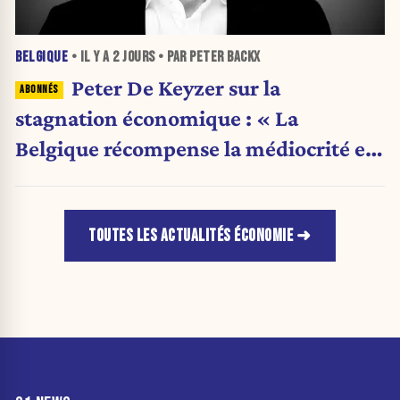
BELGIQUE
• IL Y A
2 JOURS
• PAR PETER BACKX
Peter De Keyzer sur la
stagnation économique : « La
Belgique récompense la médiocrité et
pénalise l'ambition »
TOUTES LES ACTUALITÉS ÉCONOMIE