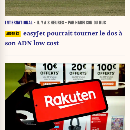
INTERNATIONAL
• IL Y A
8 HEURES
• PAR HARRISON DU BUS
easyJet pourrait tourner le dos à
son ADN low cost