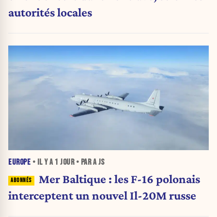
autorités locales
EUROPE
• IL Y A
1 JOUR
• PAR A JS
Mer Baltique : les F-16 polonais
interceptent un nouvel Il-20M russe