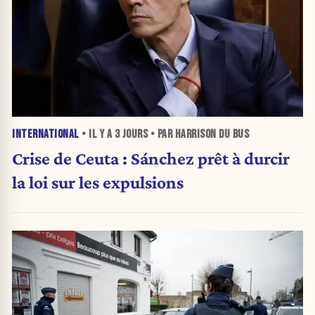
INTERNATIONAL
• IL Y A
3 JOURS
• PAR HARRISON DU BUS
Crise de Ceuta : Sánchez prêt à durcir
la loi sur les expulsions