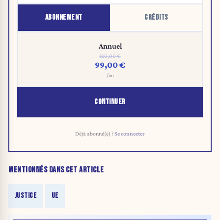
ABONNEMENT
CRÉDITS
Annuel
120,00 €
99,00 €
/an
CONTINUER
Déjà abonné(e) ?
Se connecter
MENTIONNÉS DANS CET ARTICLE
JUSTICE
UE