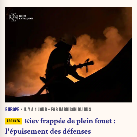
EUROPE
• IL Y A
1 JOUR
• PAR HARRISON DU BUS
Kiev frappée de plein fouet :
l'épuisement des défenses