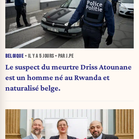
BELGIQUE
• IL Y A
5 JOURS
• PAR J.PE
Le suspect du meurtre Driss Atounane
est un homme né au Rwanda et
naturalisé belge.