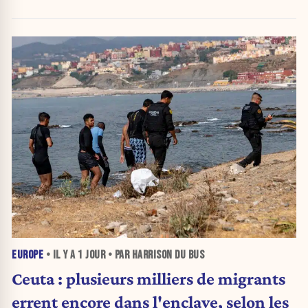
urnes
EUROPE
• IL Y A
1 JOUR
• PAR HARRISON DU BUS
Ceuta : plusieurs milliers de migrants
errent encore dans l'enclave, selon les