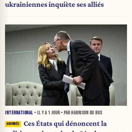
ukrainiennes inquiète ses alliés
INTERNATIONAL
• IL Y A
1 JOUR
• PAR HARRISON DU BUS
Ces États qui dénoncent la