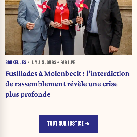
BRUXELLES
• IL Y A
5 JOURS
• PAR J.PE
Fusillades à Molenbeek : l’interdiction
de rassemblement révèle une crise
plus profonde
TOUT SUR JUSTICE