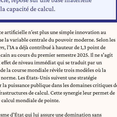
 la capacité de calcul.
 artificielle n’est plus une simple innovation au
nue la variable centrale du pouvoir moderne. Selon les
ers
, l’IA a déjà contribué à hauteur de 1,3 point de
cain au cours du premier semestre 2025. Il ne s’agit
 effet de niveau immédiat qui se traduit par un
de la course mondiale révèle trois modèles où la
 norme. Les États-Unis suivent une stratégie
 la puissance publique dans les domaines critiques d
frastructures de calcul. Cette synergie leur permet de
e calcul mondiale de pointe.
lisme d’État qui lui assure une domination sans