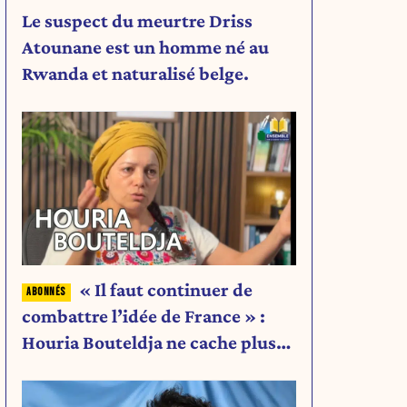
Le suspect du meurtre Driss
Atounane est un homme né au
Rwanda et naturalisé belge.
« Il faut continuer de
combattre l’idée de France » :
Houria Bouteldja ne cache plus
rien de son projet