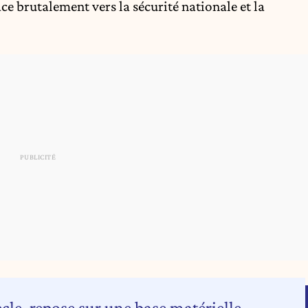
ace brutalement vers la sécurité nationale et la
ècle, repose sur une base matérielle