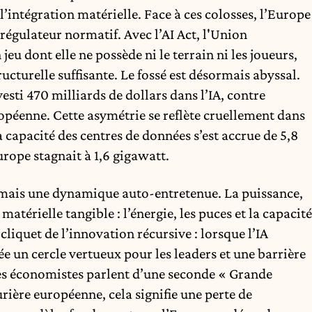
l’intégration matérielle. Face à ces colosses, l’Europe
égulateur normatif. Avec l’AI Act, l'Union
jeu dont elle ne possède ni le terrain ni les joueurs,
ructurelle suffisante. Le fossé est désormais abyssal.
esti 470 milliards de dollars dans l’IA, contre
péenne. Cette asymétrie se reflète cruellement dans
a capacité des centres de données s’est accrue de 5,8
rope stagnait à 1,6 gigawatt.
, mais une dynamique auto-entretenue. La puissance,
matérielle tangible : l’énergie, les puces et la capacité
 cliquet de l’innovation récursive : lorsque l’IA
rée un cercle vertueux pour les leaders et une barrière
Les économistes parlent d’une seconde « Grande
rière européenne, cela signifie une perte de