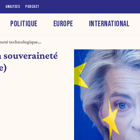
S
ANALYSES
PODCAST
POLITIQUE
EUROPE
INTERNATIONAL
aineté technologique
a souveraineté
e)