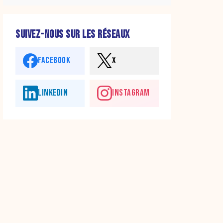
SUIVEZ-NOUS SUR LES RÉSEAUX
FACEBOOK
X
LINKEDIN
INSTAGRAM