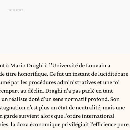
à Mario Draghi à l’Université de Louvain a
 titre honorifique. Ce fut un instant de lucidité rare
é par les procédures administratives et une foi
rempart au déclin. Draghi n’a pas parlé en tant
un réaliste doté d’un sens normatif profond. Son
 stagnation n’est plus un état de neutralité, mais une
n garde survient alors que l’ordre international
ies, la doxa économique privilégiait l’efficience pure.