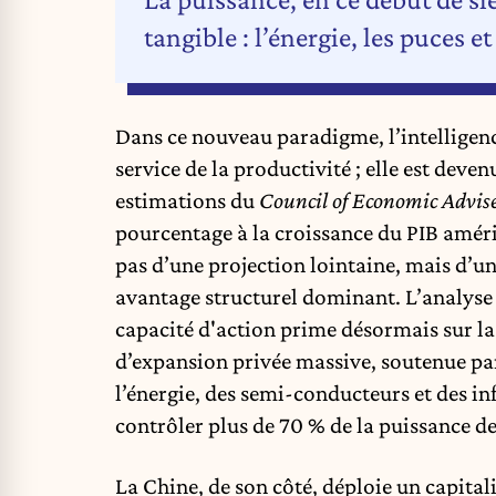
tangible : l’énergie, les puces et
Dans ce nouveau paradigme, l’intelligence
service de la productivité ; elle est deve
estimations du
Council of Economic Advis
pourcentage à la croissance du PIB améri
pas d’une projection lointaine, mais d’un
avantage structurel dominant. L’analyse 
capacité d'action prime désormais sur la
d’expansion privée massive, soutenue par
l’énergie, des semi-conducteurs et des in
contrôler plus de 70 % de la puissance d
La Chine, de son côté, déploie un capita