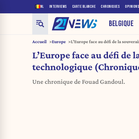
NL
INTERVIEWS
CARTE BLANCHE
CHRONIQUES
OPINION
BELGIQUE
Accueil
Europe
L’Europe face au défi de la souver
(Chronique)
L’Europe face au défi de l
technologique (Chroniqu
Une chronique de Fouad Gandoul.