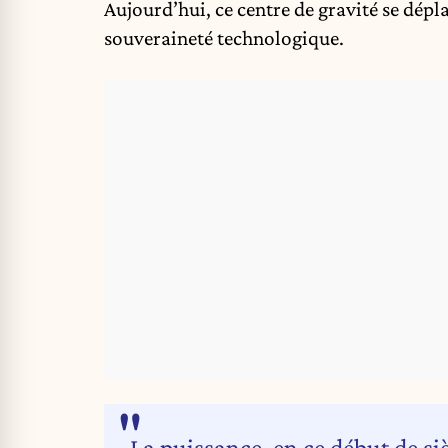
Aujourd’hui, ce centre de gravité se dépl
souveraineté technologique.
La puissance, en ce début de si