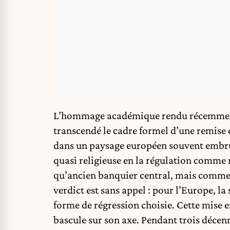
L’hommage académique rendu récemment 
transcendé le cadre formel d’une remise de
dans un paysage européen souvent embrum
quasi religieuse en la régulation comme 
qu’ancien banquier central, mais comme 
verdict est sans appel : pour l’Europe, la
forme de régression choisie. Cette mise e
bascule sur son axe. Pendant trois décenn