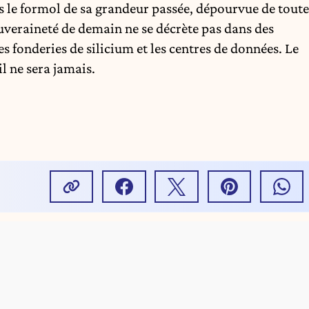
s le formol de sa grandeur passée, dépourvue de toute
uveraineté de demain ne se décrète pas dans des
les fonderies de silicium et les centres de données. Le
l ne sera jamais.