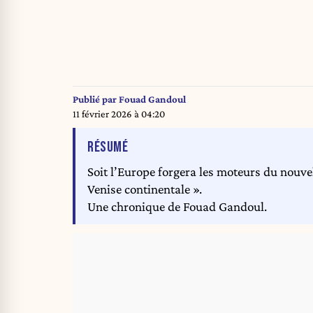
Publié par
Fouad Gandoul
11 février 2026 à 04:20
DE L'ARTICLE
RÉSUMÉ
Soit l’Europe forgera les moteurs du nouvel
Venise continentale ».
Une chronique de Fouad Gandoul.