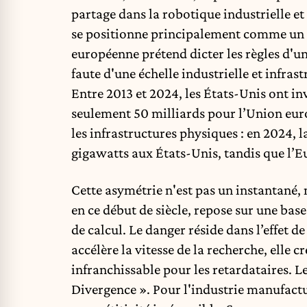
partage dans la robotique industrielle et 
se positionne principalement comme un r
européenne prétend dicter les règles d'un 
faute d'une échelle industrielle et infrast
Entre 2013 et 2024, les États-Unis ont inv
seulement 50 milliards pour l’Union euro
les infrastructures physiques : en 2024, l
gigawatts aux États-Unis, tandis que l’Eu
Cette asymétrie n'est pas un instantané
en ce début de siècle, repose sur une base 
de calcul. Le danger réside dans l’effet de
accélère la vitesse de la recherche, elle c
infranchissable pour les retardataires. 
Divergence ». Pour l'industrie manufactu