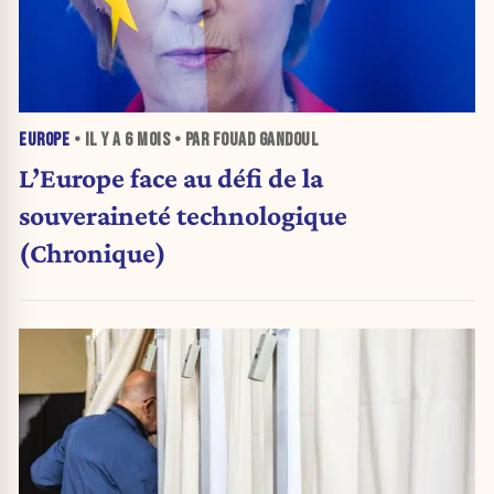
EUROPE
• IL Y A
6 MOIS
• PAR FOUAD GANDOUL
L’Europe face au défi de la
souveraineté technologique
(Chronique)