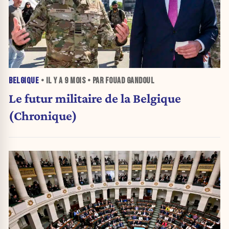
BELGIQUE
• IL Y A
9 MOIS
• PAR FOUAD GANDOUL
Le futur militaire de la Belgique
(Chronique)