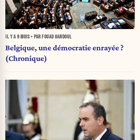
IL Y A
9 MOIS
• PAR FOUAD GANDOUL
Belgique, une démocratie enrayée ?
(Chronique)