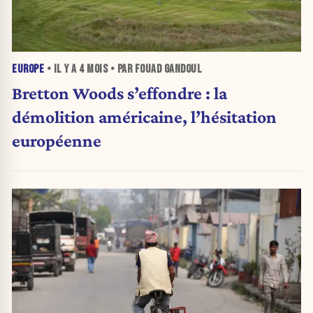
EUROPE
• IL Y A
4 MOIS
• PAR FOUAD GANDOUL
Bretton Woods s’effondre : la
démolition américaine, l’hésitation
européenne