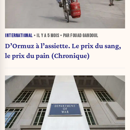
INTERNATIONAL
• IL Y A
5 MOIS
• PAR FOUAD GANDOUL
D’Ormuz à l’assiette. Le prix du sang,
le prix du pain (Chronique)