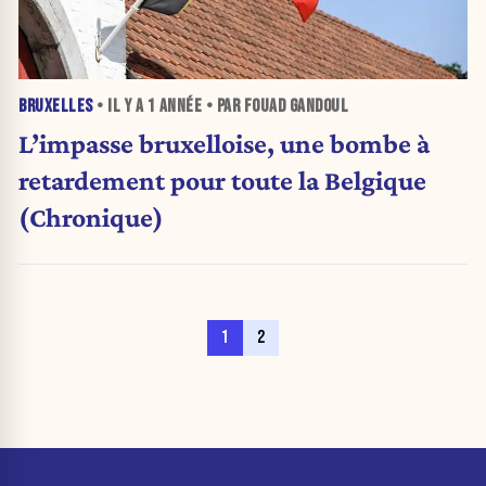
BRUXELLES
• IL Y A
1 ANNÉE
• PAR FOUAD GANDOUL
L’impasse bruxelloise, une bombe à
retardement pour toute la Belgique
(Chronique)
1
2