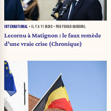
INTERNATIONAL
• IL Y A
11 MOIS
• PAR FOUAD GANDOUL
Lecornu à Matignon : le faux remède
d’une vraie crise (Chronique)