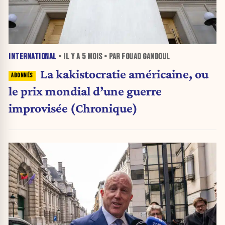
INTERNATIONAL
• IL Y A
5 MOIS
• PAR FOUAD GANDOUL
La kakistocratie américaine, ou
le prix mondial d’une guerre
improvisée (Chronique)