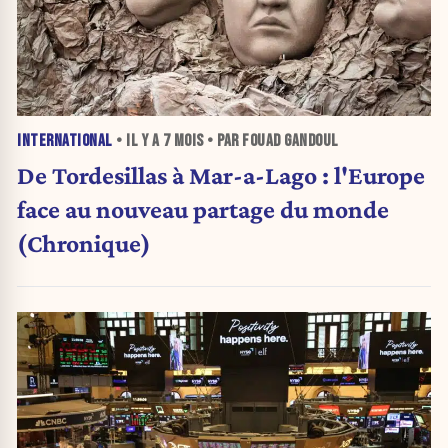
INTERNATIONAL
• IL Y A
7 MOIS
• PAR FOUAD GANDOUL
De Tordesillas à Mar-a-Lago : l'Europe
face au nouveau partage du monde
(Chronique)