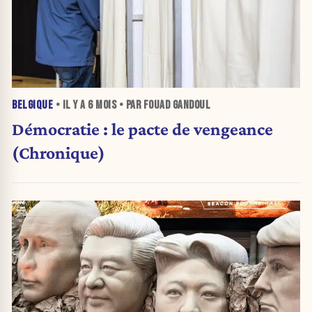
BELGIQUE
• IL Y A
6 MOIS
• PAR FOUAD GANDOUL
Démocratie : le pacte de vengeance
(Chronique)