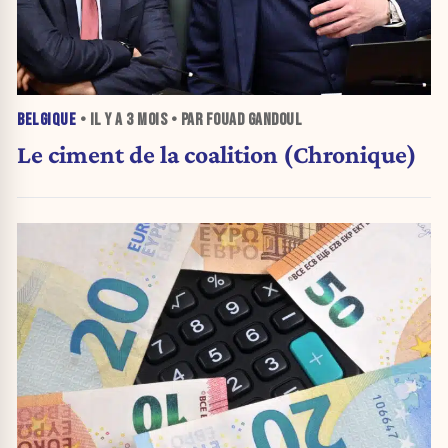
BELGIQUE
• IL Y A
3 MOIS
• PAR FOUAD GANDOUL
Le ciment de la coalition (Chronique)