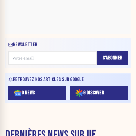
NEWSLETTER
S'ABONNER
RETROUVEZ NOS ARTICLES SUR GOOGLE
G NEWS
G DISCOVER
DERNIÈRES NEWS SUR
UE