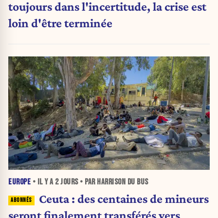
toujours dans l'incertitude, la crise est
loin d'être terminée
EUROPE
• IL Y A
2 JOURS
• PAR HARRISON DU BUS
Ceuta : des centaines de mineurs
seront finalement transférés vers