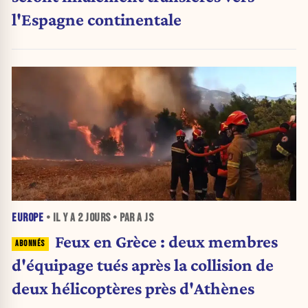
l'Espagne continentale
EUROPE
• IL Y A
2 JOURS
• PAR A JS
Feux en Grèce : deux membres
d'équipage tués après la collision de
deux hélicoptères près d'Athènes