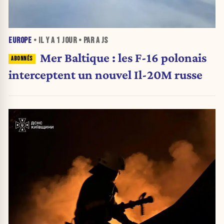
EUROPE
• IL Y A
1 JOUR
• PAR A JS
Mer Baltique : les F-16 polonais
interceptent un nouvel Il-20M russe