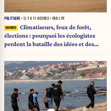
POLITIQUE
• IL Y A
11 HEURES
• PAR J.PE
Climatiseurs, feux de forêt,
élections : pourquoi les écologistes
perdent la bataille des idées et des
urnes