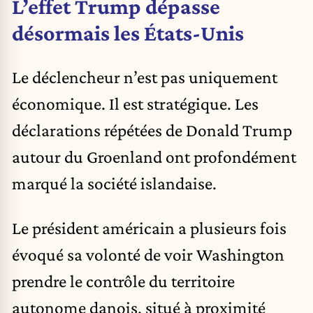
L’effet Trump dépasse
désormais les États-Unis
Le déclencheur n’est pas uniquement
économique. Il est stratégique. Les
déclarations répétées de
Donald Trump
autour du Groenland ont profondément
marqué la société islandaise.
Le président américain a plusieurs fois
évoqué sa volonté de voir Washington
prendre le contrôle du territoire
autonome danois, situé à proximité