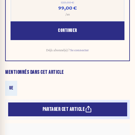
120,00 €
99,00 €
/an
CONTINUER
Déjà abonné(e) ?
Se connecter
MENTIONNÉS DANS CET ARTICLE
UE
PARTAGER CET ARTICLE