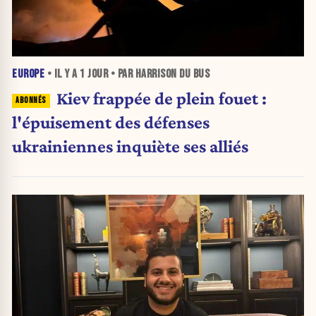
EUROPE
• IL Y A
1 JOUR
• PAR HARRISON DU BUS
Kiev frappée de plein fouet :
l'épuisement des défenses
ukrainiennes inquiète ses alliés