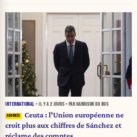
INTERNATIONAL
• IL Y A
2 JOURS
• PAR HARRISON DU BUS
Ceuta : l'Union européenne ne
croit plus aux chiffres de Sánchez et
réclame des comptes