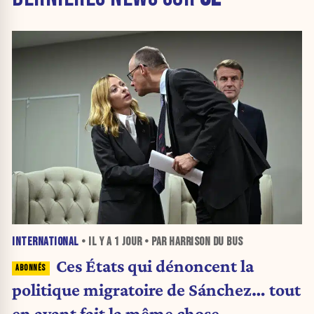
INTERNATIONAL
• IL Y A
1 JOUR
• PAR HARRISON DU BUS
Ces États qui dénoncent la
politique migratoire de Sánchez… tout
en ayant fait la même chose