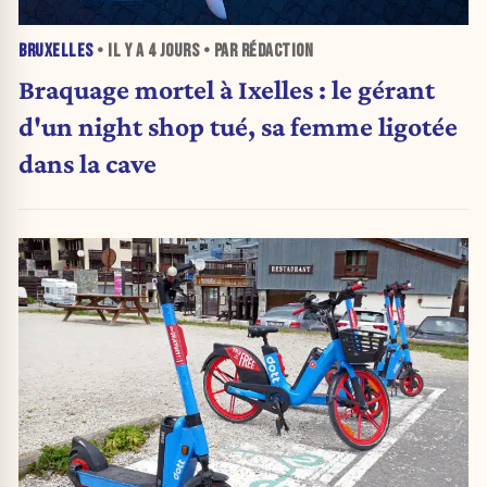
BRUXELLES
• IL Y A
4 JOURS
• PAR RÉDACTION
Braquage mortel à Ixelles : le gérant
d'un night shop tué, sa femme ligotée
dans la cave