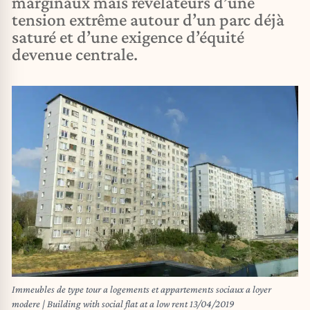
marginaux mais révélateurs d’une
tension extrême autour d’un parc déjà
saturé et d’une exigence d’équité
devenue centrale.
Immeubles de type tour a logements et appartements sociaux a loyer
modere | Building with social flat at a low rent 13/04/2019