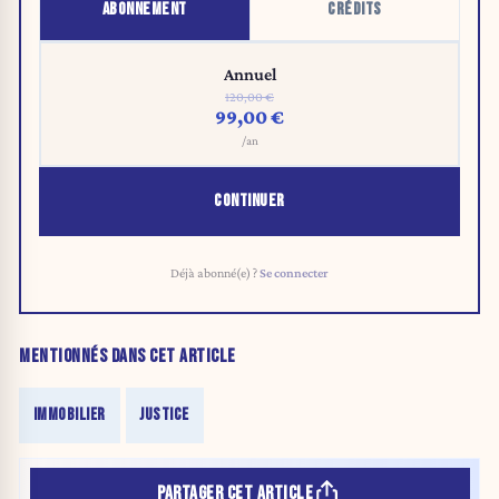
ABONNEMENT
CRÉDITS
Annuel
120,00 €
99,00 €
/an
CONTINUER
Déjà abonné(e) ?
Se connecter
MENTIONNÉS DANS CET ARTICLE
IMMOBILIER
JUSTICE
PARTAGER CET ARTICLE