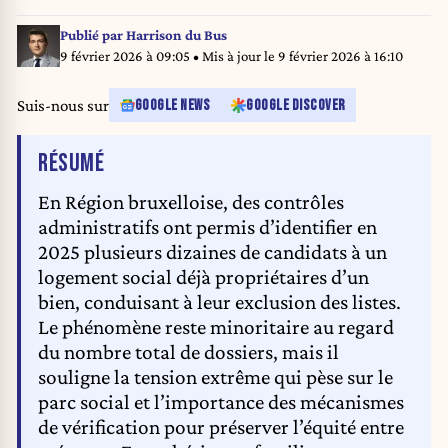
Publié par
Harrison du Bus
9 février 2026 à 09:05
• Mis à jour le
9 février 2026 à 16:10
Suis-nous sur
GOOGLE NEWS
GOOGLE DISCOVER
DE L'ARTICLE
RÉSUMÉ
En Région bruxelloise, des contrôles
administratifs ont permis d’identifier en
2025 plusieurs dizaines de candidats à un
logement social déjà propriétaires d’un
bien, conduisant à leur exclusion des listes.
Le phénomène reste minoritaire au regard
du nombre total de dossiers, mais il
souligne la tension extrême qui pèse sur le
parc social et l’importance des mécanismes
de vérification pour préserver l’équité entre