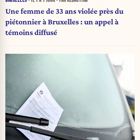
BRUXELLES
• IL Y A
1 JOUR
• PAR RÉDACTION
Une femme de 33 ans violée près du
piétonnier à Bruxelles : un appel à
témoins diffusé