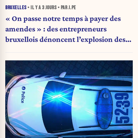
BRUXELLES
• IL Y A
3 JOURS
• PAR J.PE
« On passe notre temps à payer des
amendes » : des entrepreneurs
bruxellois dénoncent l’explosion des
PV qui étranglent leur activité