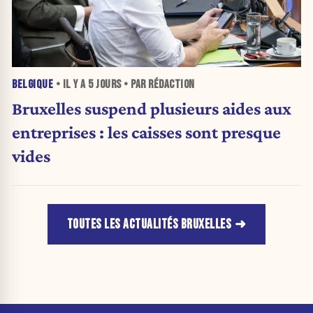
BELGIQUE
• IL Y A
5 JOURS
• PAR RÉDACTION
Bruxelles suspend plusieurs aides aux
entreprises : les caisses sont presque
vides
TOUTES LES ACTUALITÉS BRUXELLES