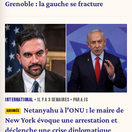
Grenoble : la gauche se fracture
INTERNATIONAL
• IL Y A
3 SEMAINES
• PAR A JS
Netanyahu à l'ONU : le maire de
New York évoque une arrestation et
déclenche une crise diplomatique