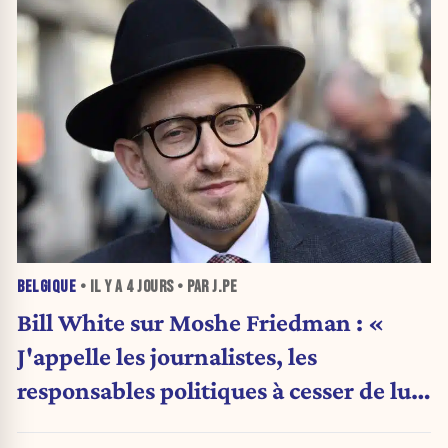
BELGIQUE
• IL Y A
4 JOURS
• PAR J.PE
Bill White sur Moshe Friedman : «
J'appelle les journalistes, les
responsables politiques à cesser de lui
attribuer une autorité religieuse »