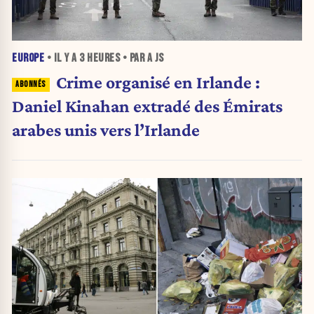
EUROPE
• IL Y A
3 HEURES
• PAR A JS
Crime organisé en Irlande :
Daniel Kinahan extradé des Émirats
arabes unis vers l’Irlande