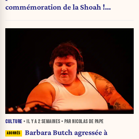
commémoration de la Shoah !
(Analyse)
CULTURE
• IL Y A
2 SEMAINES
• PAR NICOLAS DE PAPE
Barbara Butch agressée à