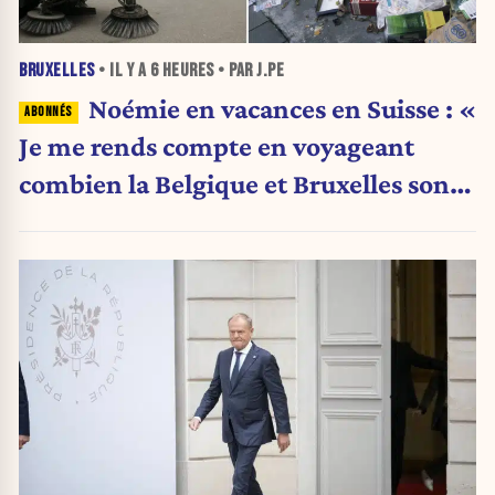
BRUXELLES
• IL Y A
6 HEURES
• PAR J.PE
Noémie en vacances en Suisse : «
Je me rends compte en voyageant
combien la Belgique et Bruxelles sont
en train de s’effondrer »