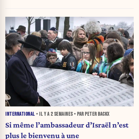
INTERNATIONAL
• IL Y A
2 SEMAINES
• PAR PETER BACKX
Si même l’ambassadeur d’Israël n’est
plus le bienvenu à une