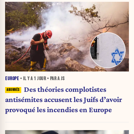
EUROPE
• IL Y A
1 JOUR
• PAR A JS
Des théories complotistes
antisémites accusent les Juifs d’avoir
provoqué les incendies en Europe