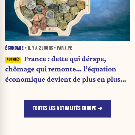
ÉCONOMIE
• IL Y A
2 JOURS
• PAR J.PE
France : dette qui dérape,
chômage qui remonte… l’équation
économique devient de plus en plus
inquiétante
TOUTES LES ACTUALITÉS EUROPE