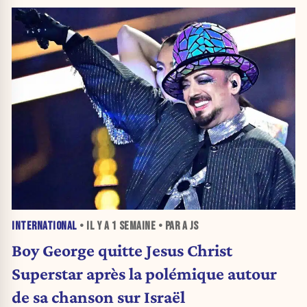
INTERNATIONAL
• IL Y A
1 SEMAINE
• PAR A JS
Boy George quitte Jesus Christ
Superstar après la polémique autour
de sa chanson sur Israël