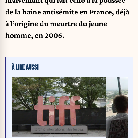
malveillant qui fait écho à la poussée
de la haine antisémite en France, déjà
à l’origine du meurtre du jeune
homme, en 2006.
À LIRE AUSSI