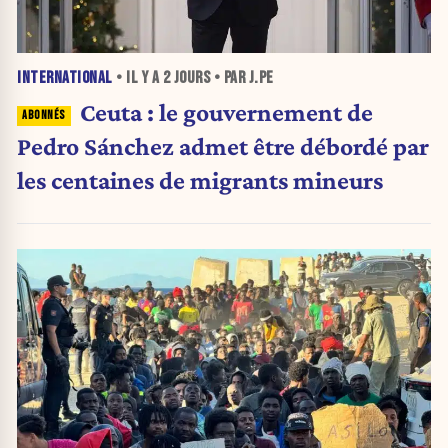
INTERNATIONAL
• IL Y A
2 JOURS
• PAR J.PE
Ceuta : le gouvernement de
Pedro Sánchez admet être débordé par
les centaines de migrants mineurs