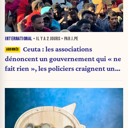
INTERNATIONAL
• IL Y A
2 JOURS
• PAR J.PE
Ceuta : les associations
dénoncent un gouvernement qui « ne
fait rien », les policiers craignent une
nouvelle crise migratoire