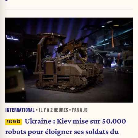
INTERNATIONAL
• IL Y A
2 HEURES
• PAR A JS
Ukraine : Kiev mise sur 50.000
robots pour éloigner ses soldats du