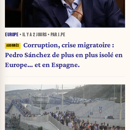
EUROPE
• IL Y A
2 JOURS
• PAR J.PE
Corruption, crise migratoire :
Pedro Sánchez de plus en plus isolé en
Europe… et en Espagne.