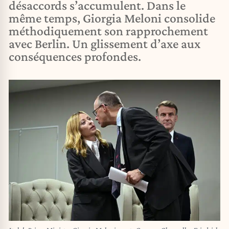
désaccords s’accumulent. Dans le
même temps, Giorgia Meloni consolide
méthodiquement son rapprochement
avec Berlin. Un glissement d’axe aux
conséquences profondes.