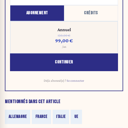
ABONNEMENT
CRÉDITS
Annuel
120,00 €
99,00 €
/an
CONTINUER
Déjà abonné(e) ?
Se connecter
MENTIONNÉS DANS CET ARTICLE
ALLEMAGNE
FRANCE
ITALIE
UE