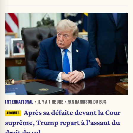
d'urgence de l'OMS
INTERNATIONAL
• IL Y A
1 HEURE
• PAR HARRISON DU BUS
Après sa défaite devant la Cour
suprême, Trump repart à l'assaut du
droit du sol