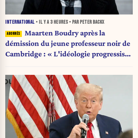
INTERNATIONAL
• IL Y A
3 HEURES
• PAR PETER BACKX
Maarten Boudry après la
démission du jeune professeur noir de
Cambridge : « L'idéologie progressiste
a pris le pas sur la science »