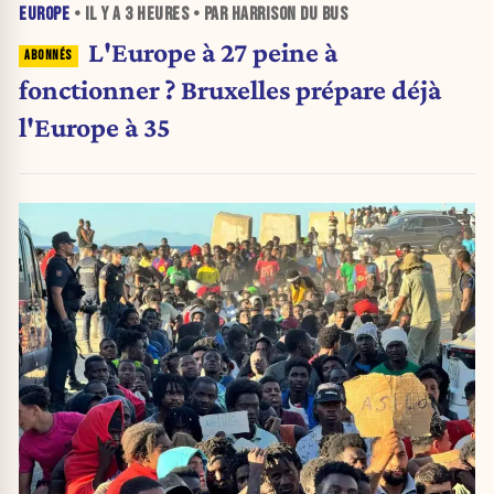
EUROPE
• IL Y A
3 HEURES
• PAR HARRISON DU BUS
L'Europe à 27 peine à
fonctionner ? Bruxelles prépare déjà
l'Europe à 35