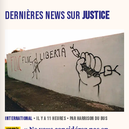
DERNIÈRES NEWS SUR
JUSTICE
INTERNATIONAL
• IL Y A
11 HEURES
• PAR HARRISON DU BUS
« Ne vous considérez pas en