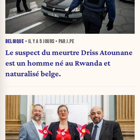
BELGIQUE
• IL Y A
5 JOURS
• PAR J.PE
Le suspect du meurtre Driss Atounane
est un homme né au Rwanda et
naturalisé belge.