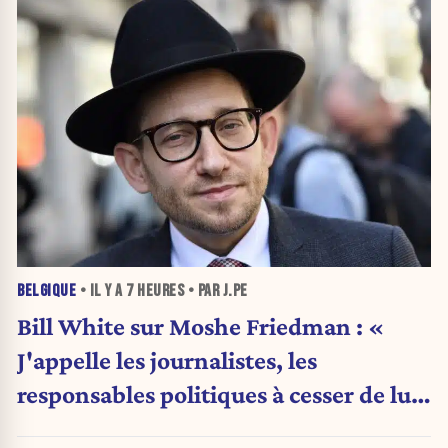
BELGIQUE
• IL Y A
7 HEURES
• PAR J.PE
Bill White sur Moshe Friedman : «
J'appelle les journalistes, les
responsables politiques à cesser de lui
attribuer une autorité religieuse »