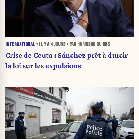
INTERNATIONAL
• IL Y A
4 JOURS
• PAR HARRISON DU BUS
Crise de Ceuta : Sánchez prêt à durcir
la loi sur les expulsions