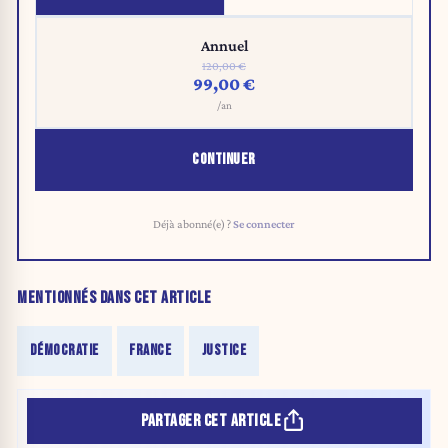
Annuel
120,00 €
99,00 €
/an
CONTINUER
Déjà abonné(e) ?
Se connecter
MENTIONNÉS DANS CET ARTICLE
DÉMOCRATIE
FRANCE
JUSTICE
PARTAGER CET ARTICLE