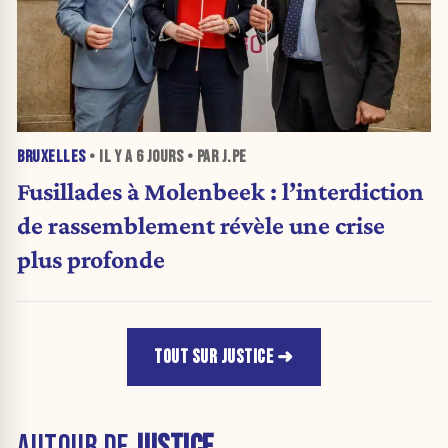
BRUXELLES
• IL Y A
6 JOURS
• PAR J.PE
Fusillades à Molenbeek : l’interdiction
de rassemblement révèle une crise
plus profonde
TOUT SUR JUSTICE
AUTOUR DE
JUSTICE