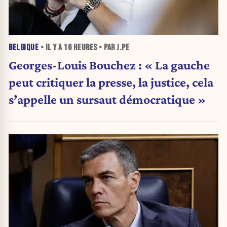
BELGIQUE
• IL Y A
16 HEURES
• PAR J.PE
Georges-Louis Bouchez : « La gauche
peut critiquer la presse, la justice, cela
s’appelle un sursaut démocratique »