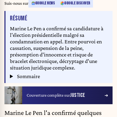
Suis-nous sur
GOOGLE NEWS
GOOGLE DISCOVER
DE L'ARTICLE
RÉSUMÉ
Marine Le Pen a confirmé sa candidature à
l'élection présidentielle malgré sa
condamnation en appel. Entre pourvoi en
cassation, suspension de la peine,
présomption d'innocence et risque de
bracelet électronique, décryptage d'une
situation juridique complexe.
Sommaire
JUSTICE
Couverture complète sur
Marine Le Pen l'a confirmé quelques