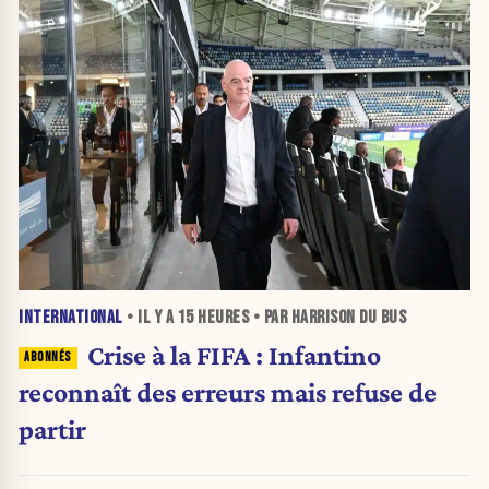
INTERNATIONAL
• IL Y A
15 HEURES
• PAR HARRISON DU BUS
Crise à la FIFA : Infantino
reconnaît des erreurs mais refuse de
partir