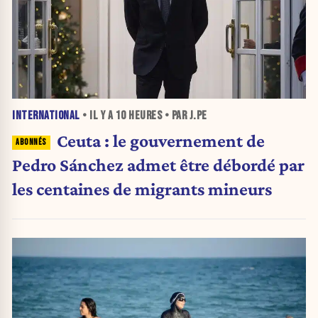
INTERNATIONAL
• IL Y A
10 HEURES
• PAR J.PE
Ceuta : le gouvernement de
Pedro Sánchez admet être débordé par
les centaines de migrants mineurs