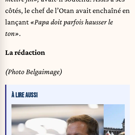
côtés, le chef de l’Otan avait enchaîné en
lançant
«Papa doit parfois hausser le
ton»
.
La rédaction
(Photo Belgaimage)
À LIRE AUSSI