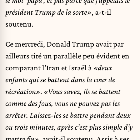
le mot ’papa’, et pas parce que j’appelais le
président Trump de la sorte»
, a-t-il
soutenu.
Ce mercredi, Donald Trump avait par
ailleurs tiré un parallèle peu évident en
comparant l’Iran et Israël à
«deux
enfants qui se battent dans la cour de
récréation»
.
«Vous savez, ils se battent
comme des fous, vous ne pouvez pas les
arrêter. Laissez-les se battre pendant deux
ou trois minutes, après c’est plus simple d’y
mettre fin»,
avait-il soutenu. Assis à ses