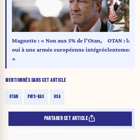
OTAN : la Be
Magnette : « Non aux 5% de l’Otan,
lentement so
oui à une armée européenne intégrée
»
MENTIONNÉS DANS CET ARTICLE
OTAN
PAYS-BAS
USA
PARTAGER CET ARTICLE