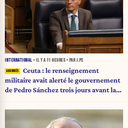
INTERNATIONAL
• IL Y A
11 HEURES
• PAR J.PE
Ceuta : le renseignement
militaire avait alerté le gouvernement
de Pedro Sánchez trois jours avant la
crise migratoire