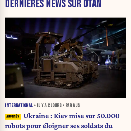
DERNIÈRES NEWS SUR
OTAN
INTERNATIONAL
• IL Y A
2 JOURS
• PAR A JS
Ukraine : Kiev mise sur 50.000
robots pour éloigner ses soldats du