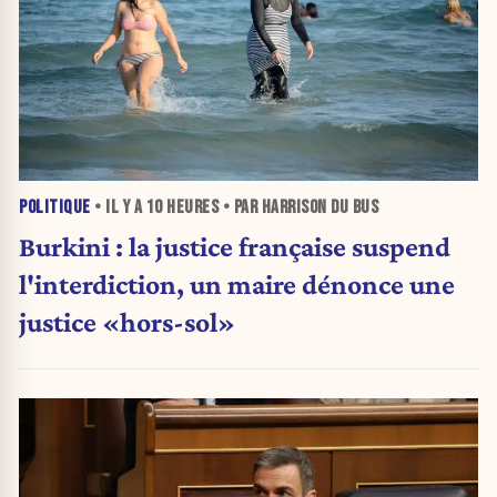
POLITIQUE
• IL Y A
10 HEURES
• PAR HARRISON DU BUS
Burkini : la justice française suspend
l'interdiction, un maire dénonce une
justice «hors-sol»