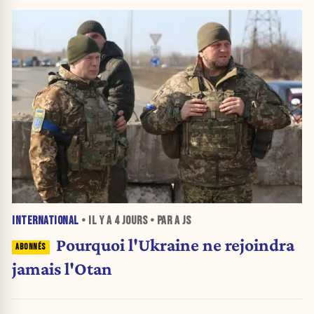
INTERNATIONAL
• IL Y A
4 JOURS
• PAR A JS
Pourquoi l'Ukraine ne rejoindra
jamais l'Otan