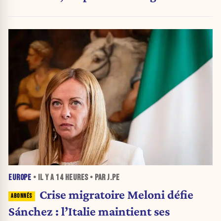
nouvelle crise migratoire
EUROPE
• IL Y A
14 HEURES
• PAR J.PE
Crise migratoire Meloni défie
Sánchez : l’Italie maintient ses