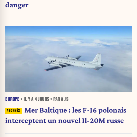
danger
EUROPE
• IL Y A
4 JOURS
• PAR A JS
Mer Baltique : les F-16 polonais
interceptent un nouvel Il-20M russe