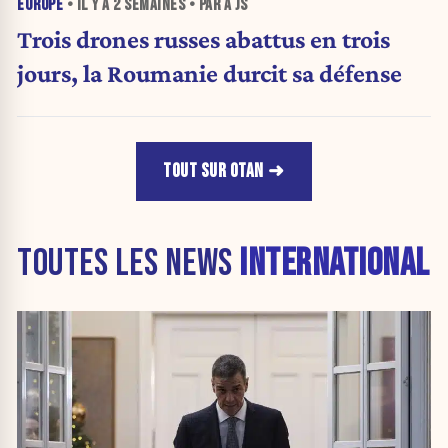
EUROPE
• IL Y A
2 SEMAINES
• PAR A JS
Trois drones russes abattus en trois
jours, la Roumanie durcit sa défense
TOUT SUR OTAN
TOUTES LES NEWS
INTERNATIONAL