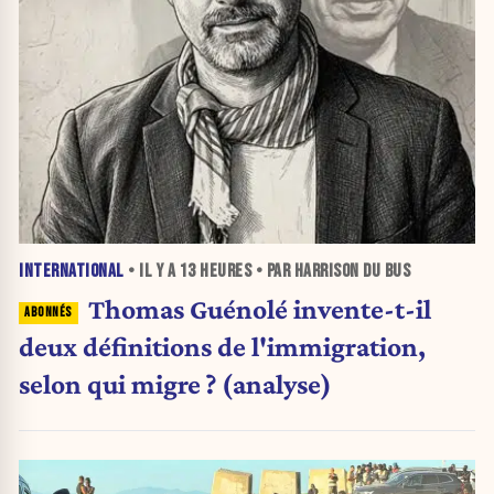
INTERNATIONAL
• IL Y A
13 HEURES
• PAR HARRISON DU BUS
Thomas Guénolé invente-t-il
deux définitions de l'immigration,
selon qui migre ? (analyse)