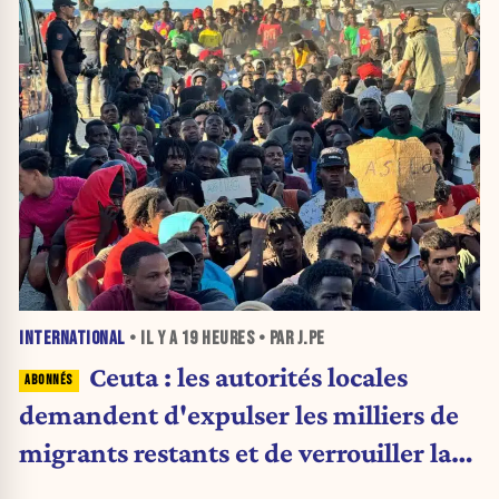
INTERNATIONAL
• IL Y A
19 HEURES
• PAR J.PE
Ceuta : les autorités locales
demandent d'expulser les milliers de
migrants restants et de verrouiller la
frontière