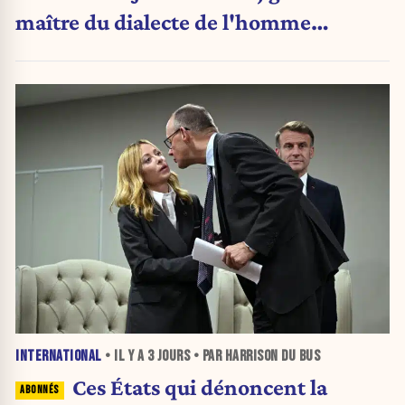
maître du dialecte de l'homme
politique
INTERNATIONAL
• IL Y A
3 JOURS
• PAR HARRISON DU BUS
Ces États qui dénoncent la