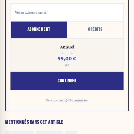
ABONNEMENT
CRÉDITS
Annuel
120,00 €
99,00 €
/an
CONTINUER
Déjà abonné(e) ?
Se connecter
MENTIONNÉS DANS CET ARTICLE