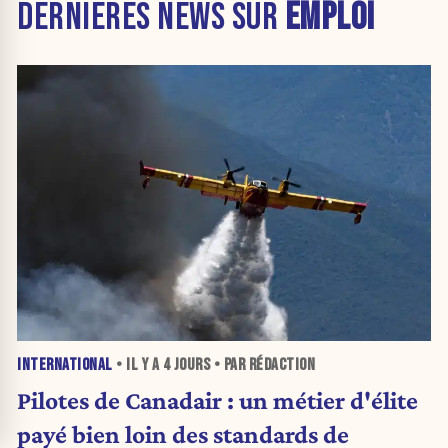
DERNIÈRES NEWS SUR
EMPLOI
INTERNATIONAL
• IL Y A
4 JOURS
• PAR RÉDACTION
Pilotes de Canadair : un métier d'élite
payé bien loin des standards de