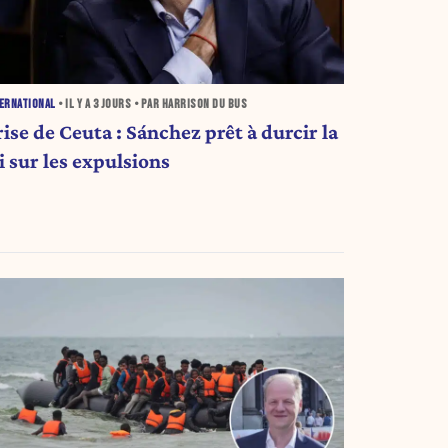
ERNATIONAL
• IL Y A
3 JOURS
• PAR HARRISON DU BUS
ise de Ceuta : Sánchez prêt à durcir la
i sur les expulsions