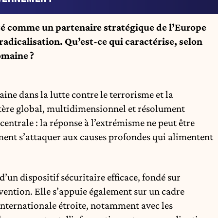
té comme un partenaire stratégique de l’Europe
 radicalisation. Qu’est-ce qui caractérise, selon
omaine ?
ne dans la lutte contre le terrorisme et la
ctère global, multidimensionnel et résolument
centrale : la réponse à l’extrémisme ne peut être
ment s’attaquer aux causes profondes qui alimentent
d’un dispositif sécuritaire efficace, fondé sur
évention. Elle s’appuie également sur un cadre
internationale étroite, notamment avec les