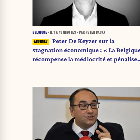
BELGIQUE
• IL Y A
49 MINUTES
• PAR PETER BACKX
Peter De Keyzer sur la
stagnation économique : « La Belgiqu
récompense la médiocrité et pénalise
l'ambition »