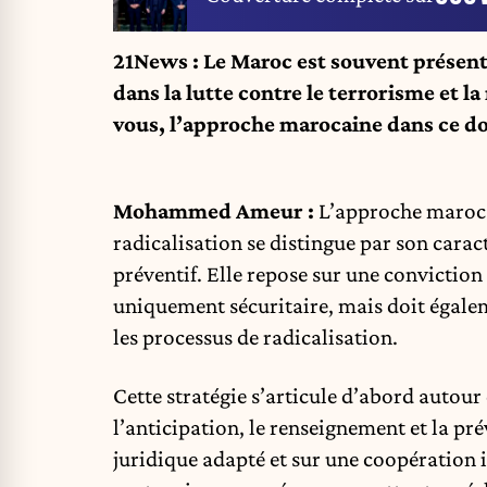
21News : Le Maroc est souvent présen
dans la lutte contre le terrorisme et la
vous, l’approche marocaine dans ce d
Mohammed Ameur :
L’approche marocai
radicalisation se distingue par son cara
préventif. Elle repose sur une conviction 
uniquement sécuritaire, mais doit égale
les processus de radicalisation.
Cette stratégie s’articule d’abord autour 
l’anticipation, le renseignement et la pr
juridique adapté et sur une coopération 