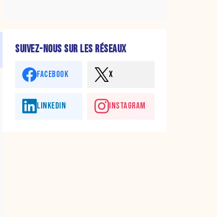
SUIVEZ-NOUS SUR LES RÉSEAUX
FACEBOOK
X
LINKEDIN
INSTAGRAM