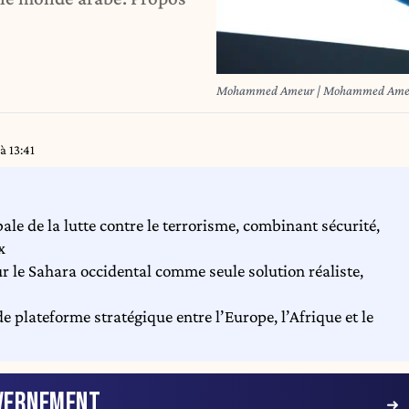
Mohammed Ameur | M
à 13:41
e de la lutte contre le terrorisme, combinant sécurité,
x
le Sahara occidental comme seule solution réaliste,
 plateforme stratégique entre l’Europe, l’Afrique et le
VERNEMENT