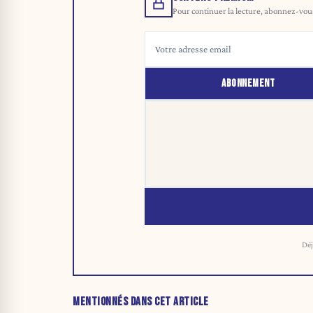
Pour continuer la lecture, abonnez-vous 
ABONNEMENT
Déj
MENTIONNÉS DANS CET ARTICLE