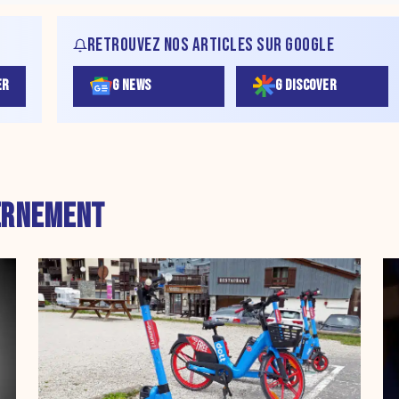
RETROUVEZ NOS ARTICLES SUR GOOGLE
ER
G NEWS
G DISCOVER
ERNEMENT