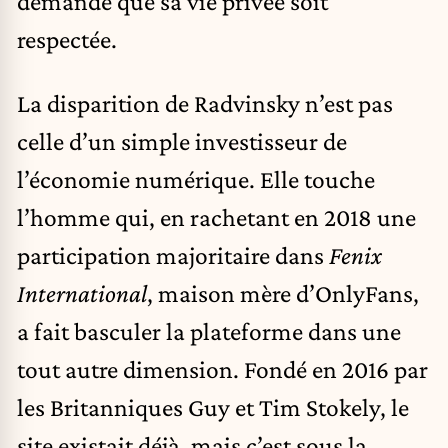
demandé que sa vie privée soit
respectée.
La disparition de Radvinsky n’est pas
celle d’un simple investisseur de
l’économie numérique. Elle touche
l’homme qui, en rachetant en 2018 une
participation majoritaire dans
Fenix
International
, maison mère d’OnlyFans,
a fait basculer la plateforme dans une
tout autre dimension. Fondé en 2016 par
les Britanniques Guy et Tim Stokely, le
site existait déjà, mais c’est sous la