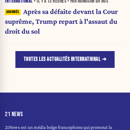
INTERNATIONAL
• IL Y A
12 HEURES
• PAR HARRISON DU BUS
Après sa défaite devant la Cour
suprême, Trump repart à l'assaut du
droit du sol
TOUTES LES ACTUALITÉS INTERNATIONAL
21 NEWS
21News est un média belge francophone qui promeut la