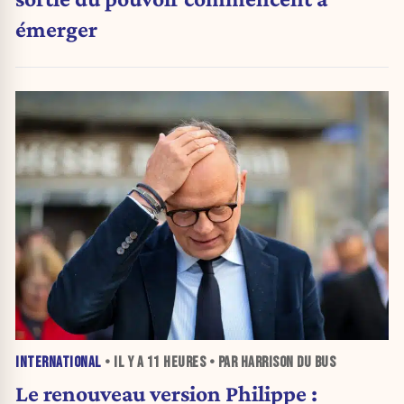
émerger
INTERNATIONAL
• IL Y A
11 HEURES
• PAR HARRISON DU BUS
Le renouveau version Philippe :