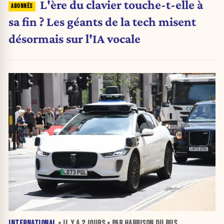
L'ère du clavier touche-t-elle à
sa fin ? Les géants de la tech misent
désormais sur l'IA vocale
INTERNATIONAL
• IL Y A
2 JOURS
• PAR HARRISON DU BUS