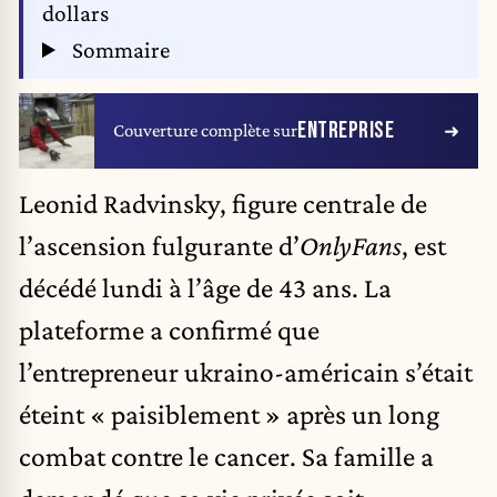
dollars
Sommaire
ENTREPRISE
Couverture complète sur
Leonid Radvinsky, figure centrale de
l’ascension fulgurante d’
OnlyFans
, est
décédé lundi à l’âge de 43 ans. La
plateforme a confirmé que
l’entrepreneur ukraino-américain s’était
éteint « paisiblement » après un long
combat contre le cancer. Sa famille a