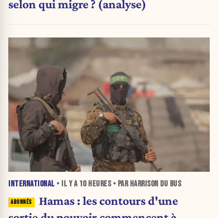
selon qui migre ? (analyse)
INTERNATIONAL
• IL Y A
10 HEURES
• PAR HARRISON DU BUS
Hamas : les contours d'une
sortie du pouvoir commencent à