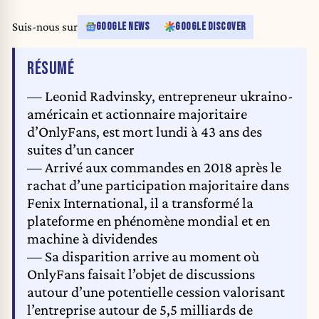
Suis-nous sur
GOOGLE NEWS
GOOGLE DISCOVER
DE L'ARTICLE
RÉSUMÉ
— Leonid Radvinsky, entrepreneur ukraino-
américain et actionnaire majoritaire
d’OnlyFans, est mort lundi à 43 ans des
suites d’un cancer
— Arrivé aux commandes en 2018 après le
rachat d’une participation majoritaire dans
Fenix International, il a transformé la
plateforme en phénomène mondial et en
machine à dividendes
— Sa disparition arrive au moment où
OnlyFans faisait l’objet de discussions
autour d’une potentielle cession valorisant
l’entreprise autour de 5,5 milliards de