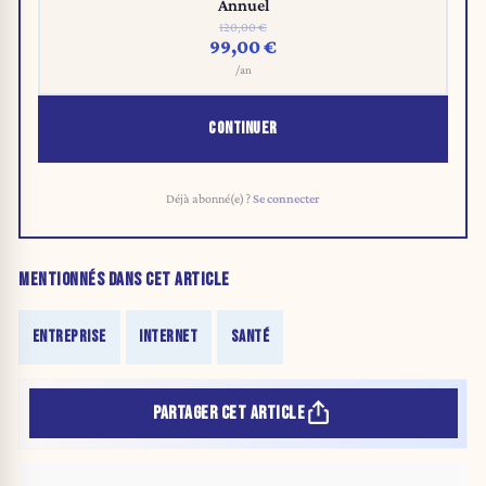
Annuel
120,00 €
99,00 €
/an
CONTINUER
Déjà abonné(e) ?
Se connecter
MENTIONNÉS DANS CET ARTICLE
ENTREPRISE
INTERNET
SANTÉ
PARTAGER CET ARTICLE