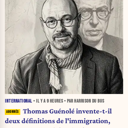
INTERNATIONAL
• IL Y A
9 HEURES
• PAR HARRISON DU BUS
Thomas Guénolé invente-t-il
deux définitions de l'immigration,