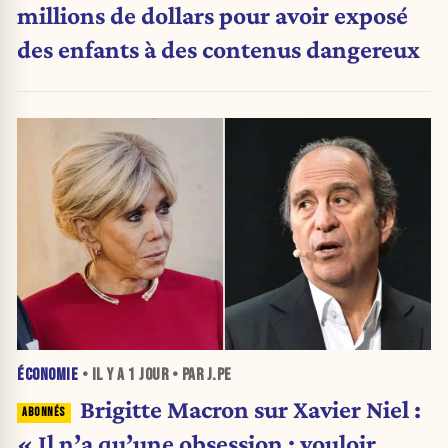
millions de dollars pour avoir exposé
des enfants à des contenus dangereux
ÉCONOMIE
• IL Y A
1 JOUR
• PAR J.PE
Brigitte Macron sur Xavier Niel :
« Il n’a qu’une obsession : vouloir