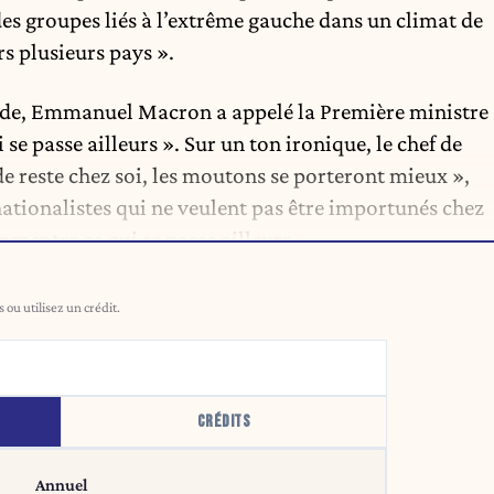
des groupes liés à l’extrême gauche dans un climat de
s plusieurs pays ».
Inde, Emmanuel Macron a appelé la Première ministre
se passe ailleurs ». Sur un ton ironique, le chef de
nde reste chez soi, les moutons se porteront mieux »,
ationalistes qui ne veulent pas être importunés chez
menter ce qui se passe ailleurs ».
ou utilisez un crédit.
CRÉDITS
Annuel