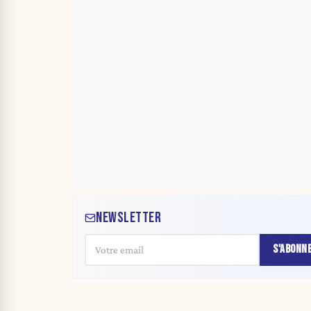
NEWSLETTER
S'ABONN