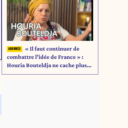
« Il faut continuer de
combattre l’idée de France » :
Houria Bouteldja ne cache plus
rien de son projet