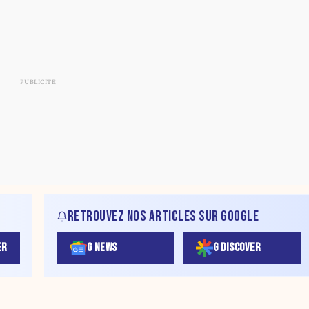
RETROUVEZ NOS ARTICLES SUR GOOGLE
ER
G NEWS
G DISCOVER