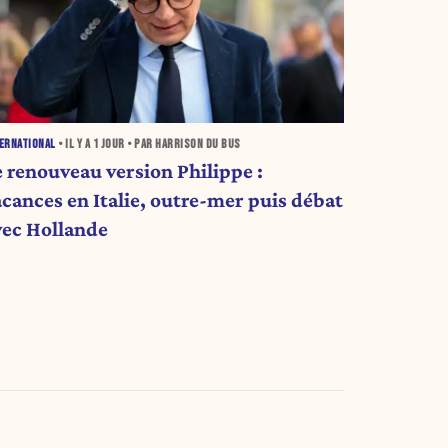
ERNATIONAL
• IL Y A
1 JOUR
• PAR HARRISON DU BUS
e renouveau version Philippe :
acances en Italie, outre-mer puis débat
vec Hollande