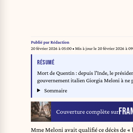
Publié par
Rédaction
20 février 2026 à 05:00
• Mis à jour le
20 février 2026 à 0
DE L'ARTICLE
RÉSUMÉ
Mort de Quentin : depuis l'Inde, le prési
gouvernement italien Giorgia Meloni à ne p
Sommaire
FRA
Couverture complète sur
Mme Meloni avait qualifié ce décès de « 