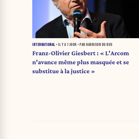
INTERNATIONAL
• IL Y A
1 JOUR
• PAR HARRISON DU BUS
Franz-Olivier Giesbert : « L'Arcom
n'avance même plus masquée et se
substitue à la justice »