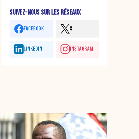
SUIVEZ-NOUS SUR LES RÉSEAUX
FACEBOOK
X
LINKEDIN
INSTAGRAM