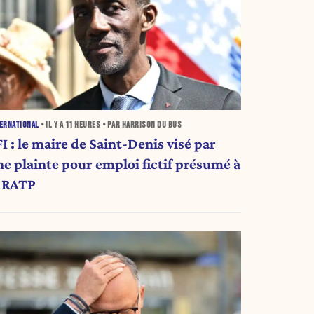
ERNATIONAL
• IL Y A
11 HEURES
• PAR HARRISON DU BUS
I : le maire de Saint-Denis visé par
ne plainte pour emploi fictif présumé à
a RATP