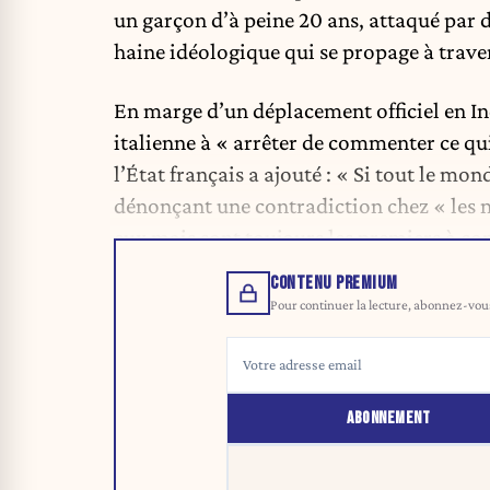
un garçon d’à peine 20 ans, attaqué par 
haine idéologique qui se propage à traver
En marge d’un déplacement officiel en 
italienne à « arrêter de commenter ce qui 
l’État français a ajouté : « Si tout le mo
dénonçant une contradiction chez « les n
eux mais sont toujours les premiers à com
CONTENU PREMIUM
Pour continuer la lecture, abonnez-vous 
ABONNEMENT