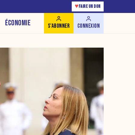
♥
FAIRE UN DON
ÉCONOMIE
S'ABONNER
CONNEXION