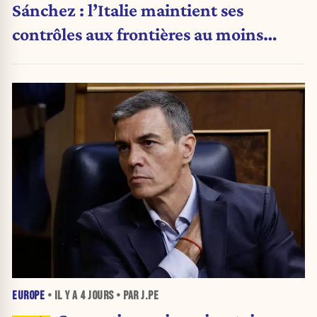
Sánchez : l’Italie maintient ses
contrôles aux frontières au moins
jusqu’au 15 août.
EUROPE
• IL Y A
4 JOURS
• PAR J.PE