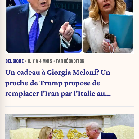
BELGIQUE
• IL Y A
4 MOIS
• PAR RÉDACTION
Un cadeau à Giorgia Meloni? Un
proche de Trump propose de
remplacer l'Iran par l'Italie au
Mondial de foot