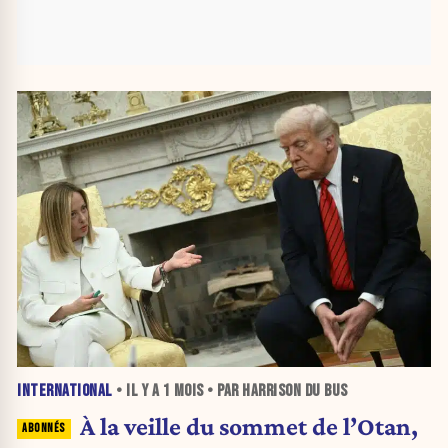
INTERNATIONAL
• IL Y A
1 MOIS
• PAR HARRISON DU BUS
À la veille du sommet de l’Otan,