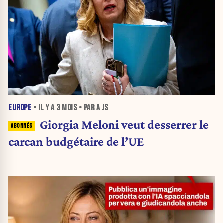
EUROPE
• IL Y A
3 MOIS
• PAR A JS
Giorgia Meloni veut desserrer le
carcan budgétaire de l’UE