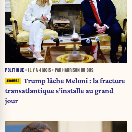
POLITIQUE
• IL Y A
4 MOIS
• PAR HARRISON DU BUS
Trump lâche Meloni : la fracture
transatlantique s’installe au grand
jour