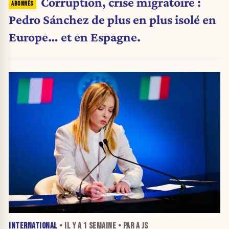
Corruption, crise migratoire :
Pedro Sánchez de plus en plus isolé en
Europe… et en Espagne.
INTERNATIONAL
• IL Y A
1 SEMAINE
• PAR A JS