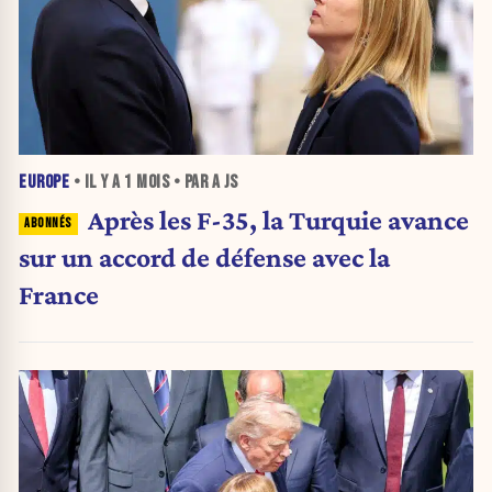
EUROPE
• IL Y A
1 MOIS
• PAR A JS
Après les F-35, la Turquie avance
sur un accord de défense avec la
France