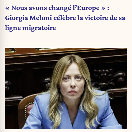
« Nous avons changé l’Europe » :
Giorgia Meloni célèbre la victoire de sa
ligne migratoire