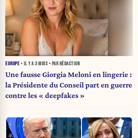
EUROPE
• IL Y A
3 MOIS
• PAR RÉDACTION
Une fausse Giorgia Meloni en lingerie :
la Présidente du Conseil part en guerre
contre les « deepfakes »