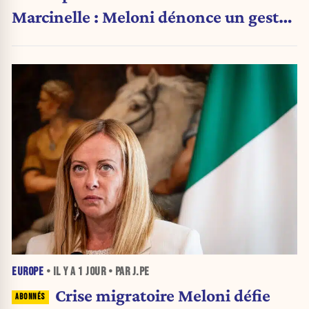
Marcinelle : Meloni dénonce un geste
« honteux »
EUROPE
• IL Y A
1 JOUR
• PAR J.PE
Crise migratoire Meloni défie