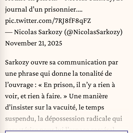
journal d’un prisonnier.…
pic.twitter.com/7RJ8fF8qFZ
— Nicolas Sarkozy (@NicolasSarkozy)
November 21, 2025
Sarkozy ouvre sa communication par
une phrase qui donne la tonalité de
l’ouvrage : « En prison, il n’y a rien à
voir, et rien à faire. » Une manière
d’insister sur la vacuité, le temps
suspendu, la dépossession radicale qui
caractérise pour lui l’espace carcéral.