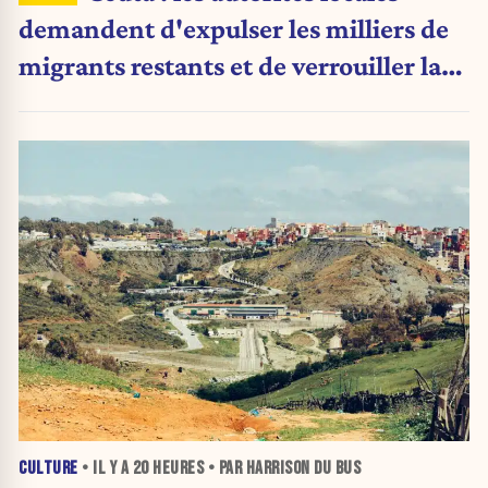
demandent d'expulser les milliers de
migrants restants et de verrouiller la
frontière
CULTURE
• IL Y A
20 HEURES
• PAR HARRISON DU BUS