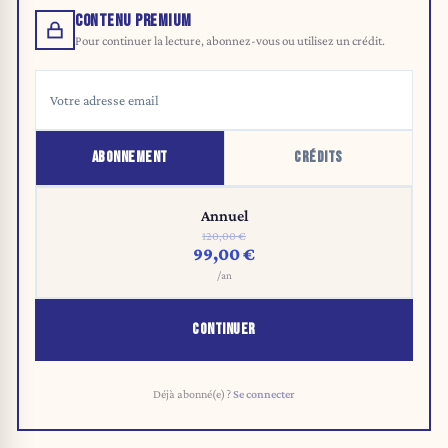
CONTENU PREMIUM
Pour continuer la lecture, abonnez-vous ou utilisez un crédit.
ABONNEMENT
CRÉDITS
Annuel
120,00 €
99,00 €
/an
CONTINUER
Déjà abonné(e) ?
Se connecter