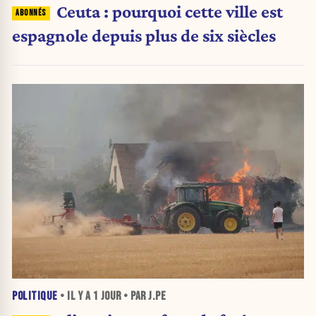
Ceuta : pourquoi cette ville est
espagnole depuis plus de six siècles
POLITIQUE
• IL Y A
1 JOUR
• PAR J.PE