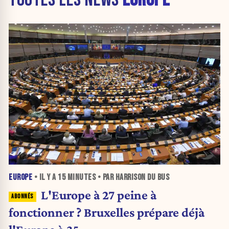
EUROPE
• IL Y A
15 MINUTES
• PAR HARRISON DU BUS
L'Europe à 27 peine à
fonctionner ? Bruxelles prépare déjà