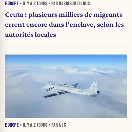
EUROPE
• IL Y A
2 JOURS
• PAR HARRISON DU BUS
Ceuta : plusieurs milliers de migrants
errent encore dans l'enclave, selon les
autorités locales
EUROPE
• IL Y A
2 JOURS
• PAR A JS