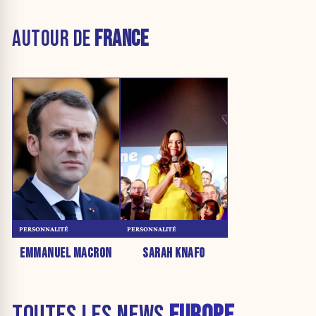
AUTOUR DE
FRANCE
PERSONNALITÉ
PERSONNALITÉ
EMMANUEL MACRON
SARAH KNAFO
TOUTES LES NEWS
EUROPE