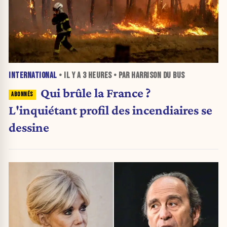
INTERNATIONAL
• IL Y A
3 HEURES
• PAR HARRISON DU BUS
Qui brûle la France ?
L'inquiétant profil des incendiaires se
dessine