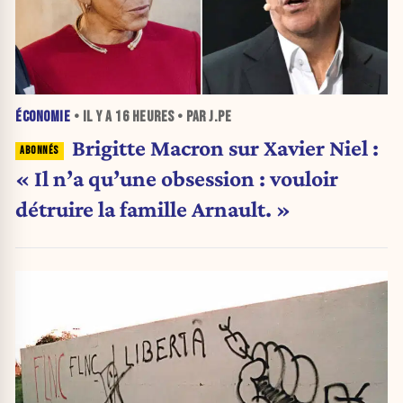
ÉCONOMIE
• IL Y A
16 HEURES
• PAR J.PE
Brigitte Macron sur Xavier Niel :
« Il n’a qu’une obsession : vouloir
détruire la famille Arnault. »