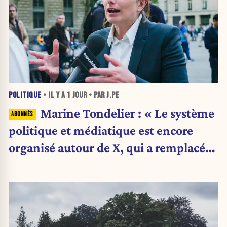
POLITIQUE
• IL Y A
1 JOUR
• PAR J.PE
Marine Tondelier : « Le système
politique et médiatique est encore
organisé autour de X, qui a remplacé
l’envoi des communiqués de presse ».