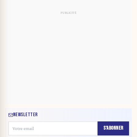
NEWSLETTER
S'ABONNER