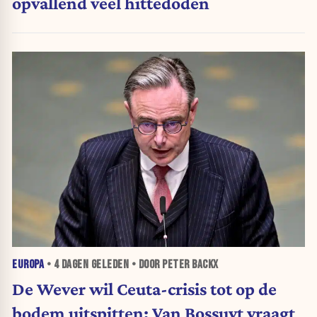
opvallend veel hittedoden
EUROPA
•
4 DAGEN
GELEDEN • DOOR PETER BACKX
De Wever wil Ceuta-crisis tot op de
bodem uitspitten: Van Bossuyt vraagt