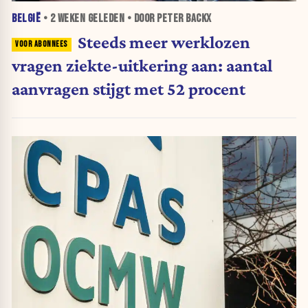
BELGIË
•
2 WEKEN
GELEDEN • DOOR PETER BACKX
Steeds meer werklozen
vragen ziekte-uitkering aan: aantal
aanvragen stijgt met 52 procent