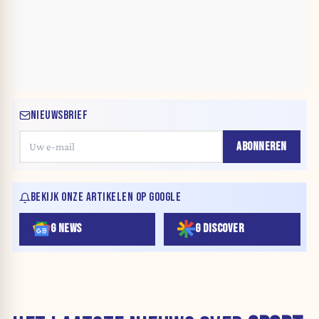
NIEUWSBRIEF
ABONNEREN
BEKIJK ONZE ARTIKELEN OP GOOGLE
G NEWS
G DISCOVER