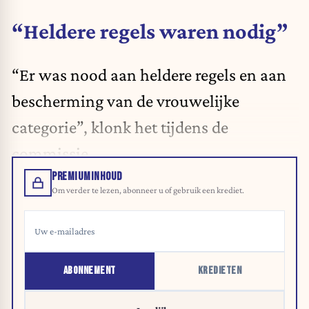
“Heldere regels waren nodig”
“Er was nood aan heldere regels en aan
bescherming van de vrouwelijke
categorie”, klonk het tijdens de
commissie.
PREMIUMINHOUD
Om verder te lezen, abonneer u of gebruik een krediet.
ABONNEMENT
KREDIETEN