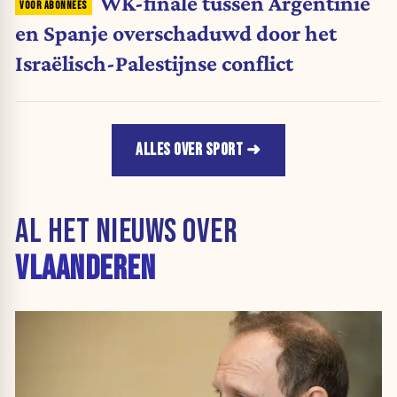
WK-finale tussen Argentinië
en Spanje overschaduwd door het
Israëlisch-Palestijnse conflict
ALLES OVER SPORT
AL HET NIEUWS OVER
VLAANDEREN