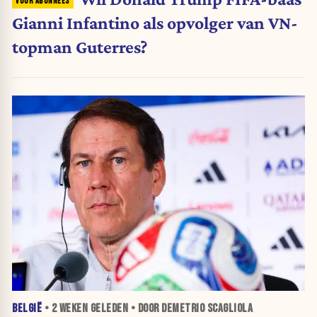
Gianni Infantino als opvolger van VN-
topman Guterres?
BELGIË
•
2 WEKEN
GELEDEN • DOOR DEMETRIO SCAGLIOLA