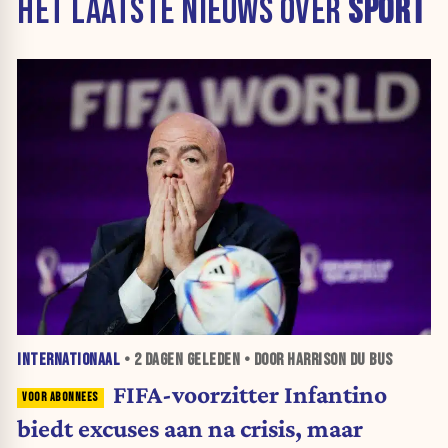
HET LAATSTE NIEUWS OVER
SPORT
INTERNATIONAAL
•
2 DAGEN
GELEDEN • DOOR HARRISON DU BUS
FIFA-voorzitter Infantino
biedt excuses aan na crisis, maar