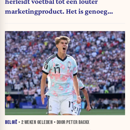
herleidt voetbal tot een louter
marketingproduct. Het is genoeg
geweest. (Opinie)
BELGIË
•
2 WEKEN
GELEDEN • DOOR PETER BACKX