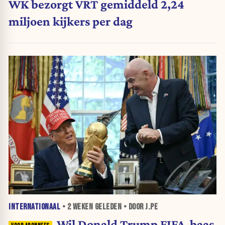
WK bezorgt VRT gemiddeld 2,24
miljoen kijkers per dag
INTERNATIONAAL
•
2 WEKEN
GELEDEN • DOOR J.PE
Wil Donald Trump FIFA-baas