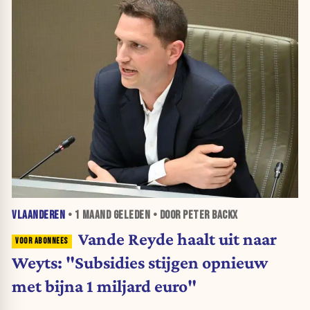
VLAANDEREN
•
1 MAAND
GELEDEN • DOOR PETER BACKX
Vande Reyde haalt uit naar
Weyts: "Subsidies stijgen opnieuw
met bijna 1 miljard euro"