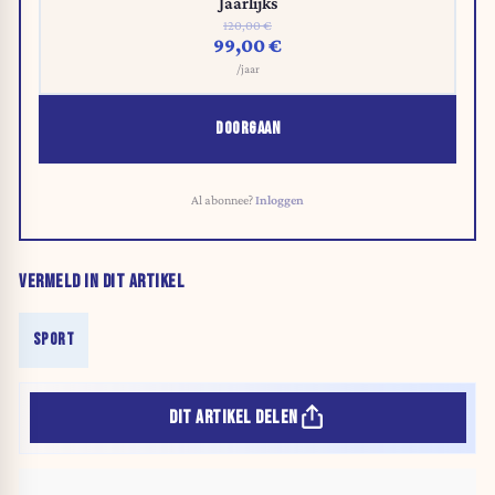
Jaarlijks
120,00 €
99,00 €
/jaar
DOORGAAN
Al abonnee?
Inloggen
VERMELD IN DIT ARTIKEL
SPORT
DIT ARTIKEL DELEN