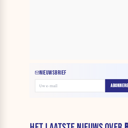
NIEUWSBRIEF
ABONNER
HET LAATSTE NIEUWS OVER