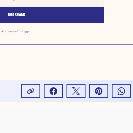
DOORGAAN
Al abonnee?
Inloggen