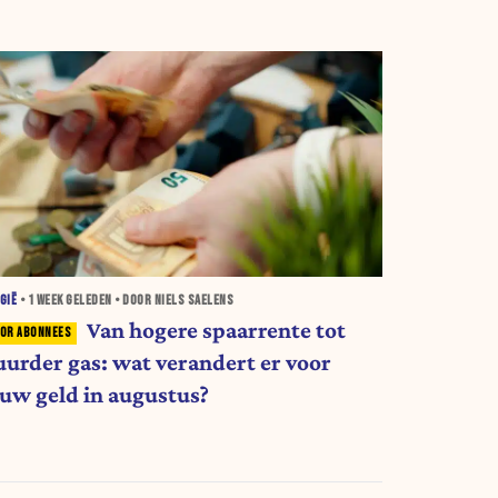
GIË
•
1 WEEK
GELEDEN • DOOR NIELS SAELENS
Van hogere spaarrente tot
uurder gas: wat verandert er voor
ouw geld in augustus?