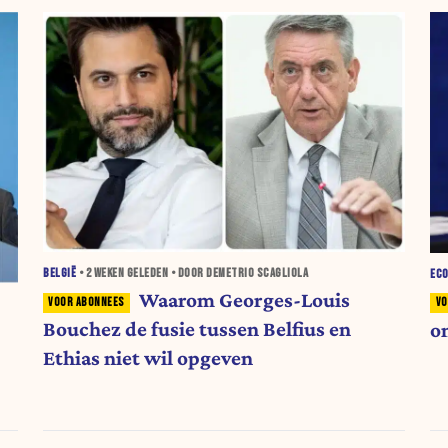
BELGIË
•
2 WEKEN
GELEDEN • DOOR DEMETRIO SCAGLIOLA
EC
Waarom Georges-Louis
Bouchez de fusie tussen Belfius en
o
Ethias niet wil opgeven