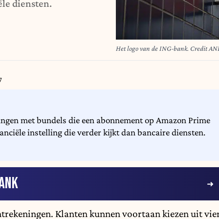
ële diensten.
Het logo van de ING-bank. Credit ANP
7
ningen met bundels die een abonnement op Amazon Prime
anciële instelling die verder kijkt dan bancaire diensten.
ANK
htrekeningen. Klanten kunnen voortaan kiezen uit vie