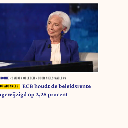
ONOMIE
•
2 WEKEN
GELEDEN • DOOR NIELS SAELENS
ECB houdt de beleidsrente
ngewijzigd op 2,25 procent