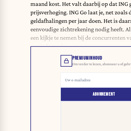
maand kost. Het valt daarbij op dat ING 
prijsverhoging. ING Go laat je, net zoal
geldafhalingen per jaar doen. Het is da
eenvoudige zichtrekening nodig heeft. Als
een kijkje te nemen bij de concurrenten
gratis formules aan.
PREMIUMINHOUD
Om verder te lezen, abonneer u of gebr
ABONNEMENT