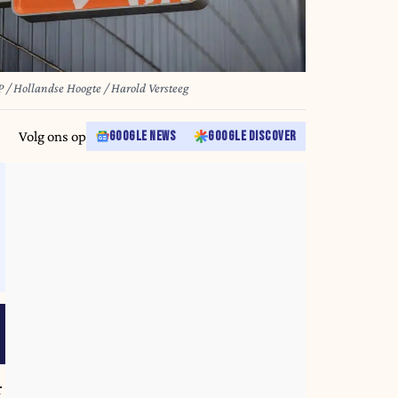
 / Hollandse Hoogte / Harold Versteeg
Volg ons op
GOOGLE NEWS
GOOGLE DISCOVER
r