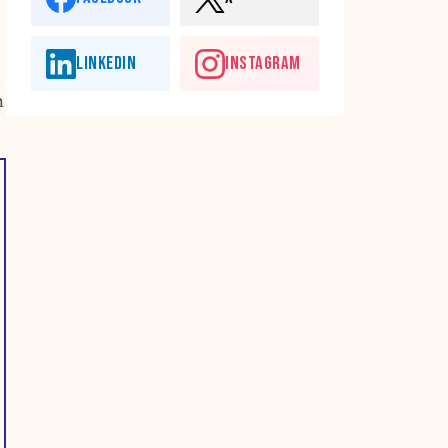
LINKEDIN
INSTAGRAM
m