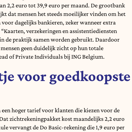
van 2,2 euro tot 39,9 euro per maand. De grootbank
ijkt dat mensen het steeds moeilijker vinden om het
 voor dagelijks bankieren, zeker wanneer extra
“Kaarten, verzekeringen en assistentiediensten
e in de praktijk samen worden gebruikt. Daardoor
mensen geen duidelijk zicht op hun totale
ad of Private Individuals bij ING Belgium.
tje voor goedkoopste
 een hoger tarief voor klanten die kiezen voor de
at zichtrekeningpakket kost maandelijks 2,2 euro
le vervangt de Do Basic-rekening die 1,9 euro per