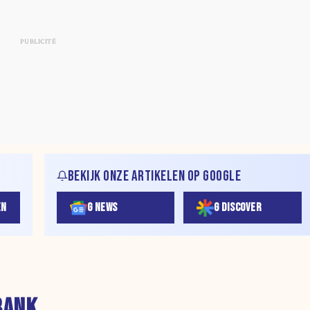
BEKIJK ONZE ARTIKELEN OP GOOGLE
EN
G NEWS
G DISCOVER
BANK