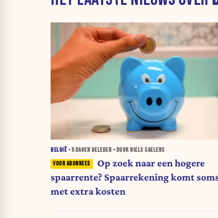
BELGIË
•
5 DAGEN
GELEDEN • DOOR NIELS SAELENS
Op zoek naar een hogere
spaarrente? Spaarrekening komt som
met extra kosten