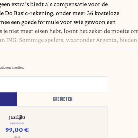
geen extra’s biedt als compensatie voor de
s de Do Basic-rekening, onder meer 36 kosteloze
armee een goede formule voor wie gewoon een
 je niet meer eisen hebt, loont het zeker de moeite o
 van ING. Sommige spelers, waaronder Argenta, bieden
uik een krediet.
KREDIETEN
Jaarlijks
120,00 €
99,00 €
/jaar