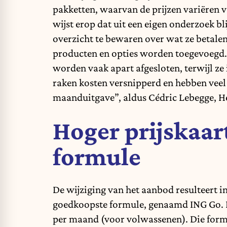
pakketten, waarvan de prijzen variëren 
wijst erop dat uit een eigen onderzoek bl
overzicht te bewaren over wat ze betalen
producten en opties worden toegevoegd. 
worden vaak apart afgesloten, terwijl z
raken kosten versnipperd en hebben veel 
maanduitgave”, aldus Cédric Lebegge, He
Hoger prijskaar
formule
De wijziging van het aanbod resulteert in
goedkoopste formule, genaamd ING Go. D
per maand (voor volwassenen). Die formu