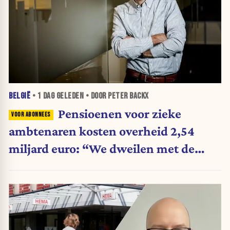
BELGIË
•
1 DAG
GELEDEN • DOOR PETER BACKX
Pensioenen voor zieke
ambtenaren kosten overheid 2,54
miljard euro: “We dweilen met de
belastingkranen open”