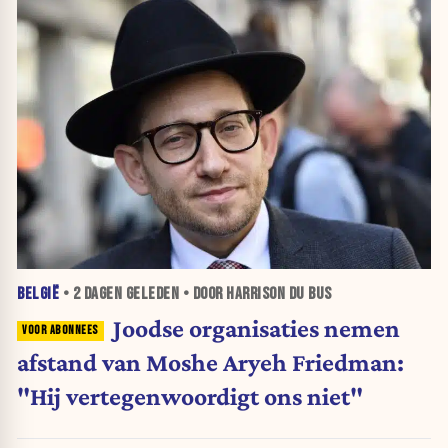
BELGIË
•
2 DAGEN
GELEDEN • DOOR HARRISON DU BUS
Joodse organisaties nemen
afstand van Moshe Aryeh Friedman:
"Hij vertegenwoordigt ons niet"