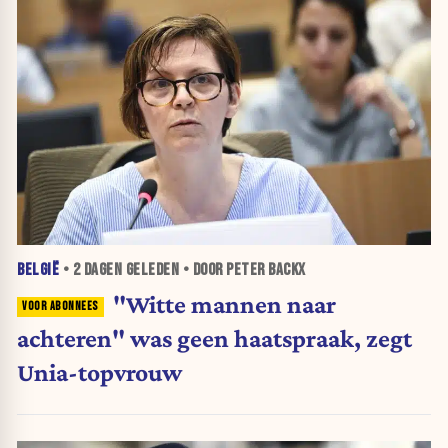
BELGIË
•
2 DAGEN
GELEDEN • DOOR PETER BACKX
"Witte mannen naar
achteren" was geen haatspraak, zegt
Unia-topvrouw