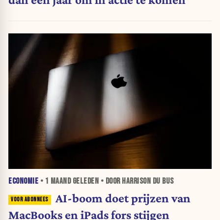
ECONOMIE
•
1 MAAND
GELEDEN • DOOR HARRISON DU BUS
AI-boom doet prijzen van
MacBooks en iPads fors stijgen