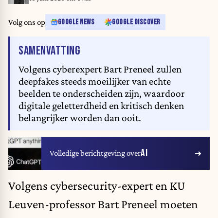
Volg ons op
GOOGLE NEWS
GOOGLE DISCOVER
VAN HET ARTIKEL
SAMENVATTING
Volgens cyberexpert Bart Preneel zullen
deepfakes steeds moeilijker van echte
beelden te onderscheiden zijn, waardoor
digitale geletterdheid en kritisch denken
belangrijker worden dan ooit.
AI
Volledige berichtgeving over
Volgens cybersecurity-expert en KU
Leuven-professor Bart Preneel moeten