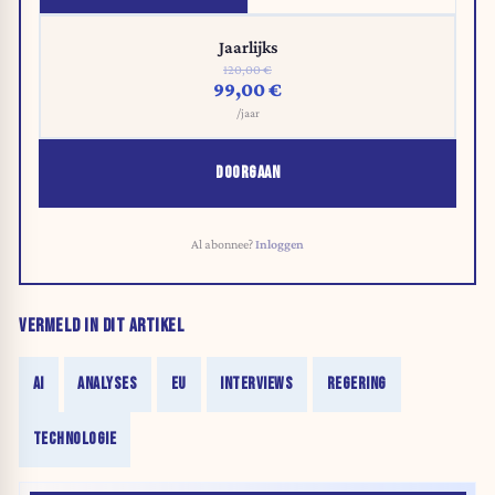
Jaarlijks
120,00 €
99,00 €
/jaar
DOORGAAN
Al abonnee?
Inloggen
VERMELD IN DIT ARTIKEL
AI
ANALYSES
EU
INTERVIEWS
REGERING
TECHNOLOGIE