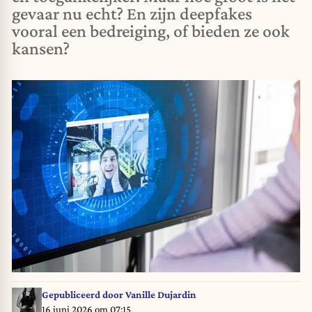
gevaar nu echt? En zijn deepfakes
vooral een bedreiging, of bieden ze ook
kansen?
Gepubliceerd door
Vanille Dujardin
16 juni 2026 om 07:15