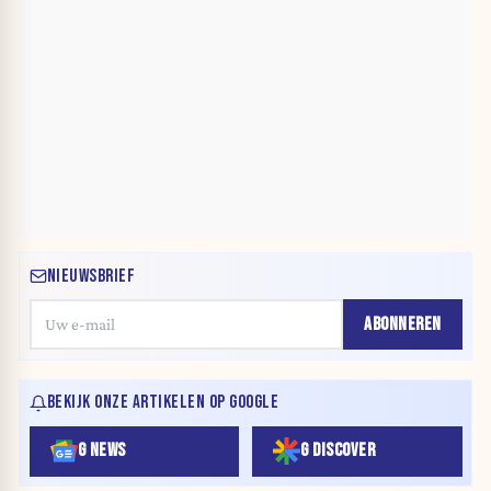
NIEUWSBRIEF
ABONNEREN
BEKIJK ONZE ARTIKELEN OP GOOGLE
G NEWS
G DISCOVER