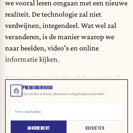
we vooral leren omgaan met een nieuwe
realiteit. De
technologie
zal niet
verdwijnen, integendeel. Wat wel zal
veranderen, is de manier waarop we
naar beelden, video's en online
informatie kijken.
21News: Wat zijn deepfakes precies?
PREMIUMINHOUD
Om verder te lezen, abonneer u of gebruik een krediet.
ABONNEMENT
KREDIETEN