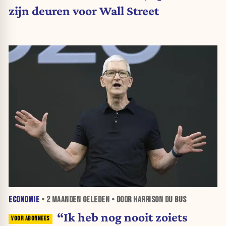
zijn deuren voor Wall Street
ECONOMIE
•
2 MAANDEN
GELEDEN • DOOR HARRISON DU BUS
“Ik heb nog nooit zoiets