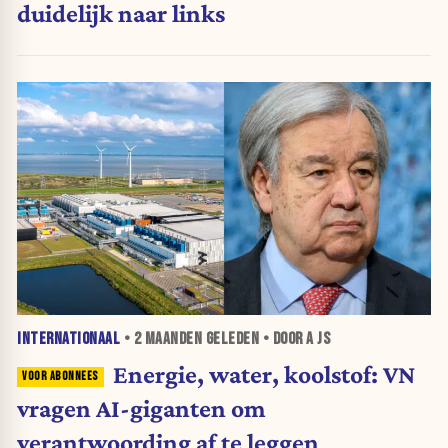
duidelijk naar links
INTERNATIONAAL
•
2 MAANDEN
GELEDEN • DOOR A JS
Energie, water, koolstof: VN
vragen AI-giganten om
verantwoording af te leggen