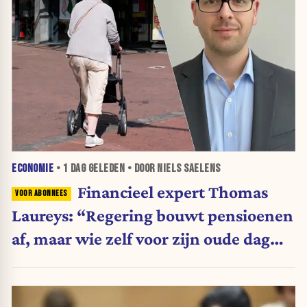
ECONOMIE
•
1 DAG
GELEDEN • DOOR NIELS SAELENS
Financieel expert Thomas
Laureys: “Regering bouwt pensioenen
af, maar wie zelf voor zijn oude dag
belegt, wordt afgestraft”