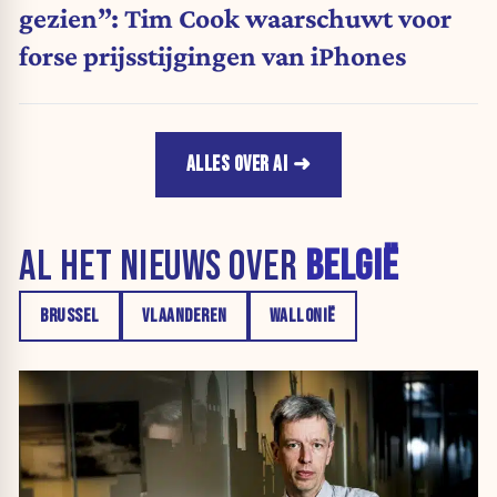
gezien”: Tim Cook waarschuwt voor
forse prijsstijgingen van iPhones
ALLES OVER AI
AL HET NIEUWS OVER
BELGIË
BRUSSEL
VLAANDEREN
WALLONIË