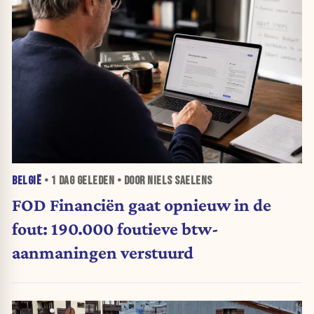
BELGIË
•
1 DAG
GELEDEN • DOOR NIELS SAELENS
FOD Financiën gaat opnieuw in de
fout: 190.000 foutieve btw-
aanmaningen verstuurd