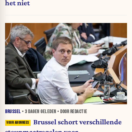
het niet
BRUSSEL
•
3 DAGEN
GELEDEN • DOOR REDACTIE
Brussel schort verschillende
steunmaatregelen voor