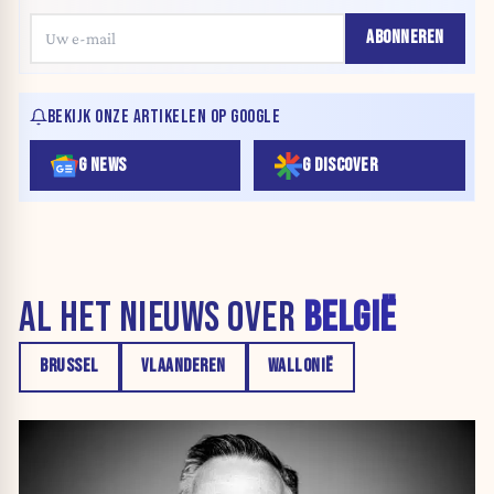
ABONNEREN
BEKIJK ONZE ARTIKELEN OP GOOGLE
G NEWS
G DISCOVER
AL HET NIEUWS OVER
BELGIË
BRUSSEL
VLAANDEREN
WALLONIË