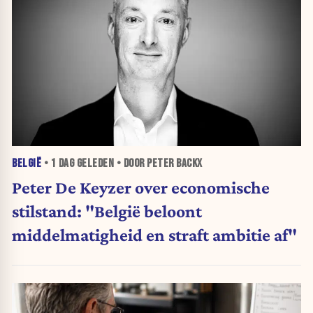
BELGIË
•
1 DAG
GELEDEN • DOOR PETER BACKX
Peter De Keyzer over economische
stilstand: "België beloont
middelmatigheid en straft ambitie af"