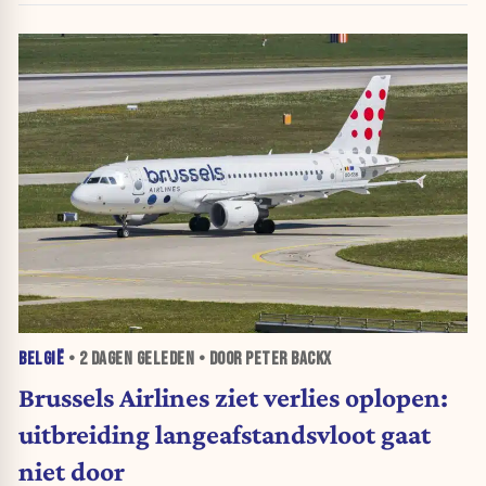
BELGIË
•
2 DAGEN
GELEDEN • DOOR PETER BACKX
Brussels Airlines ziet verlies oplopen:
uitbreiding langeafstandsvloot gaat
niet door