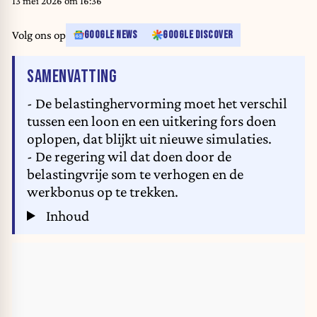
13 mei 2026 om 16:36
Volg ons op
GOOGLE NEWS
GOOGLE DISCOVER
VAN HET ARTIKEL
SAMENVATTING
- De belastinghervorming moet het verschil
tussen een loon en een uitkering fors doen
oplopen, dat blijkt uit nieuwe simulaties.
- De regering wil dat doen door de
belastingvrije som te verhogen en de
werkbonus op te trekken.
Inhoud