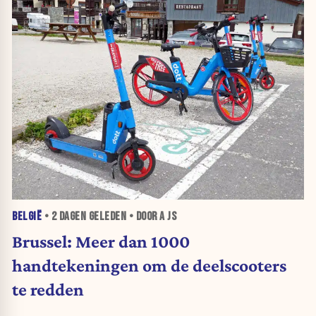
BELGIË
•
2 DAGEN
GELEDEN • DOOR A JS
Brussel: Meer dan 1000
handtekeningen om de deelscooters
te redden