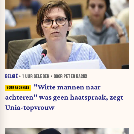
BELGIË
•
1 UUR
GELEDEN • DOOR PETER BACKX
"Witte mannen naar
achteren" was geen haatspraak, zegt
Unia-topvrouw