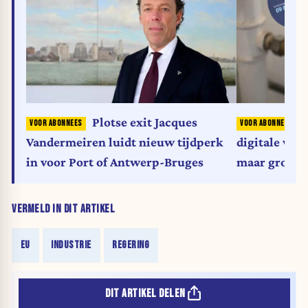
Plotse exit Jacques
Vandermeiren luidt nieuw tijdperk
digitale wat
in voor Port of Antwerp-Bruges
maar grote a
Watergroep
VERMELD IN DIT ARTIKEL
EU
INDUSTRIE
REGERING
DIT ARTIKEL DELEN