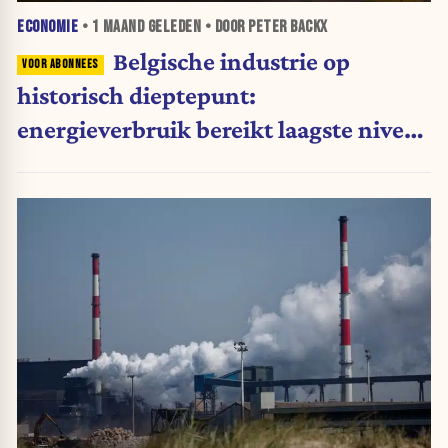
ECONOMIE
•
1 MAAND
GELEDEN • DOOR PETER BACKX
Belgische industrie op
historisch dieptepunt:
energieverbruik bereikt laagste niveau
sinds 1990