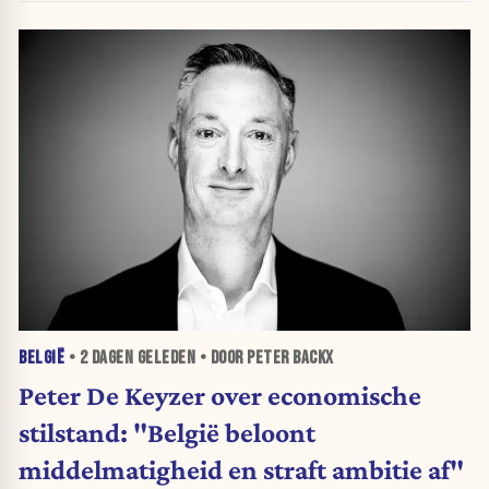
BELGIË
•
2 DAGEN
GELEDEN • DOOR PETER BACKX
Peter De Keyzer over economische
stilstand: "België beloont
middelmatigheid en straft ambitie af"