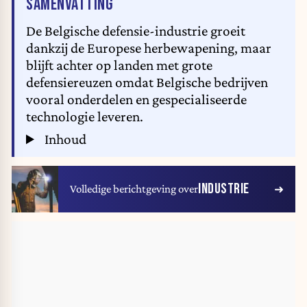
VAN HET ARTIKEL
SAMENVATTING
De Belgische defensie-industrie groeit
dankzij de Europese herbewapening, maar
blijft achter op landen met grote
defensiereuzen omdat Belgische bedrijven
vooral onderdelen en gespecialiseerde
technologie leveren.
Inhoud
INDUSTRIE
Volledige berichtgeving over