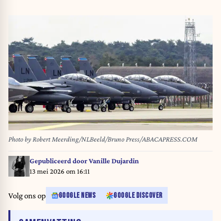
Photo by Robert Meerding/NLBeeld/Bruno Press/ABACAPRESS.COM
Gepubliceerd door
Vanille Dujardin
13 mei 2026 om 16:11
Volg ons op
GOOGLE NEWS
GOOGLE DISCOVER