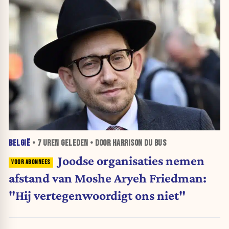
BELGIË
•
7 UREN
GELEDEN • DOOR HARRISON DU BUS
Joodse organisaties nemen
afstand van Moshe Aryeh Friedman:
"Hij vertegenwoordigt ons niet"