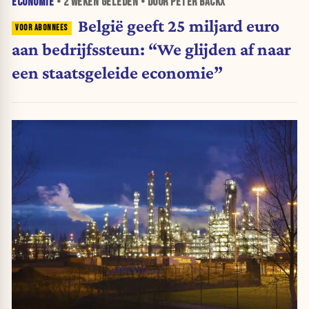
ECONOMIE
•
2 WEKEN
GELEDEN • DOOR PETER BACKX
België geeft 25 miljard euro
aan bedrijfssteun: “We glijden af naar
een staatsgeleide economie”