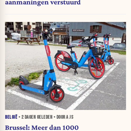
aanmaningen verstuurd
BELGIË
•
2 DAGEN
GELEDEN • DOOR A JS
Brussel: Meer dan 1000