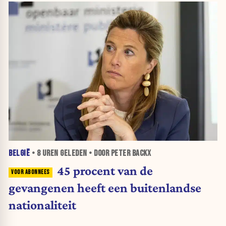
BELGIË
•
8 UREN
GELEDEN • DOOR PETER BACKX
45 procent van de
gevangenen heeft een buitenlandse
nationaliteit