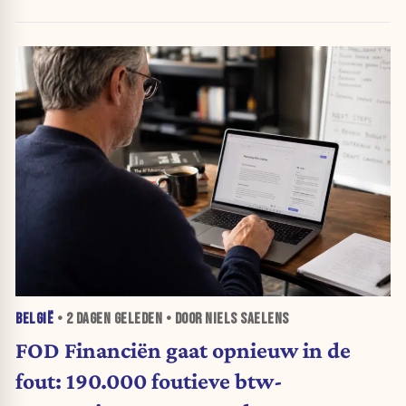
BELGIË
•
2 DAGEN
GELEDEN • DOOR NIELS SAELENS
FOD Financiën gaat opnieuw in de
fout: 190.000 foutieve btw-