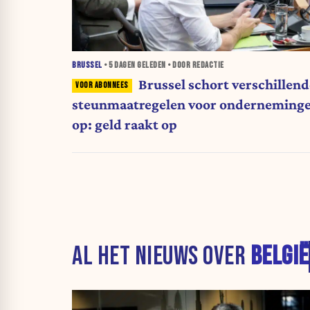
BRUSSEL
•
5 DAGEN
GELEDEN • DOOR REDACTIE
Brussel schort verschillend
steunmaatregelen voor onderneming
op: geld raakt op
AL HET NIEUWS OVER
BELGIË