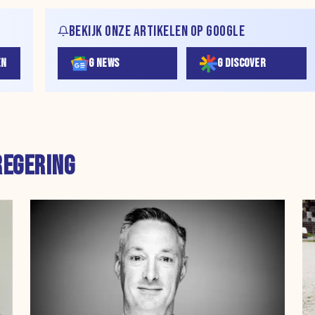
BEKIJK ONZE ARTIKELEN OP GOOGLE
EN
G NEWS
G DISCOVER
REGERING