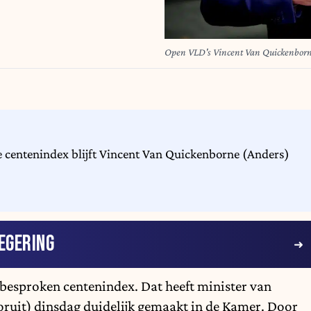
 centenindex blijft Vincent Van Quickenborne (Anders)
EGERING
lbesproken centenindex. Dat heeft minister van
ruit) dinsdag duidelijk gemaakt in de Kamer. Door