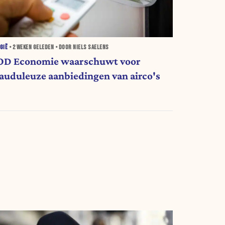
GIË
•
2 WEKEN
GELEDEN • DOOR NIELS SAELENS
OD Economie waarschuwt voor
rauduleuze aanbiedingen van airco's