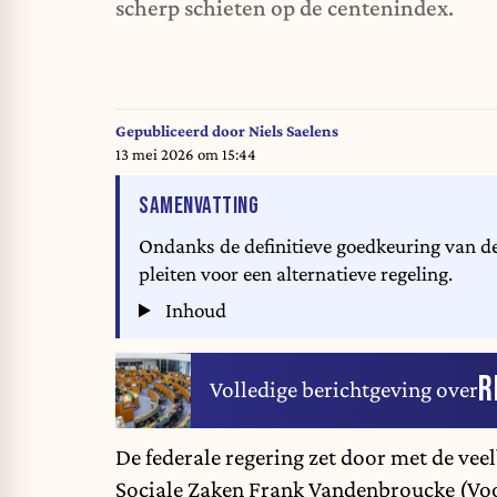
scherp schieten op de centenindex.
Gepubliceerd door
Niels Saelens
13 mei 2026 om 15:44
VAN HET ARTIKEL
SAMENVATTING
Ondanks de definitieve goedkeuring van de
pleiten voor een alternatieve regeling.
Inhoud
R
Volledige berichtgeving over
De federale regering zet door met de vee
Sociale Zaken Frank Vandenbroucke (Voo