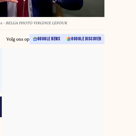
Open VLD's Vincent Van Quickenborne - BELGA PHOTO VIRGINIE LEFOUR
Volg ons op
GOOGLE NEWS
GOOGLE DISCOVER