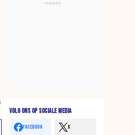
3
VOLG ONS OP SOCIALE MEDIA
FACEBOOK
X