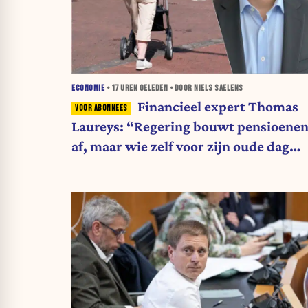
ECONOMIE
•
17 UREN
GELEDEN • DOOR NIELS SAELENS
Financieel expert Thomas
Laureys: “Regering bouwt pensioene
af, maar wie zelf voor zijn oude dag
belegt, wordt afgestraft”