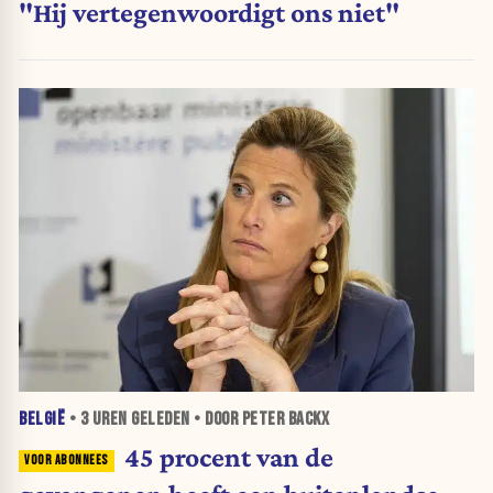
"Hij vertegenwoordigt ons niet"
BELGIË
•
3 UREN
GELEDEN • DOOR PETER BACKX
45 procent van de