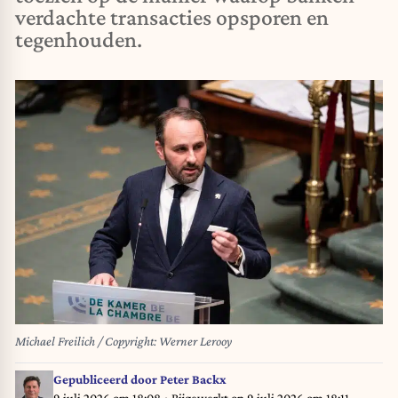
verdachte transacties opsporen en
tegenhouden.
Michael Freilich / Copyright: Werner Lerooy
Gepubliceerd door
Peter Backx