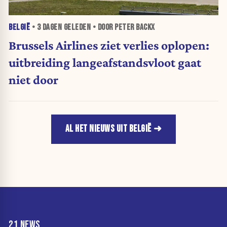
BELGIË
•
3 DAGEN
GELEDEN • DOOR PETER BACKX
Brussels Airlines ziet verlies oplopen:
uitbreiding langeafstandsvloot gaat
niet door
AL HET NIEUWS UIT BELGIË
21 NEWS