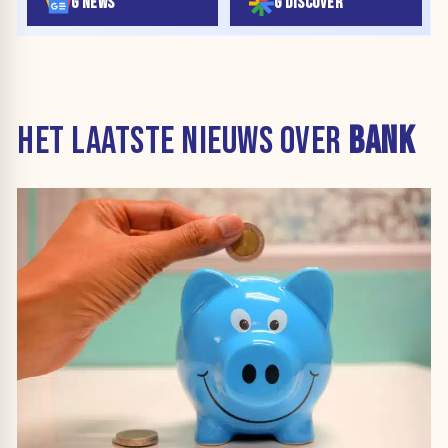
G NEWS
G DISCOVER
HET LAATSTE NIEUWS OVER
BANK