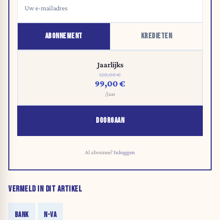
ABONNEMENT
KREDIETEN
Jaarlijks
120,00 €
99,00 €
/jaar
DOORGAAN
Al abonnee?
Inloggen
VERMELD IN DIT ARTIKEL
BANK
N-VA