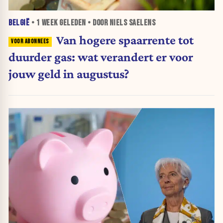
BELGIË
•
1 WEEK
GELEDEN • DOOR NIELS SAELENS
Van hogere spaarrente tot
duurder gas: wat verandert er voor
jouw geld in augustus?