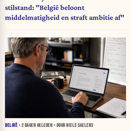
stilstand: "België beloont
middelmatigheid en straft ambitie af"
BELGIË
•
2 DAGEN
GELEDEN • DOOR NIELS SAELENS