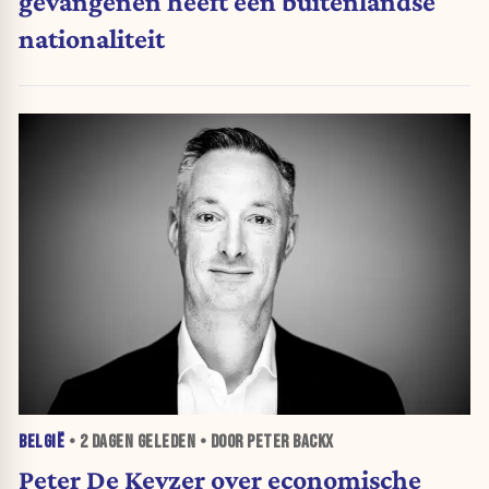
gevangenen heeft een buitenlandse
nationaliteit
BELGIË
•
2 DAGEN
GELEDEN • DOOR PETER BACKX
Peter De Keyzer over economische