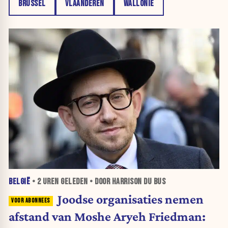
BRUSSEL
VLAANDEREN
WALLONIË
BELGIË
•
2 UREN
GELEDEN • DOOR HARRISON DU BUS
Joodse organisaties nemen
afstand van Moshe Aryeh Friedman: