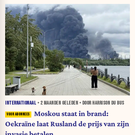
INTERNATIONAAL
•
2 MAANDEN
GELEDEN • DOOR HARRISON DU BUS
Moskou staat in brand:
Oekraïne laat Rusland de prijs van zijn
invasie betalen