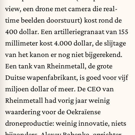
view, een drone met camera die real-
time beelden doorstuurt) kost rond de
400 dollar. Een artilleriegranaat van 155
millimeter kost 4.000 dollar, de slijtage
van het kanon er nog niet bijgerekend.
Een tank van Rheinmetall, de grote
Duitse wapenfabrikant, is goed voor vijf
miljoen dollar of meer. De CEO van
Rheinmetall had vorig jaar weinig
waardering voor de Oekraïense
droneproductie: weinig innovatie, niets
bijzonders. Alexey Babenko, oprichter