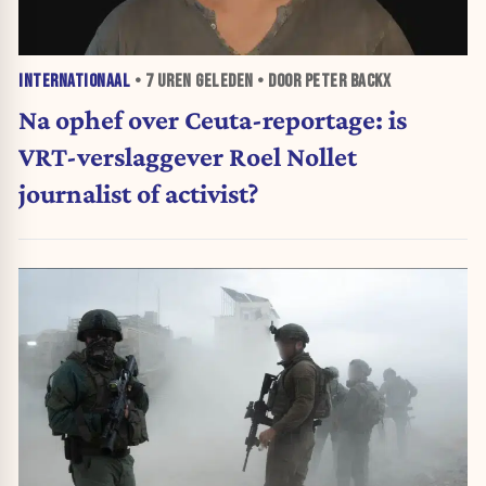
INTERNATIONAAL
•
7 UREN
GELEDEN • DOOR PETER BACKX
Na ophef over Ceuta-reportage: is
VRT-verslaggever Roel Nollet
journalist of activist?