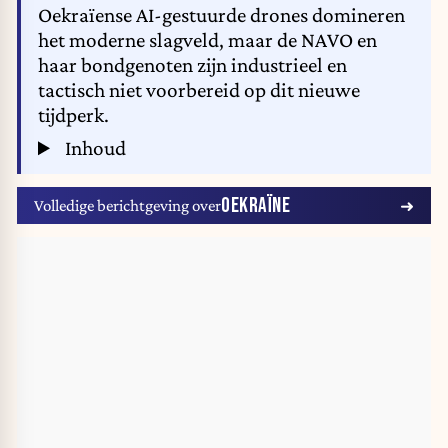
Oekraïense AI-gestuurde drones domineren
het moderne slagveld, maar de NAVO en
haar bondgenoten zijn industrieel en
tactisch niet voorbereid op dit nieuwe
tijdperk.
Inhoud
OEKRAÏNE
Volledige berichtgeving over