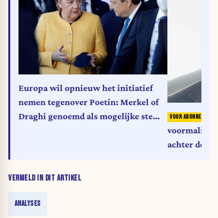
Europa wil opnieuw het initiatief
nemen tegenover Poetin: Merkel of
Draghi genoemd als mogelijke stem
van de EU
voormalig ka
achter de tra
VERMELD IN DIT ARTIKEL
ANALYSES