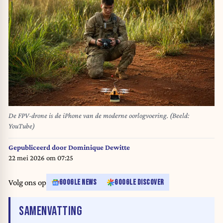
De FPV-drone is de iPhone van de moderne oorlogvoering. (Beeld:
YouTube)
Gepubliceerd door
Dominique Dewitte
22 mei 2026 om 07:25
Volg ons op
GOOGLE NEWS
GOOGLE DISCOVER
VAN HET ARTIKEL
SAMENVATTING