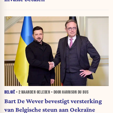
BELGIË
•
2 MAANDEN
GELEDEN • DOOR HARRISON DU BUS
Bart De Wever bevestigt versterking
van Belgische steun aan Oekraïne