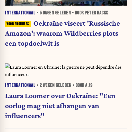
INTERNATIONAAL
•
5 DAGEN
GELEDEN • DOOR PETER BACKX
Oekraïne viseert 'Russische
Amazon': waarom Wildberries plots
een topdoelwit is
INTERNATIONAAL
•
2 WEKEN
GELEDEN • DOOR A JS
Laura Loomer over Oekraïne: "Een
oorlog mag niet afhangen van
influencers"