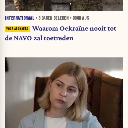
INTERNATIONAAL
•
3 DAGEN
GELEDEN • DOOR A JS
Waarom Oekraïne nooit tot
de NAVO zal toetreden