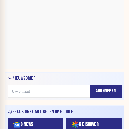
NIEUWSBRIEF
ABONNEREN
BEKIJK ONZE ARTIKELEN OP GOOGLE
G NEWS
G DISCOVER