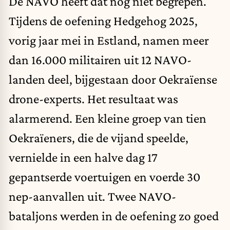
De NAVO heeft dat nog niet begrepen.
Tijdens de oefening Hedgehog 2025,
vorig jaar mei in Estland, namen meer
dan 16.000 militairen uit 12 NAVO-
landen deel, bijgestaan door Oekraïense
drone-experts. Het resultaat was
alarmerend. Een kleine groep van tien
Oekraïeners, die de vijand speelde,
vernielde in een halve dag 17
gepantserde voertuigen en voerde 30
nep-aanvallen uit. Twee NAVO-
bataljons werden in de oefening zo goed