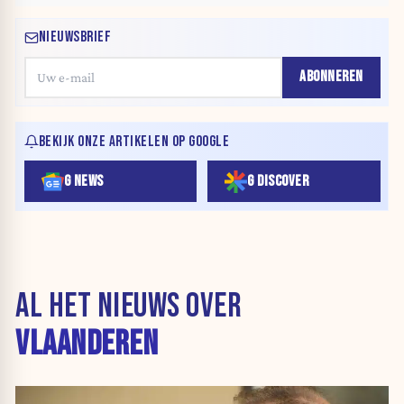
NIEUWSBRIEF
ABONNEREN
BEKIJK ONZE ARTIKELEN OP GOOGLE
G NEWS
G DISCOVER
AL HET NIEUWS OVER
VLAANDEREN