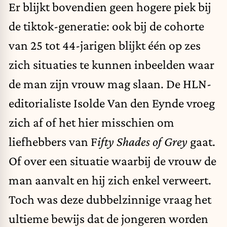
Er blijkt bovendien geen hogere piek bij
de tiktok-generatie: ook bij de cohorte
van 25 tot 44-jarigen blijkt één op zes
zich situaties te kunnen inbeelden waar
de man zijn vrouw mag slaan. De HLN-
editorialiste Isolde Van den Eynde vroeg
zich af of het hier misschien om
liefhebbers van F
ifty Shades of Grey
gaat.
Of over een situatie waarbij de vrouw de
man aanvalt en hij zich enkel verweert.
Toch was deze dubbelzinnige vraag het
ultieme bewijs dat de jongeren worden