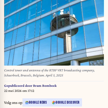
Control tower and antenna of the RTBF VRT broadcasting company,
Schaerbeek, Brussels, Belgium. April 5, 2025
Gepubliceerd door
Bram Bombeek
22 mei 2026 om 17:12
Volg ons op
GOOGLE NEWS
GOOGLE DISCOVER