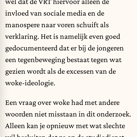
wel dat de VRT hiervoor alléén de
invloed van sociale media en de
manospere naar voren schuift als
verklaring. Het is namelijk even goed
gedocumenteerd dat er bij de jongeren
een tegenbeweging bestaat tegen wat
gezien wordt als de excessen van de
woke-ideologie.
Een vraag over woke had met andere
woorden niet misstaan in dit onderzoek.
Alleen kan je opnieuw met wat slechte
wil besluiten dat ze op de studiedienst