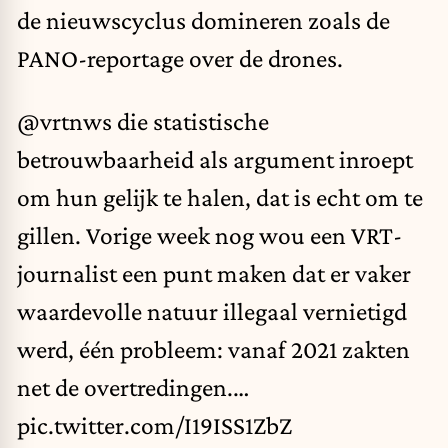
de nieuwscyclus domineren zoals de
PANO-reportage over de drones.
@vrtnws
die statistische
betrouwbaarheid als argument inroept
om hun gelijk te halen, dat is echt om te
gillen. Vorige week nog wou een VRT-
journalist een punt maken dat er vaker
waardevolle natuur illegaal vernietigd
werd, één probleem: vanaf 2021 zakten
net de overtredingen.…
pic.twitter.com/I19ISS1ZbZ