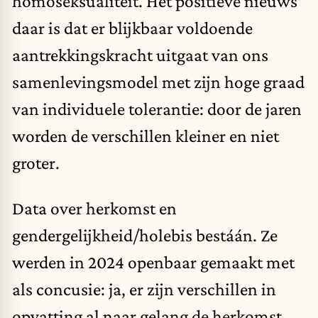
homoseksualiteit. Het positieve nieuws
daar is dat er blijkbaar voldoende
aantrekkingskracht uitgaat van ons
samenlevingsmodel met zijn hoge graad
van individuele tolerantie: door de jaren
worden de verschillen kleiner en niet
groter.
Data over herkomst en
gendergelijkheid/holebis bestáán. Ze
werden in 2024 openbaar gemaakt met
als concusie: ja, er zijn verschillen in
opvatting al naar gelang de herkomst.