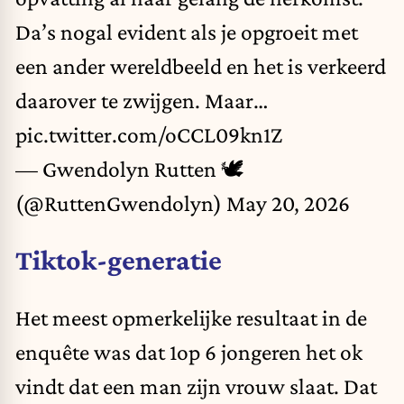
Da’s nogal evident als je opgroeit met
een ander wereldbeeld en het is verkeerd
daarover te zwijgen. Maar…
pic.twitter.com/oCCL09kn1Z
— Gwendolyn Rutten 🕊️
(@RuttenGwendolyn)
May 20, 2026
Tiktok-generatie
Het meest opmerkelijke resultaat in de
enquête was dat 1op 6 jongeren het ok
vindt dat een man zijn vrouw slaat. Dat