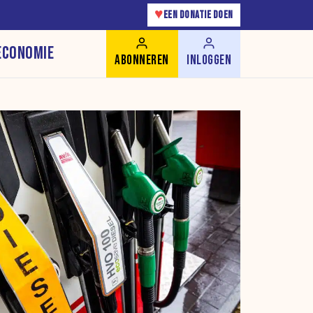
♥
EEN DONATIE DOEN
ECONOMIE
ABONNEREN
INLOGGEN