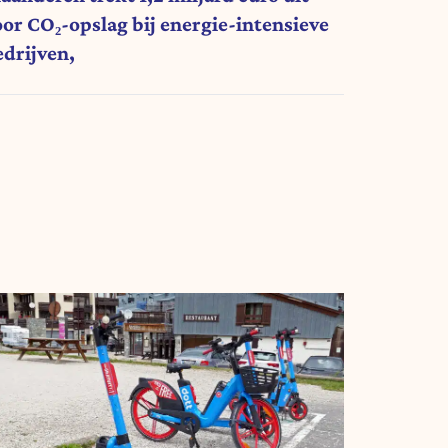
oor CO₂-opslag bij energie-intensieve
edrijven,