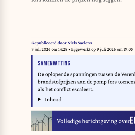
Gepubliceerd door
Niels Saelens
9 juli 2026 om 14:28
• Bijgewerkt op
9 juli 2026 om 19:05
VAN HET ARTIKEL
SAMENVATTING
De oplopende spanningen tussen de Verenig
brandstofprijzen aan de pomp fors toenem
als het conflict escaleert.
Inhoud
E
Volledige berichtgeving over