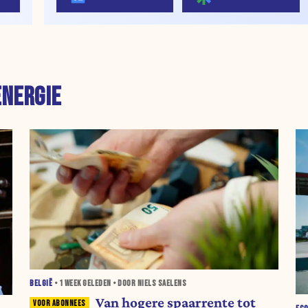
ENERGIE
BELGIË
•
1 WEEK
GELEDEN • DOOR NIELS SAELENS
Van hogere spaarrente tot