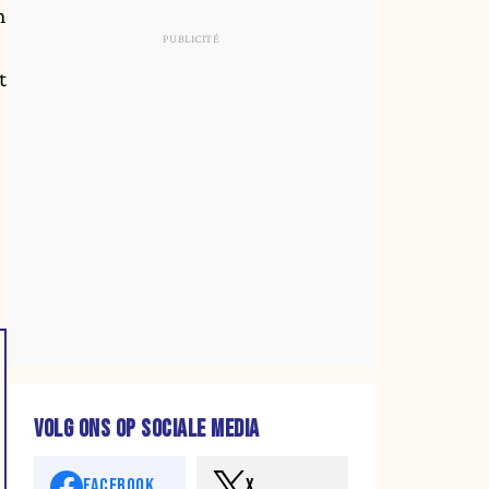
n
t
VOLG ONS OP SOCIALE MEDIA
FACEBOOK
X