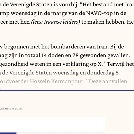
n de Verenigde Staten is voorbij. “Het bestand met Ira
Trump woensdag in de marge van
de NAVO-top in de
meer met hen
(lees: Iraanse leiders)
te maken hebben. He
uw begonnen met het bombarderen van Iran. Bij de
ag zijn in totaal 14 doden en 78 gewonden gevallen.
sgezondheid weten in een verklaring op X. "Terwijl het
n de Verenigde Staten woensdag en donderdag 5
woordvoerder Hossein Kermanpour. "Deze aanvallen
den gemaakt".
uik een krediet.