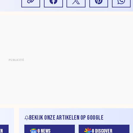
BEKIJK ONZE ARTIKELEN OP GOOGLE
EN
G NEWS
G DISCOVER