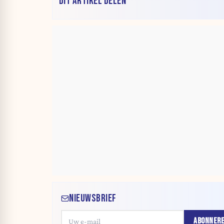
DIT ARTIKEL DELEN
NIEUWSBRIEF
ABONNER