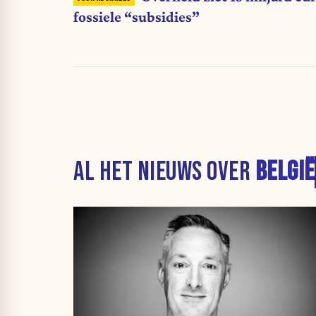
fossiele “subsidies”
AL HET NIEUWS OVER
BELGIË