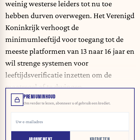
weinig westerse leiders tot nu toe
hebben durven overwegen. Het Verenigd
Koninkrijk verhoogt de
minimumleeftijd voor toegang tot de
meeste platformen van 13 naar 16 jaar en
wil strenge systemen voor
leeftijdsverificatie inzetten om de
maatregel af te dwingen.
PREMIUMINHOUD
Om verder te lezen, abonneer u of gebruik een krediet.
ABONNEMENT
KREDIETEN