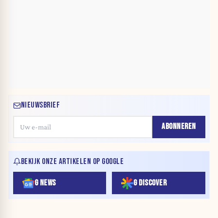
NIEUWSBRIEF
ABONNEREN
BEKIJK ONZE ARTIKELEN OP GOOGLE
G NEWS
G DISCOVER