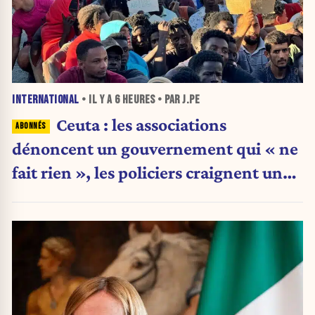
INTERNATIONAL
• IL Y A
6 HEURES
• PAR J.PE
Ceuta : les associations
dénoncent un gouvernement qui « ne
fait rien », les policiers craignent une
nouvelle crise migratoire