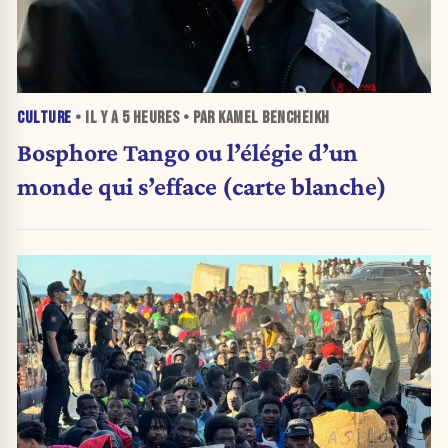
CULTURE
• IL Y A
5 HEURES
• PAR KAMEL BENCHEIKH
Bosphore Tango ou l’élégie d’un
monde qui s’efface (carte blanche)