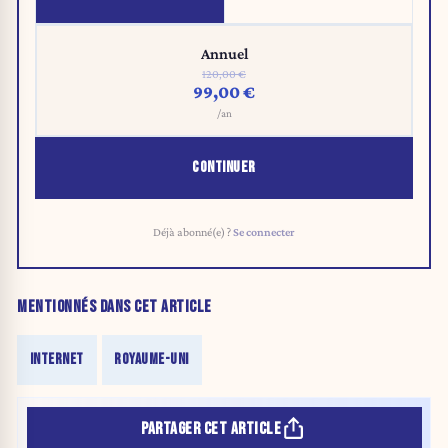
Annuel
120,00 €
99,00 €
/an
CONTINUER
Déjà abonné(e) ?
Se connecter
MENTIONNÉS DANS CET ARTICLE
INTERNET
ROYAUME-UNI
PARTAGER CET ARTICLE