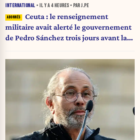
INTERNATIONAL
• IL Y A
4 HEURES
• PAR J.PE
Ceuta : le renseignement
militaire avait alerté le gouvernement
de Pedro Sánchez trois jours avant la
crise migratoire