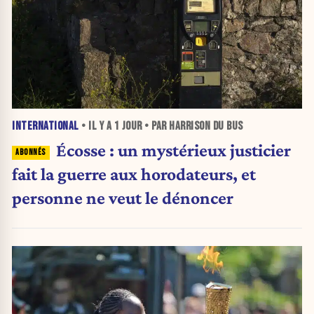
INTERNATIONAL
• IL Y A
1 JOUR
• PAR HARRISON DU BUS
Écosse : un mystérieux justicier
fait la guerre aux horodateurs, et
personne ne veut le dénoncer