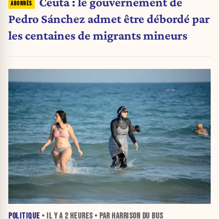
Ceuta : le gouvernement de
Pedro Sánchez admet être débordé par
les centaines de migrants mineurs
POLITIQUE
• IL Y A
2 HEURES
• PAR HARRISON DU BUS