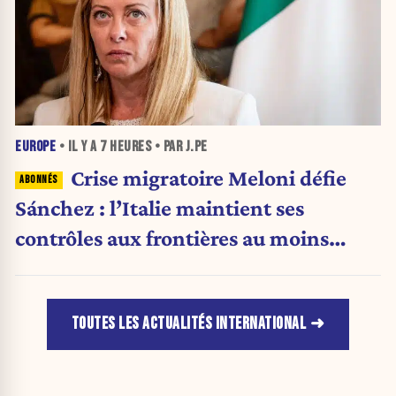
EUROPE
• IL Y A
7 HEURES
• PAR J.PE
Crise migratoire Meloni défie
Sánchez : l’Italie maintient ses
contrôles aux frontières au moins
jusqu’au 15 août.
TOUTES LES ACTUALITÉS INTERNATIONAL