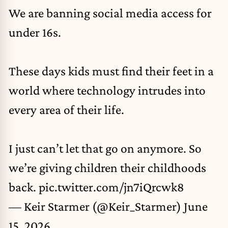
We are banning social media access for
under 16s.
These days kids must find their feet in a
world where technology intrudes into
every area of their life.
I just can’t let that go on anymore. So
we’re giving children their childhoods
back.
pic.twitter.com/jn7iQrcwk8
— Keir Starmer (@Keir_Starmer)
June
15, 2026