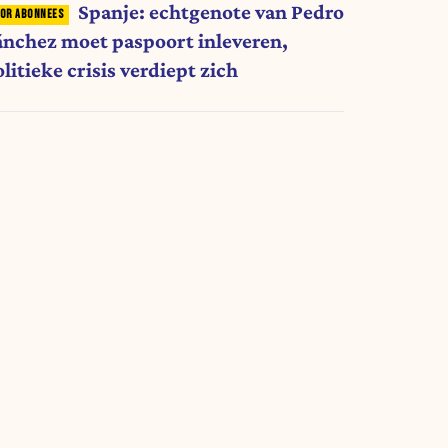
Spanje: echtgenote van Pedro
ánchez moet paspoort inleveren,
litieke crisis verdiept zich