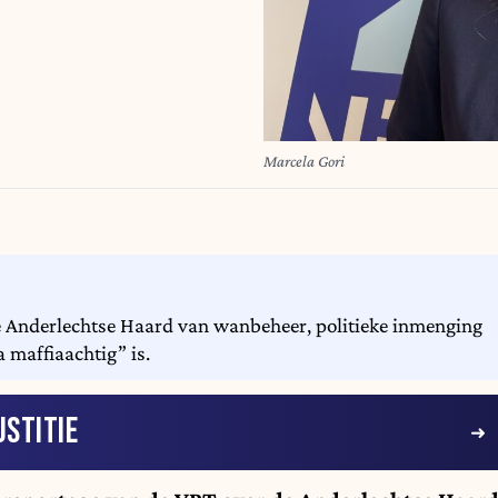
Marcela Gori
de Anderlechtse Haard van wanbeheer, politieke inmenging
 maffiaachtig” is.
USTITIE