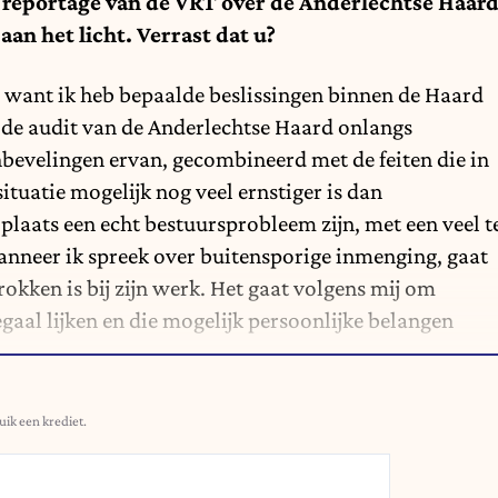
 reportage van de VRT over de Anderlechtse Haar
aan het licht. Verrast dat u?
, want ik heb bepaalde beslissingen binnen de Haard
ds de audit van de Anderlechtse Haard onlangs
nbevelingen ervan, gecombineerd met de feiten die in
ituatie mogelijk nog veel ernstiger is dan
 plaats een echt bestuursprobleem zijn, met een veel t
anneer ik spreek over buitensporige inmenging, gaat
okken is bij zijn werk. Het gaat volgens mij om
gaal lijken en die mogelijk persoonlijke belangen
uik een krediet.