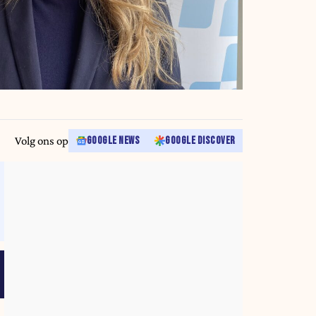
Volg ons op
GOOGLE NEWS
GOOGLE DISCOVER