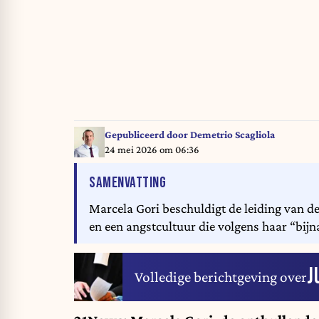
Gepubliceerd door
Demetrio Scagliola
24 mei 2026 om 06:36
VAN HET ARTIKEL
SAMENVATTING
Marcela Gori beschuldigt de leiding van 
en een angstcultuur die volgens haar “bijna
J
Volledige berichtgeving over