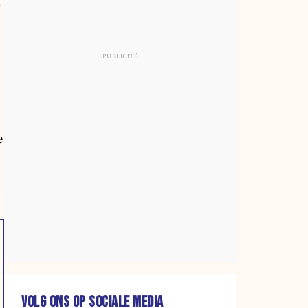
d
e
VOLG ONS OP SOCIALE MEDIA