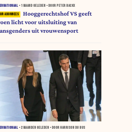
ERNATIONAAL
•
1 MAAND
GELEDEN • DOOR PETER BACKX
Hooggerechtshof VS geeft
oen licht voor uitsluiting van
ransgenders uit vrouwensport
ERNATIONAAL
•
2 MAANDEN
GELEDEN • DOOR HARRISON DU BUS