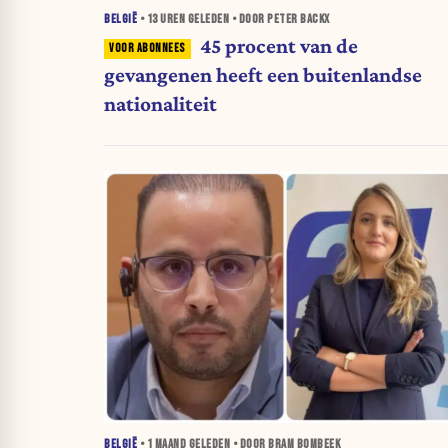
BELGIË
•
13 UREN
GELEDEN • DOOR PETER BACKX
45 procent van de
gevangenen heeft een buitenlandse
nationaliteit
BELGIË
•
1 MAAND
GELEDEN • DOOR BRAM BOMBEEK