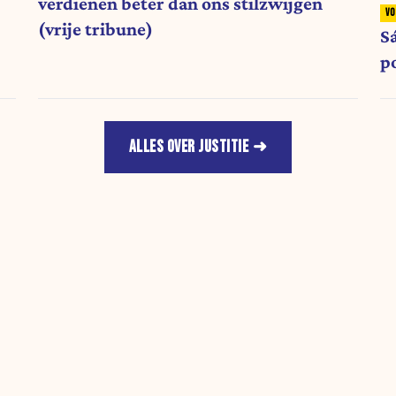
verdienen beter dan ons stilzwijgen
(vrije tribune)
S
po
ALLES OVER JUSTITIE