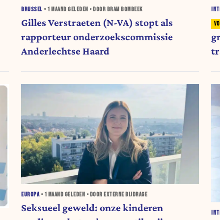
BRUSSEL
•
1 MAAND
GELEDEN • DOOR BRAM BOMBEEK
INT
Gilles Verstraeten (N-VA) stopt als
rapporteur onderzoekscommissie
gr
Anderlechtse Haard
t
EUROPA
•
1 MAAND
GELEDEN • DOOR EXTERNE BIJDRAGE
Seksueel geweld: onze kinderen
INT