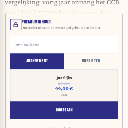
vergelijking: vorig jaar ontving het CCB
gemiddeld 27.000 berichten per dag.
PREMIUMINHOUD
Om verder te lezen, abonneer u of gebruik een krediet.
ABONNEMENT
KREDIETEN
Jaarlijks
120,00 €
99,00 €
/jaar
DOORGAAN