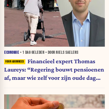
ECONOMIE
•
1 DAG
GELEDEN • DOOR NIELS SAELENS
Financieel expert Thomas
Laureys: “Regering bouwt pensioenen
af, maar wie zelf voor zijn oude dag
belegt, wordt afgestraft”