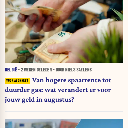
BELGIË
•
2 WEKEN
GELEDEN • DOOR NIELS SAELENS
Van hogere spaarrente tot
duurder gas: wat verandert er voor
jouw geld in augustus?