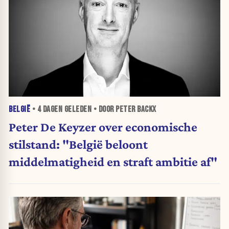
BELGIË
•
4 DAGEN
GELEDEN • DOOR PETER BACKX
Peter De Keyzer over economische
stilstand: "België beloont
middelmatigheid en straft ambitie af"