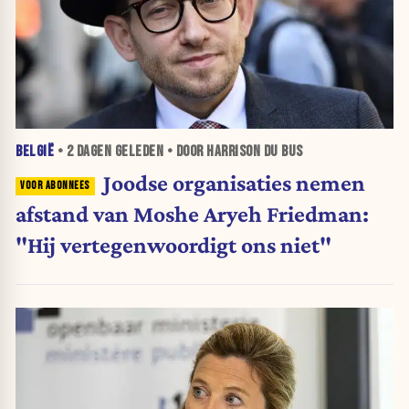
BELGIË
•
2 DAGEN
GELEDEN • DOOR HARRISON DU BUS
Joodse organisaties nemen
afstand van Moshe Aryeh Friedman:
"Hij vertegenwoordigt ons niet"