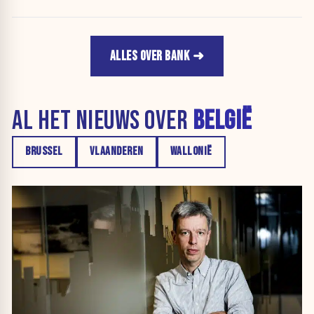
ALLES OVER BANK
AL HET NIEUWS OVER
BELGIË
BRUSSEL
VLAANDEREN
WALLONIË