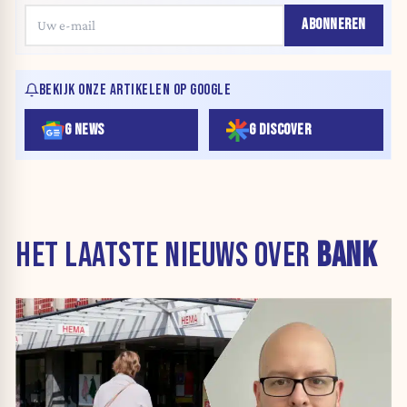
ABONNEREN
BEKIJK ONZE ARTIKELEN OP GOOGLE
G NEWS
G DISCOVER
HET LAATSTE NIEUWS OVER
BANK