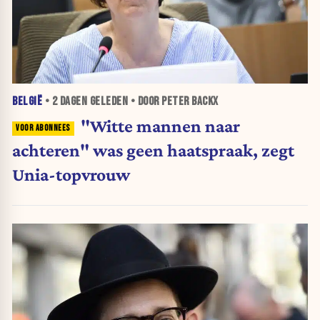
BELGIË
•
2 DAGEN
GELEDEN • DOOR PETER BACKX
"Witte mannen naar
achteren" was geen haatspraak, zegt
Unia-topvrouw