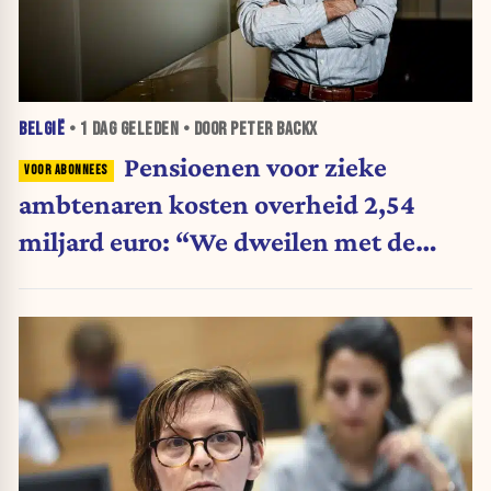
BELGIË
•
1 DAG
GELEDEN • DOOR PETER BACKX
Pensioenen voor zieke
ambtenaren kosten overheid 2,54
miljard euro: “We dweilen met de
belastingkranen open”