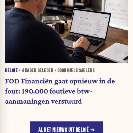
BELGIË
•
4 DAGEN
GELEDEN • DOOR NIELS SAELENS
FOD Financiën gaat opnieuw in de
fout: 190.000 foutieve btw-
aanmaningen verstuurd
AL HET NIEUWS UIT BELGIË