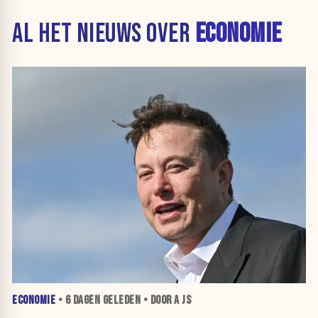
AL HET NIEUWS OVER
ECONOMIE
ECONOMIE
•
6 DAGEN
GELEDEN • DOOR A JS