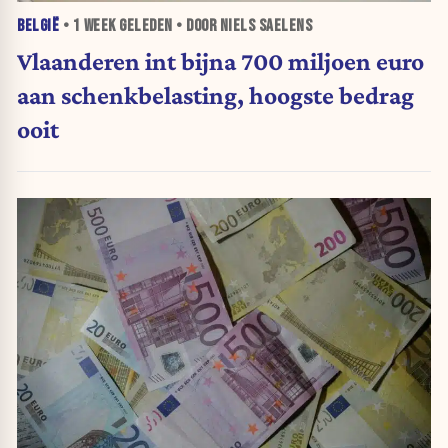
BELGIË
•
1 WEEK
GELEDEN • DOOR NIELS SAELENS
Vlaanderen int bijna 700 miljoen euro
aan schenkbelasting, hoogste bedrag
ooit