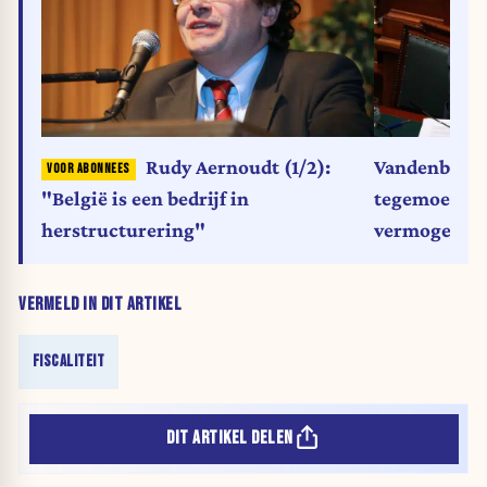
Vandenbrouc
Rudy Aernoudt (1/2):
tegemoetko
"België is een bedrijf in
vermogenska
herstructurering"
VERMELD IN DIT ARTIKEL
FISCALITEIT
DIT ARTIKEL DELEN