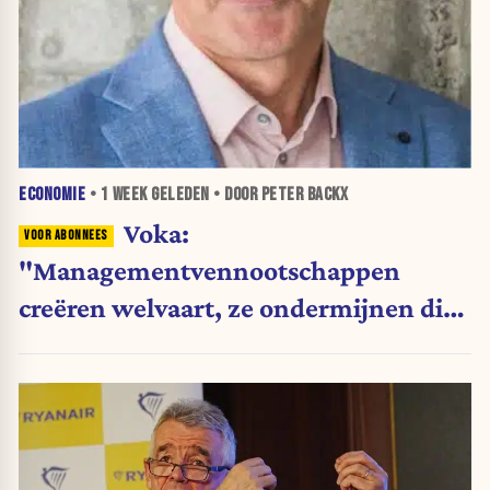
ECONOMIE
•
1 WEEK
GELEDEN • DOOR PETER BACKX
Voka:
"Managementvennootschappen
creëren welvaart, ze ondermijnen die
niet"