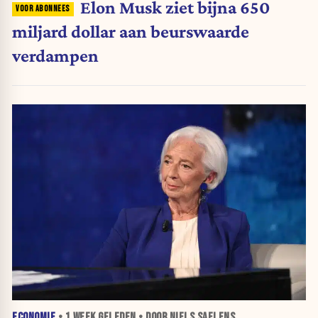
Elon Musk ziet bijna 650
miljard dollar aan beurswaarde
verdampen
ECONOMIE
•
1 WEEK
GELEDEN • DOOR NIELS SAELENS