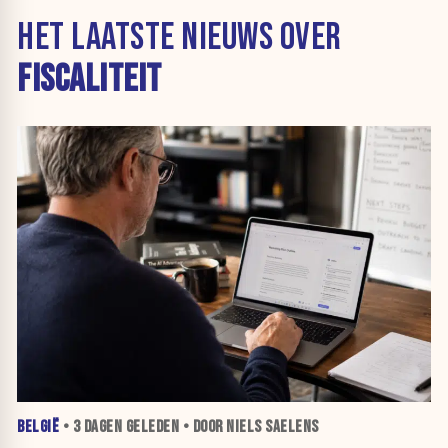
HET LAATSTE NIEUWS OVER
FISCALITEIT
BELGIË
•
3 DAGEN
GELEDEN • DOOR NIELS SAELENS