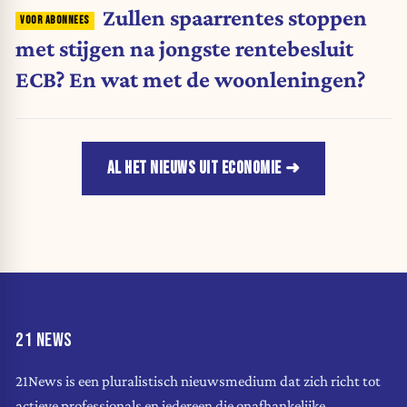
Zullen spaarrentes stoppen
met stijgen na jongste rentebesluit
ECB? En wat met de woonleningen?
AL HET NIEUWS UIT ECONOMIE
21 NEWS
21News is een pluralistisch nieuwsmedium dat zich richt tot
actieve professionals en iedereen die onafhankelijke