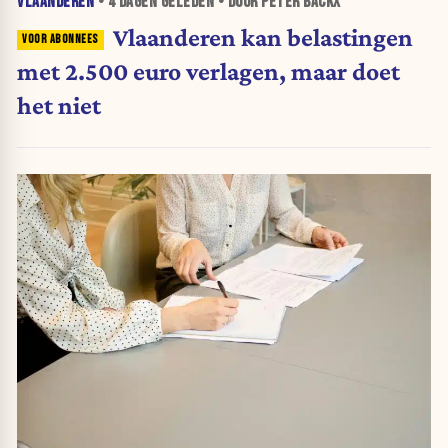
VLAANDEREN
•
4 DAGEN
GELEDEN • DOOR PETER BACKX
Vlaanderen kan belastingen
met 2.500 euro verlagen, maar doet
het niet