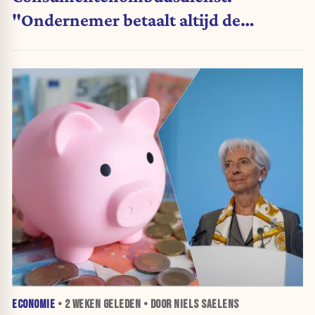
"Ondernemer betaalt altijd de
rekening"
ECONOMIE
•
2 WEKEN
GELEDEN • DOOR NIELS SAELENS