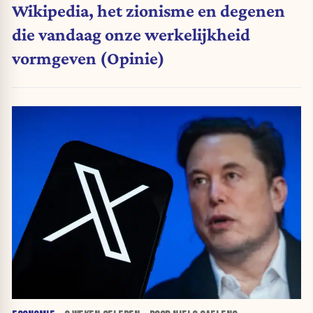
Wikipedia, het zionisme en degenen
die vandaag onze werkelijkheid
vormgeven (Opinie)