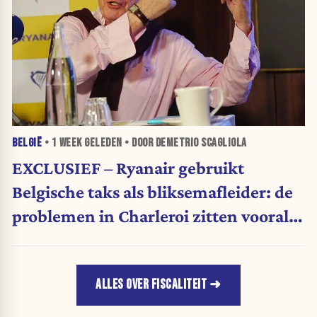
BELGIË
•
1 WEEK
GELEDEN • DOOR DEMETRIO SCAGLIOLA
EXCLUSIEF – Ryanair gebruikt
Belgische taks als bliksemafleider: de
problemen in Charleroi zitten vooral
bij Boeing
ALLES OVER FISCALITEIT