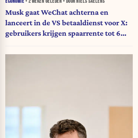
ECONOMIE
•
2 WEKEN
GELEDEN • DOOR NIELS SAELENS
Musk gaat WeChat achterna en
lanceert in de VS betaaldienst voor X:
gebruikers krijgen spaarrente tot 6
procent