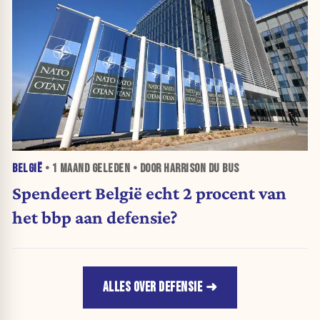
BELGIË
•
1 MAAND
GELEDEN • DOOR HARRISON DU BUS
Spendeert België echt 2 procent van
het bbp aan defensie?
ALLES OVER DEFENSIE