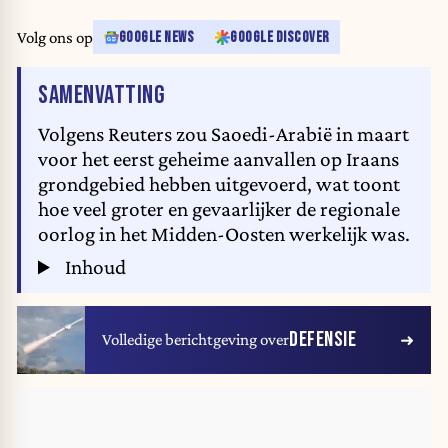
Volg ons op
GOOGLE NEWS
GOOGLE DISCOVER
VAN HET ARTIKEL
SAMENVATTING
Volgens Reuters zou Saoedi-Arabië in maart
voor het eerst geheime aanvallen op Iraans
grondgebied hebben uitgevoerd, wat toont
hoe veel groter en gevaarlijker de regionale
oorlog in het Midden-Oosten werkelijk was.
Inhoud
DEFENSIE
Volledige berichtgeving over