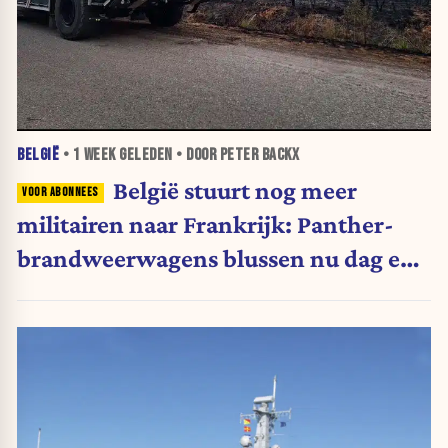
BELGIË
•
1 WEEK
GELEDEN • DOOR PETER BACKX
België stuurt nog meer
militairen naar Frankrijk: Panther-
brandweerwagens blussen nu dag en
nacht