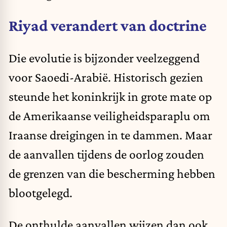
Riyad verandert van doctrine
Die evolutie is bijzonder veelzeggend
voor Saoedi-Arabië. Historisch gezien
steunde het koninkrijk in grote mate op
de Amerikaanse veiligheidsparaplu om
Iraanse dreigingen in te dammen. Maar
de aanvallen tijdens de oorlog zouden
de grenzen van die bescherming hebben
blootgelegd.
De onthulde aanvallen wijzen dan ook