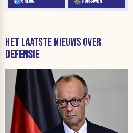
G NEWS
G DISCOVER
HET LAATSTE NIEUWS OVER
DEFENSIE