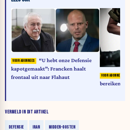
“U hebt onze Defensie
kapotgemaakt”: Francken haalt
M
frontaal uit naar Flahaut
bereiken his
VERMELD IN DIT ARTIKEL
DEFENSIE
IRAN
MIDDEN-OOSTEN