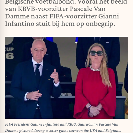
Belgische voetbalbond. Vooral het beeld
van KBVB-voorzitter Pascale Van
Damme naast FIFA-voorzitter Gianni
Infantino stuit bij hem op onbegrip.
FIFA President Gianni Infantino and RBFA chairwoman Pascale Van
Damme pictured during a soccer game between the USA and Belgian