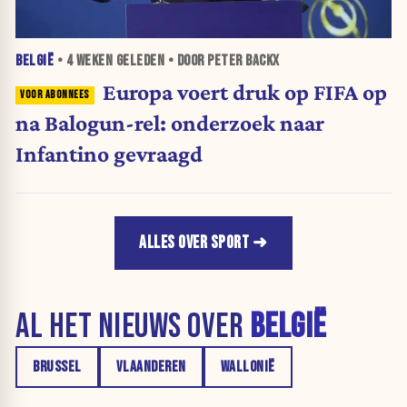
BELGIË
•
4 WEKEN
GELEDEN • DOOR PETER BACKX
Europa voert druk op FIFA op
na Balogun-rel: onderzoek naar
Infantino gevraagd
ALLES OVER SPORT
AL HET NIEUWS OVER
BELGIË
BRUSSEL
VLAANDEREN
WALLONIË