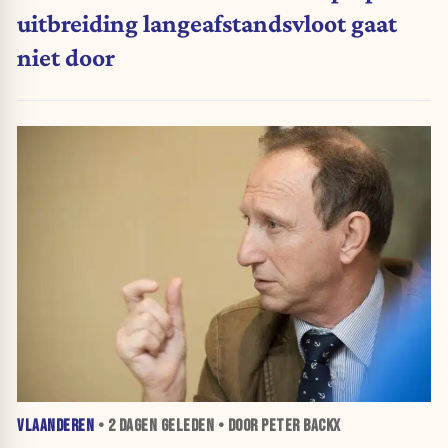
uitbreiding langeafstandsvloot gaat
niet door
VLAANDEREN
•
2 DAGEN
GELEDEN • DOOR PETER BACKX