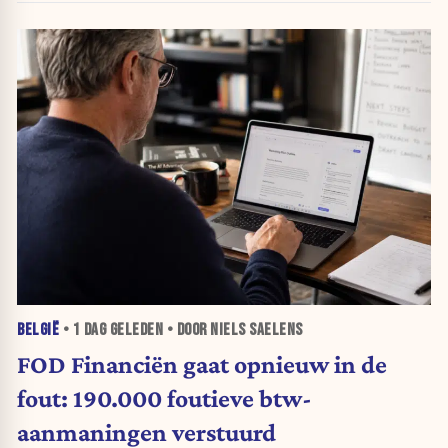
BELGIË
•
1 DAG
GELEDEN • DOOR NIELS SAELENS
FOD Financiën gaat opnieuw in de
fout: 190.000 foutieve btw-
aanmaningen verstuurd