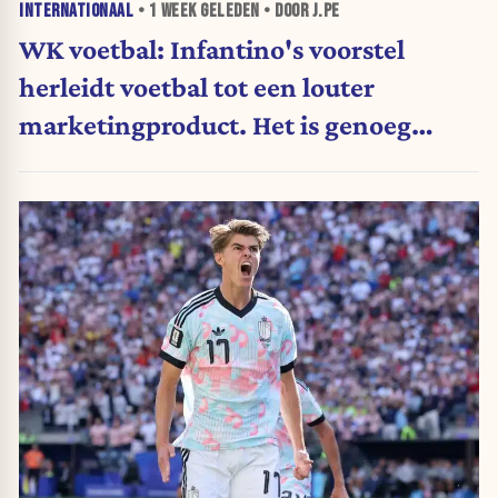
INTERNATIONAAL
•
1 WEEK
GELEDEN • DOOR J.PE
WK voetbal: Infantino's voorstel
herleidt voetbal tot een louter
marketingproduct. Het is genoeg
geweest. (Opinie)