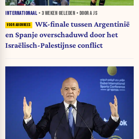
INTERNATIONAAL
•
3 WEKEN
GELEDEN • DOOR A JS
WK-finale tussen Argentinië
en Spanje overschaduwd door het
Israëlisch-Palestijnse conflict