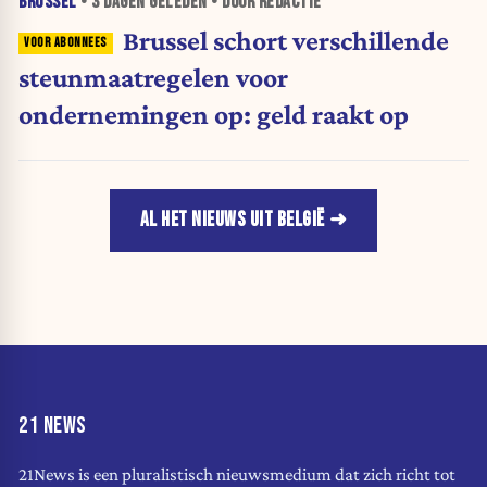
BRUSSEL
•
3 DAGEN
GELEDEN • DOOR REDACTIE
Brussel schort verschillende
steunmaatregelen voor
ondernemingen op: geld raakt op
AL HET NIEUWS UIT BELGIË
21 NEWS
21News is een pluralistisch nieuwsmedium dat zich richt tot