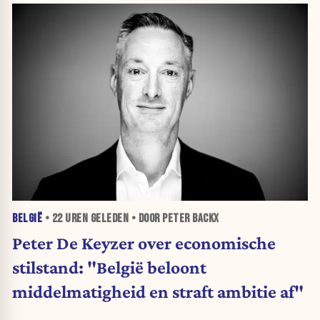
BELGIË
•
22 UREN
GELEDEN • DOOR PETER BACKX
Peter De Keyzer over economische
stilstand: "België beloont
middelmatigheid en straft ambitie af"