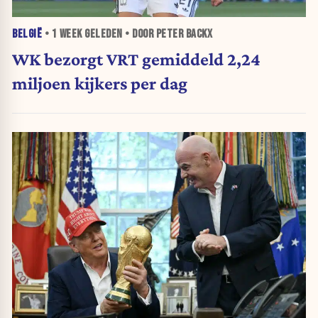
BELGIË
•
1 WEEK
GELEDEN • DOOR PETER BACKX
WK bezorgt VRT gemiddeld 2,24
miljoen kijkers per dag