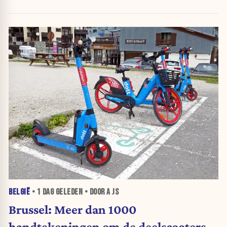
BELGIË
•
1 DAG
GELEDEN • DOOR A JS
Brussel: Meer dan 1000
handtekeningen om de deelscooters