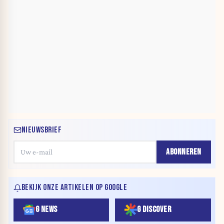
NIEUWSBRIEF
ABONNEREN
BEKIJK ONZE ARTIKELEN OP GOOGLE
G NEWS
G DISCOVER