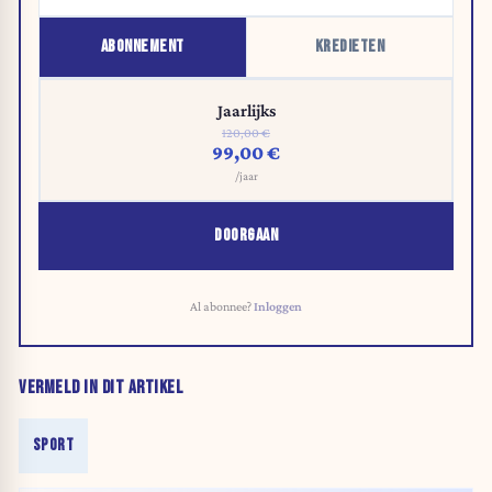
ABONNEMENT
KREDIETEN
Jaarlijks
120,00 €
99,00 €
/jaar
DOORGAAN
Al abonnee?
Inloggen
VERMELD IN DIT ARTIKEL
SPORT