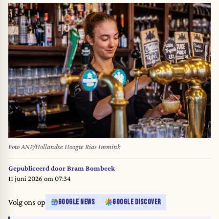
Foto ANP/Hollandse Hoogte Rias Immink
Gepubliceerd door
Bram Bombeek
11 juni 2026 om 07:34
Volg ons op
GOOGLE NEWS
GOOGLE DISCOVER