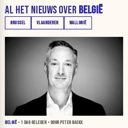
AL HET NIEUWS OVER
BELGIË
BRUSSEL
VLAANDEREN
WALLONIË
BELGIË
•
1 DAG
GELEDEN • DOOR PETER BACKX