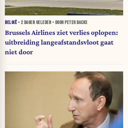
BELGIË
•
2 DAGEN
GELEDEN • DOOR PETER BACKX
Brussels Airlines ziet verlies oplopen:
uitbreiding langeafstandsvloot gaat
niet door