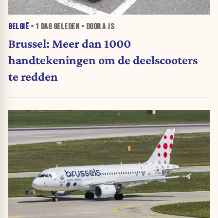
BELGIË
•
1 DAG
GELEDEN • DOOR A JS
Brussel: Meer dan 1000
handtekeningen om de deelscooters
te redden