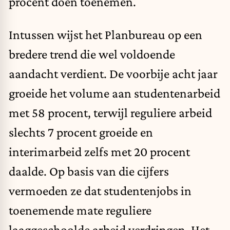
procent doen toenemen.
Intussen wijst het Planbureau op een
bredere trend die wel voldoende
aandacht verdient. De voorbije acht jaar
groeide het volume aan studentenarbeid
met 58 procent, terwijl reguliere arbeid
slechts 7 procent groeide en
interimarbeid zelfs met 20 procent
daalde. Op basis van die cijfers
vermoeden ze dat studentenjobs in
toenemende mate reguliere
laaggeschoolde arbeid verdringen. Het