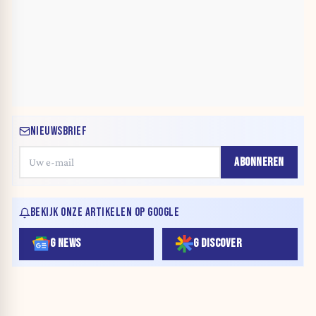
NIEUWSBRIEF
ABONNEREN
BEKIJK ONZE ARTIKELEN OP GOOGLE
G NEWS
G DISCOVER