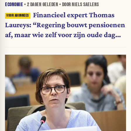
ECONOMIE
•
2 DAGEN
GELEDEN • DOOR NIELS SAELENS
Financieel expert Thomas
Laureys: “Regering bouwt pensioenen
af, maar wie zelf voor zijn oude dag
belegt, wordt afgestraft”