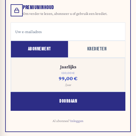
PREMIUMINHOUD
Om verder te lezen, abonneer u of gebruik een krediet.
ABONNEMENT
KREDIETEN
Jaarlijks
120,00 €
99,00 €
/jaar
DOORGAAN
Al abonnee?
Inloggen