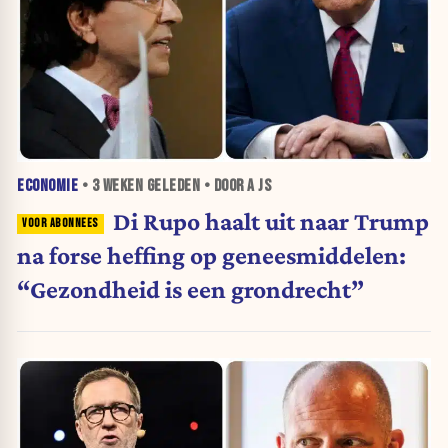
ECONOMIE
•
3 WEKEN
GELEDEN • DOOR A JS
Di Rupo haalt uit naar Trump
na forse heffing op geneesmiddelen:
“Gezondheid is een grondrecht”