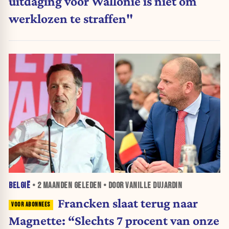
uitdaging voor Wallonië is niet om
werklozen te straffen"
BELGIË
•
2 MAANDEN
GELEDEN • DOOR VANILLE DUJARDIN
Francken slaat terug naar
Magnette: “Slechts 7 procent van onze