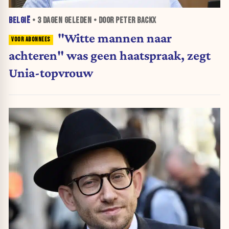
BELGIË
•
3 DAGEN
GELEDEN • DOOR PETER BACKX
"Witte mannen naar
achteren" was geen haatspraak, zegt
Unia-topvrouw