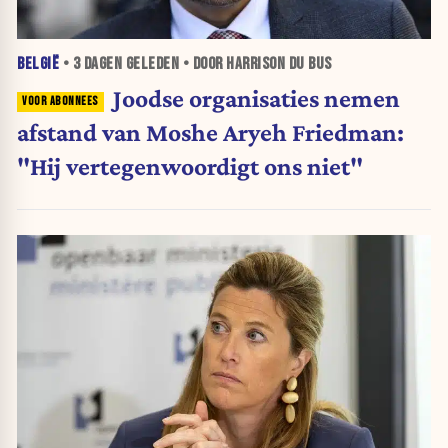
BELGIË
•
3 DAGEN
GELEDEN • DOOR HARRISON DU BUS
Joodse organisaties nemen
afstand van Moshe Aryeh Friedman:
"Hij vertegenwoordigt ons niet"