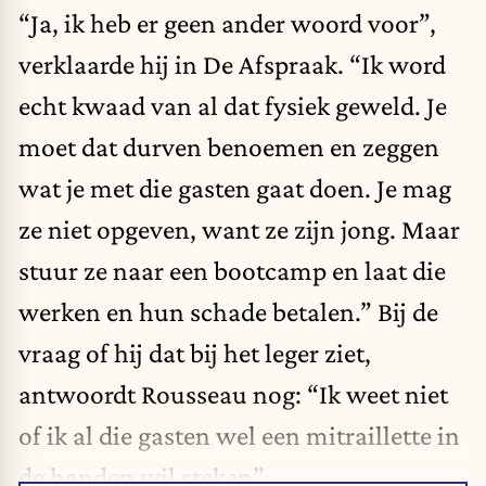
“Ja, ik heb er geen ander woord voor”,
verklaarde hij in De Afspraak. “Ik word
echt kwaad van al dat fysiek geweld. Je
moet dat durven benoemen en zeggen
wat je met die gasten gaat doen. Je mag
ze niet opgeven, want ze zijn jong. Maar
stuur ze naar een bootcamp en laat die
werken en hun schade betalen.” Bij de
vraag of hij dat bij het leger ziet,
antwoordt Rousseau nog: “Ik weet niet
of ik al die gasten wel een mitraillette in
de handen wil steken”.