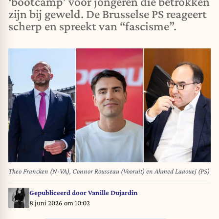
‘bootcamp’ voor jongeren die betrokken
zijn bij geweld. De Brusselse PS reageert
scherp en spreekt van “fascisme”.
Theo Francken (N-VA), Connor Rousseau (Vooruit) en Ahmed Laaouej (PS)
Gepubliceerd door
Vanille Dujardin
8 juni 2026 om 10:02