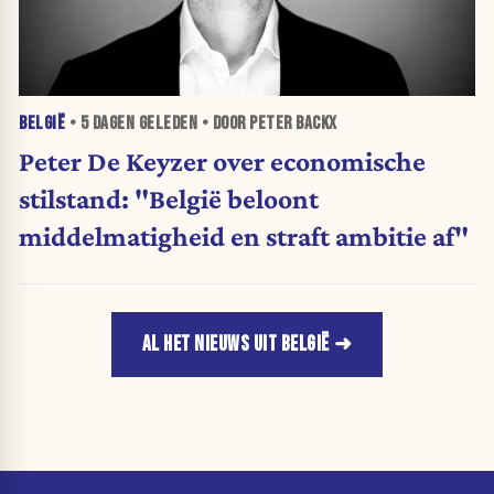
BELGIË
•
5 DAGEN
GELEDEN • DOOR PETER BACKX
Peter De Keyzer over economische
stilstand: "België beloont
middelmatigheid en straft ambitie af"
AL HET NIEUWS UIT BELGIË