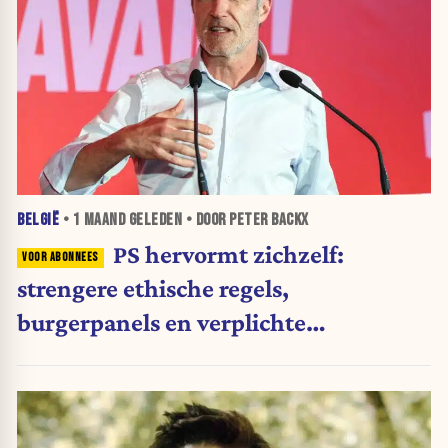
BELGIË
•
1 MAAND
GELEDEN • DOOR PETER BACKX
PS hervormt zichzelf:
strengere ethische regels,
burgerpanels en verplichte
opleidingen