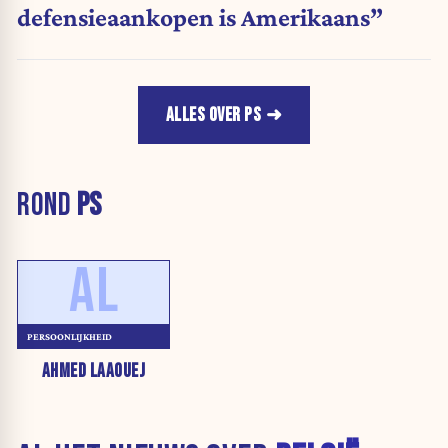
defensieaankopen is Amerikaans”
ALLES OVER PS
ROND
PS
AL
PERSOONLIJKHEID
AHMED LAAOUEJ