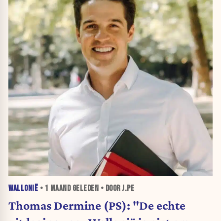
WALLONIË
•
1 MAAND
GELEDEN • DOOR J.PE
Thomas Dermine (PS): "De echte