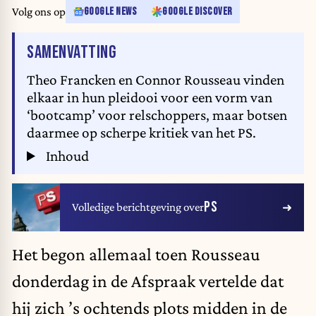
Volg ons op
GOOGLE NEWS
GOOGLE DISCOVER
VAN HET ARTIKEL
SAMENVATTING
Theo Francken en Connor Rousseau vinden
elkaar in hun pleidooi voor een vorm van
‘bootcamp’ voor relschoppers, maar botsen
daarmee op scherpe kritiek van het PS.
Inhoud
PS
Volledige berichtgeving over
Het begon allemaal toen Rousseau
donderdag in de Afspraak vertelde dat
hij zich ’s ochtends plots midden in de