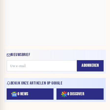
NIEUWSBRIEF
ABONNEREN
BEKIJK ONZE ARTIKELEN OP GOOGLE
G NEWS
G DISCOVER