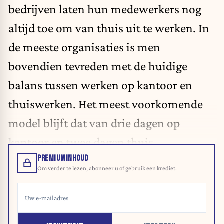
bedrijven laten hun medewerkers nog
altijd toe om van thuis uit te werken. In
de meeste organisaties is men
bovendien tevreden met de huidige
balans tussen werken op kantoor en
thuiswerken. Het meest voorkomende
model blijft dat van drie dagen op
kantoor en twee dagen thuis.
PREMIUMINHOUD
Om verder te lezen, abonneer u of gebruik een krediet.