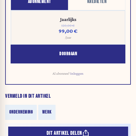
ABONNEMENT
KREDIETEN
Jaarlijks
120,00 €
99,00 €
/jaar
DOORGAAN
Al abonnee?
Inloggen
VERMELD IN DIT ARTIKEL
ONDERNEMING
WERK
DIT ARTIKEL DELEN