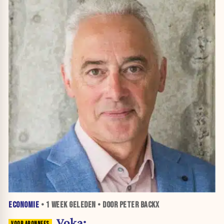
ECONOMIE
•
1 WEEK
GELEDEN • DOOR PETER BACKX
Voka: