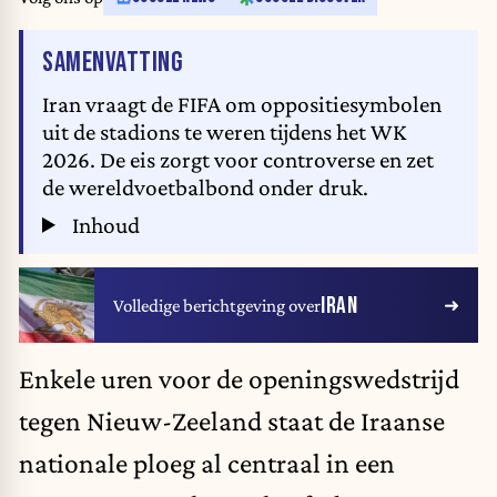
VAN HET ARTIKEL
SAMENVATTING
Iran vraagt de FIFA om oppositiesymbolen
uit de stadions te weren tijdens het WK
2026. De eis zorgt voor controverse en zet
de wereldvoetbalbond onder druk.
Inhoud
IRAN
Volledige berichtgeving over
Enkele uren voor de openingswedstrijd
tegen Nieuw-Zeeland staat de Iraanse
nationale ploeg al centraal in een