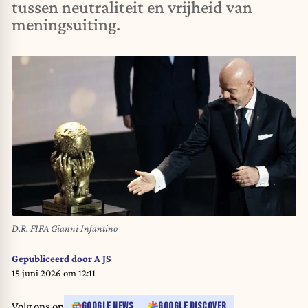
tussen neutraliteit en vrijheid van
meningsuiting.
D.R. FIFA Gianni Infantino
Gepubliceerd door
A JS
15 juni 2026 om 12:11
Volg ons op
GOOGLE NEWS
GOOGLE DISCOVER