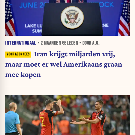
INTERNATIONAAL
•
2 MAANDEN
GELEDEN • DOOR A.G.
Iran krijgt miljarden vrij,
maar moet er wel Amerikaans graan
mee kopen