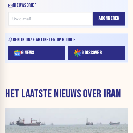
NIEUWSBRIEF
ABONNEREN
BEKIJK ONZE ARTIKELEN OP GOOGLE
G NEWS
G DISCOVER
HET LAATSTE NIEUWS OVER
IRAN