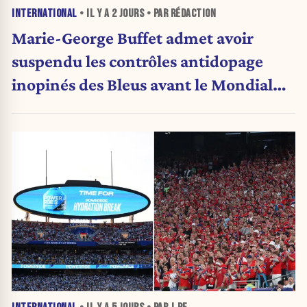
INTERNATIONAL
• IL Y A
2 JOURS
• PAR RÉDACTION
Marie-George Buffet admet avoir
suspendu les contrôles antidopage
inopinés des Bleus avant le Mondial
1998