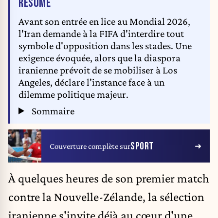
DE L'ARTICLE
RÉSUMÉ
Avant son entrée en lice au Mondial 2026,
l'Iran demande à la FIFA d'interdire tout
symbole d'opposition dans les stades. Une
exigence évoquée, alors que la diaspora
iranienne prévoit de se mobiliser à Los
Angeles, déclare l'instance face à un
dilemme politique majeur.
Sommaire
SPORT
Couverture complète sur
À quelques heures de son premier match
contre la Nouvelle-Zélande, la sélection
iranienne s'invite déjà au cœur d'une