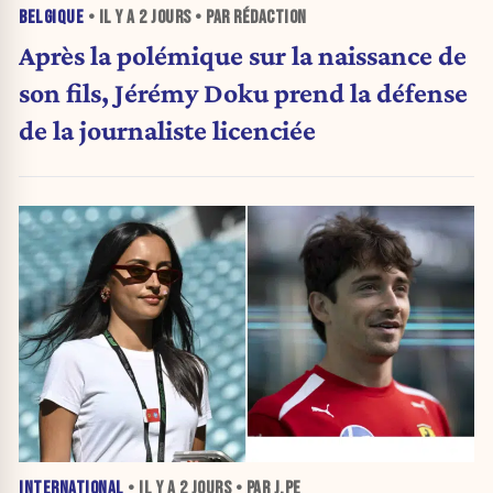
BELGIQUE
• IL Y A
2 JOURS
• PAR RÉDACTION
Après la polémique sur la naissance de
son fils, Jérémy Doku prend la défense
de la journaliste licenciée
INTERNATIONAL
• IL Y A
2 JOURS
• PAR J.PE