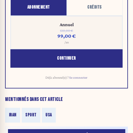
ABONNEMENT
CRÉDITS
Annuel
120,00 €
99,00 €
/an
CONTINUER
Déjà abonné(e) ?
Se connecter
MENTIONNÉS DANS CET ARTICLE
IRAN
SPORT
USA