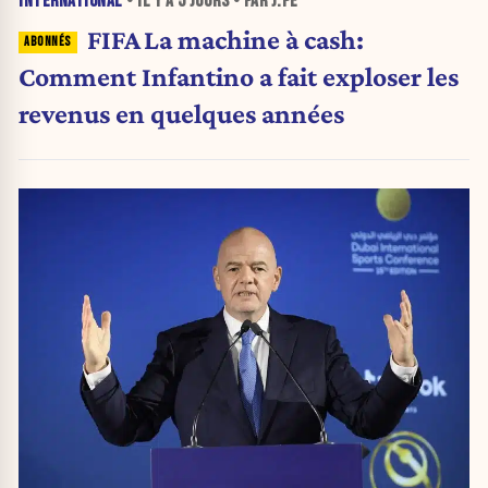
INTERNATIONAL
• IL Y A
5 JOURS
• PAR J.PE
FIFA La machine à cash:
Comment Infantino a fait exploser les
revenus en quelques années