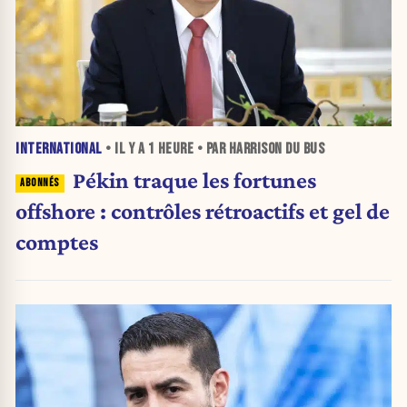
INTERNATIONAL
• IL Y A
1 HEURE
• PAR HARRISON DU BUS
Pékin traque les fortunes
offshore : contrôles rétroactifs et gel de
comptes