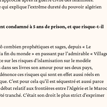
e qui explique l’extrême dureté du pouvoir algérien
nt condamné à 5 ans de prison, et que risque-t-il
ô combien prophétiques et sages, depuis « Le
la fin du monde » en passant par l’admirable « Villag
nce sur les risques d’islamisation sur le modèle
s dans ses livres son amour pour ses deux pays,
l dénonce ces risques qui sont en effet aussi réels en
que. C’est pour cela qu’il est séquestré et aussi parce
débat relatif aux frontières entre l’Algérie et le Maroc
té tranché. C’était son droit le plus strict d’exprimer