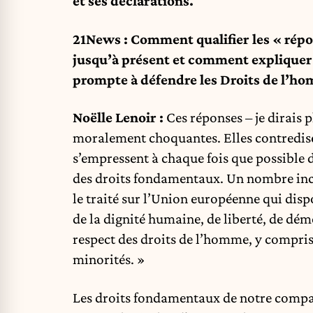
et ses déclarations.
21News : Comment qualifier les « répo
jusqu’à présent et comment expliquer 
prompte à défendre les Droits de l’ho
Noëlle Lenoir :
Ces réponses – je dirais p
moralement choquantes. Elles contredise
s’empressent à chaque fois que possible d
des droits fondamentaux. Un nombre incal
le traité sur l’Union européenne qui disp
de la dignité humaine, de liberté, de démoc
respect des droits de l’homme, y compris
minorités. »
Les droits fondamentaux de notre compat