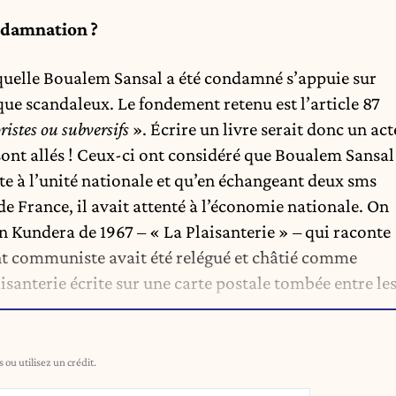
ondamnation ?
aquelle Boualem Sansal a été condamné s’appuie sur
 que scandaleux. Le fondement retenu est l’article 87
oristes ou subversifs
». Écrire un livre serait donc un act
 sont allés ! Ceux-ci ont considéré que Boualem Sansal
te à l’unité nationale et qu’en échangeant deux sms
 France, il avait attenté à l’économie nationale. On
Kundera de 1967 – « La Plaisanterie » – qui raconte
 communiste avait été relégué et châtié comme
santerie écrite sur une carte postale tombée entre le
ou utilisez un crédit.