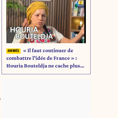
« Il faut continuer de
combattre l’idée de France » :
Houria Bouteldja ne cache plus
rien de son projet
s