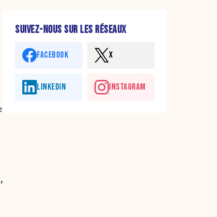
SUIVEZ-NOUS SUR LES RÉSEAUX
FACEBOOK
X
LINKEDIN
INSTAGRAM
e
,