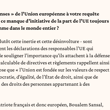
nses » de l’Union européenne à votre requête
ce manque d’initiative de la part de l’UE toujours
mme dans le monde entier ?
lutôt cette inertie et cette désinvolture - sont
nt les déclarations des responsables l’UE qui
e souligner l’importance qu’ils attachent à la défense
culable de directives et règlements rappellent ainsi
ose que « l’Union est fondée sur les valeurs de respect
ratie, d’égalité, de l’État de droit, ainsi que de
 des droits des personnes appartenant à des
riote français et donc européen, Boualem Sansal,