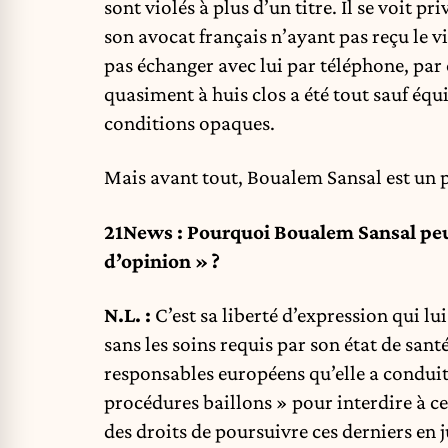
sont violés à plus d’un titre. Il se voit pr
son avocat français n’ayant pas reçu le vi
pas échanger avec lui par téléphone, par 
quasiment à huis clos a été tout sauf équi
conditions opaques.
Mais avant tout, Boualem Sansal est un p
21News : Pourquoi Boualem Sansal peu
d’opinion » ?
N.L. :
C’est sa liberté d’expression qui l
sans les soins requis par son état de santé
responsables européens qu’elle a conduit 
procédures baillons » pour interdire à c
des droits de poursuivre ces derniers en 