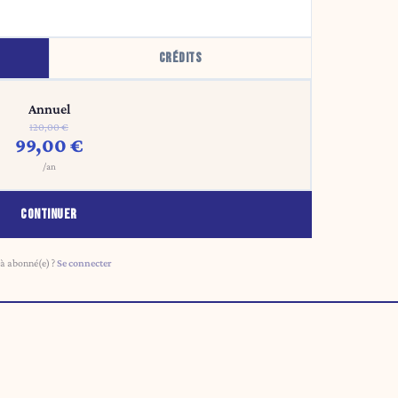
CRÉDITS
Annuel
120,00 €
99,00 €
/an
CONTINUER
à abonné(e) ?
Se connecter