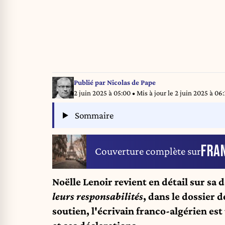
Publié par
Nicolas de Pape
2 juin 2025 à 05:00
• Mis à jour le
2 juin 2025 à 06:
Sommaire
FRA
Couverture complète sur
Noëlle Lenoir revient en détail sur sa 
leurs responsabilités
, dans le dossier 
soutien, l'écrivain franco-algérien est