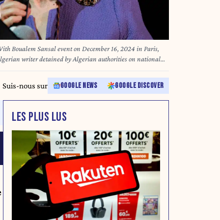
 With Boualem Sansal event on December 16, 2024 in Paris,
gerian writer detained by Algerian authorities on national
d again, according to his French editor, raising new concerns
thor while in custody. Sansal, a prominent figure in modern
Suis-nous sur
GOOGLE NEWS
GOOGLE DISCOVER
n November 16 at Algiers airport during rising tensions
y Pierrick Villette/ABACAPRESS.COM
LES PLUS LUS
e