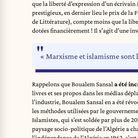
que la liberté d’expression d’un écrivain â
prestigieux, en dernier lieu le prix de la
de Littérature), compte moins que la lib
dotées financièrement ! Il s’agit d’une in
« Marxisme et islamisme sont l
Rappelons que Boualem Sansal
a été in
livres et ses propos dans les médias dépl
l’industrie, Boualem Sansal en a été révo
les méthodes utilisées par le gouvernemen
Islamistes, qui s’est soldée par plus de 
paysage socio-politique de l’Algérie a ch
l’indépendance de l’Algérie en 1962, s’est