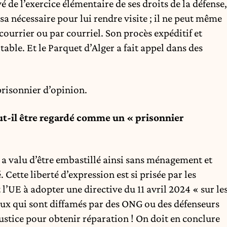
ivé de l’exercice élémentaire de ses droits de la défense,
sa nécessaire pour lui rendre visite ; il ne peut même
courrier ou par courriel. Son procès expéditif et
table. Et le Parquet d’Alger a fait appel dans des
risonnier d’opinion.
t-il être regardé comme un « prisonnier
ui a valu d’être embastillé ainsi sans ménagement et
. Cette liberté d’expression est si prisée par les
l’UE à adopter une directive du 11 avril 2024 « sur le
eux qui sont diffamés par des ONG ou des défenseurs
justice pour obtenir réparation ! On doit en conclure