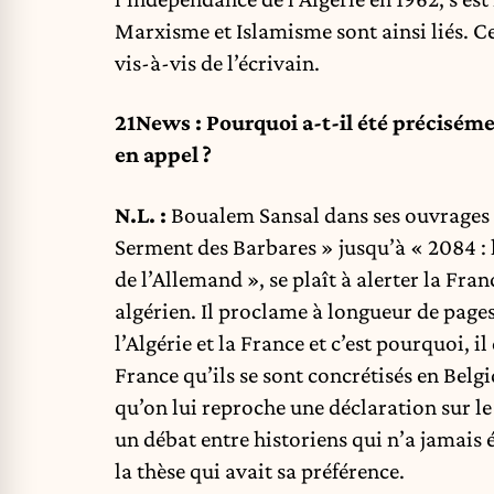
Marxisme et Islamisme sont ainsi liés. C
vis-à-vis de l’écrivain.
21News : Pourquoi a-t-il été préciséme
en appel ?
N.L. :
Boualem Sansal dans ses ouvrages 
Serment des Barbares » jusqu’à « 2084 : 
de l’Allemand », se plaît à alerter la Fra
algérien. Il proclame à longueur de page
l’Algérie et la France et c’est pourquoi, i
France qu’ils se sont concrétisés en Belgi
qu’on lui reproche une déclaration sur le 
un débat entre historiens qui n’a jamais é
la thèse qui avait sa préférence.