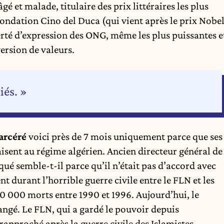
gé et malade, titulaire des prix littéraires les plus
 Fondation Cino del Duca (qui vient après le prix Nobe
erté d’expression des ONG, même les plus puissantes e
version de valeurs.
iés. »
carcéré
voici près de 7 mois uniquement parce que ses
aisent au régime algérien. Ancien directeur général de
qué semble-t-il parce qu’il n’était pas d’accord avec
t durant l’horrible guerre civile entre le FLN et les
200 000 morts entre 1990 et 1996. Aujourd’hui, le
angé. Le FLN, qui a gardé le pouvoir depuis
 rapproché après la guerre civile des Islamistes.